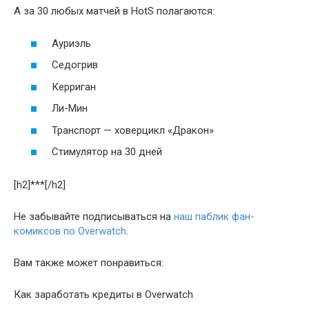
А за 30 любых матчей в HotS полагаются:
Ауриэль
Седогрив
Керриган
Ли-Мин
Транспорт — ховерцикл «Дракон»
Стимулятор на 30 дней
[h2]***[/h2]
Не забывайте подписываться на
наш паблик фан-
комиксов по Overwatch
.
Вам также может понравиться:
Как заработать кредиты в Overwatch