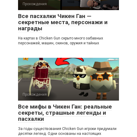
Прохождения
Все пасхалки Чикен Ган —
секретные места, персонажи и
награды
На картах в Chicken Gun скрыто много забавных
персонажей, машин, скинов, оружия и тайных
Прохождения
Все мифы в Чикен Ган: реальные
секреты, страшные легенды и
пасхалки
За годы существования Chicken Gun игроки придумали
десятки легенд. Одни основаны на настоящих