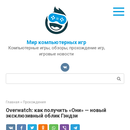
Перейти
к
контенту
Мир компьютерных игр
Компьютерные игры, обзоры, прохождение игр,
игровые новости
Поиск:
Главная
»
Прохождения
Overwatch: как получить «Они» — новый
эксклюзивный облик Гэндзи