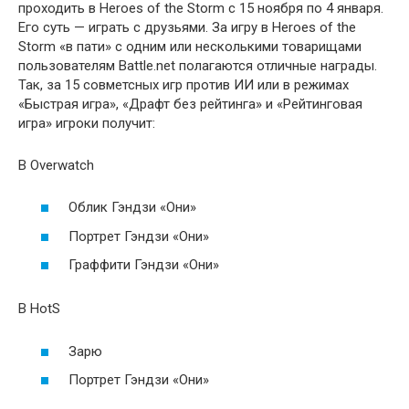
проходить в Heroes of the Storm с 15 ноября по 4 января.
Его суть — играть с друзьями. За игру в Heroes of the
Storm «в пати» с одним или несколькими товарищами
пользователям Battle.net полагаются отличные награды.
Так, за 15 совметсных игр против ИИ или в режимах
«Быстрая игра», «Драфт без рейтинга» и «Рейтинговая
игра» игроки получит:
В Overwatch
Облик Гэндзи «Они»
Портрет Гэндзи «Они»
Граффити Гэндзи «Они»
В HotS
Зарю
Портрет Гэндзи «Они»