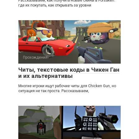
Рассказываем, как получить новые скины в Forsaken:
где их покупать, как открывать за уровни
Прохождения
Читы, текстовые коды в Чикен Ган
и их альтернативы
Многие игроки ищут рабочие читы для Chicken Gun, но
ситуация не так проста. Рассказываем,