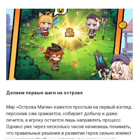
Делаем первые шаги на острове
Мир «Острова Магии» кажется простым на первый взгляд:
персонаж сам сражается, собирает добычу и даже
лечится, а игроку остается лишь направлять процесс.
Однако уже через несколько часов начинаешь понимать,
что правильные решения в развитии героя сильно влияют