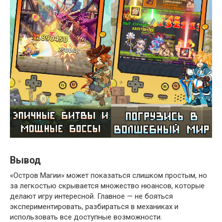
Вывод
«Остров Магии» может показаться слишком простым, но
за легкостью скрывается множество нюансов, которые
делают игру интересной. Главное — не бояться
экспериментировать, разбираться в механиках и
использовать все доступные возможности.