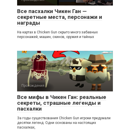
Все пасхалки Чикен Ган —
секретные места, персонажи и
награды
На картах в Chicken Gun скрыто много забавных
персонажей, машин, скинов, оружия и тайных
Прохождения
Все мифы в Чикен Ган: реальные
секреты, страшные легенды и
пасхалки
За годы существования Chicken Gun игроки придумали
десятки легенд. Одни основаны на настоящих
пасхалках,