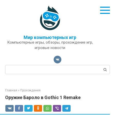
Перейти
к
контенту
Мир компьютерных игр
Компьютерные игры, обзоры, прохождение игр,
игровые новости
Поиск:
Главная
»
Прохождения
Оружие Бароло в Gothic 1 Remake