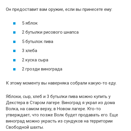
Он предоставит вам оружие, если вы принесете ему:
5 яблок
2 бутылки рисового шнапса
5 бутылок пива
3 хлеба
2 куска сыра
2 грозди винограда
К этому моменту вы наверняка собрали какую-то еду.
Яблоки, сыр, хлеб и 3 бутылки пива можно купить у
Декстера в Старом лагере. Виноград я украл из дома
Волка, на самом верху, в Новом лагере. Кто-то
утверждает, что позже Волк будет продавать его. Еще
виноград можно украсть из сундуков на территории
Свободной шахты.