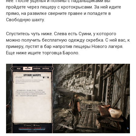
нее. После ущелья и поляны с падальщиками вы
пройдете через пещеру с кротокрысами. За ней идите
прямо, на развилке сверните правее и попадете в
Свободную шахту.
Спуститесь чуть ниже. Слева есть Суини, у которого
можно получить бесплатную одежду скребка. С ней вас, к
примеру, пустят в бар напротив пещеры Нового лагеря.
Еще ниже ищите торговца Бароло.