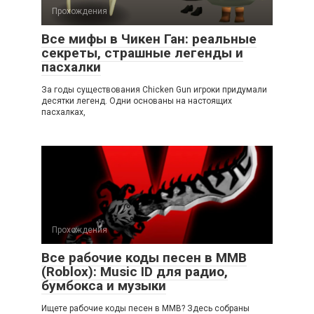
Прохождения
Все мифы в Чикен Ган: реальные
секреты, страшные легенды и
пасхалки
За годы существования Chicken Gun игроки придумали
десятки легенд. Одни основаны на настоящих
пасхалках,
Прохождения
Все рабочие коды песен в ММВ
(Roblox): Music ID для радио,
бумбокса и музыки
Ищете рабочие коды песен в ММВ? Здесь собраны