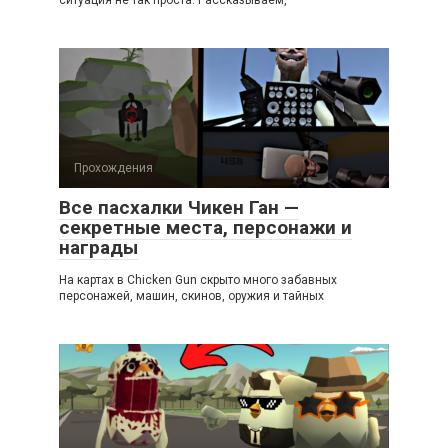
ситуация не так проста. Рассказываем,
Прохождения
Все пасхалки Чикен Ган —
секретные места, персонажи и
награды
На картах в Chicken Gun скрыто много забавных
персонажей, машин, скинов, оружия и тайных