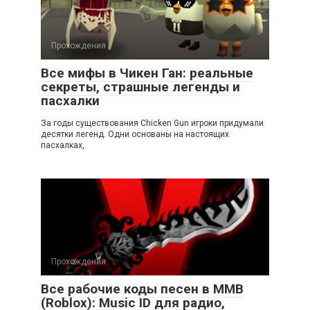
Прохождения
Все мифы в Чикен Ган: реальные
секреты, страшные легенды и
пасхалки
За годы существования Chicken Gun игроки придумали
десятки легенд. Одни основаны на настоящих
пасхалках,
Прохождения
Все рабочие коды песен в ММВ
(Roblox): Music ID для радио,