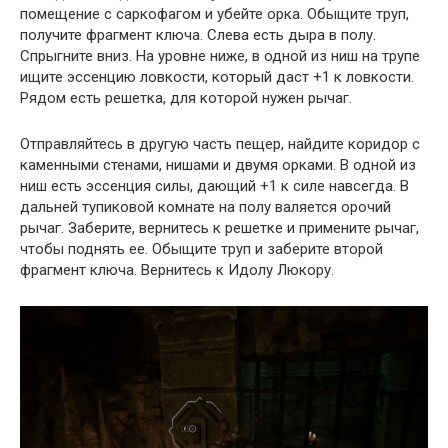
помещение с саркофагом и убейте орка. Обыщите труп,
получите фрагмент ключа. Слева есть дыра в полу.
Спрыгните вниз. На уровне ниже, в одной из ниш на трупе
ищите эссенцию ловкости, который даст +1 к ловкости.
Рядом есть решетка, для которой нужен рычаг.
Отправляйтесь в другую часть пещер, найдите коридор с
каменными стенами, нишами и двумя орками. В одной из
ниш есть эссенция силы, дающий +1 к силе навсегда. В
дальней тупиковой комнате на полу валяется орочий
рычаг. Заберите, вернитесь к решетке и примените рычаг,
чтобы поднять ее. Обыщите труп и заберите второй
фрагмент ключа. Вернитесь к Идолу Люкору.