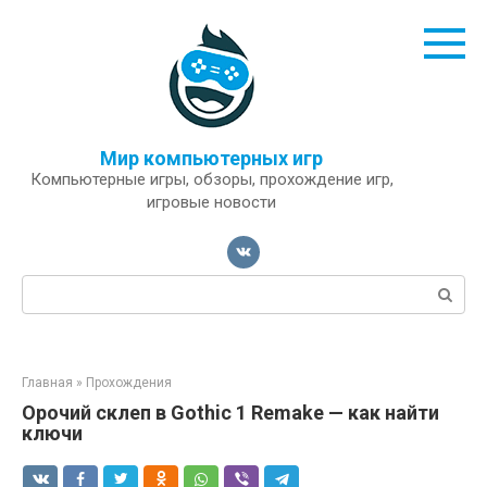
Перейти
к
контенту
Мир компьютерных игр
Компьютерные игры, обзоры, прохождение игр,
игровые новости
Поиск:
Главная
»
Прохождения
Орочий склеп в Gothic 1 Remake — как найти
ключи