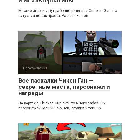
и их альтернативы
Многие игроки ищут рабочие читы для Chicken Gun, но
ситуация не так проста. Рассказываем,
Прохождения
Все пасхалки Чикен Ган —
секретные места, персонажи и
награды
На картах в Chicken Gun скрыто много забавных
персонажей, машин, скинов, оружия и тайных