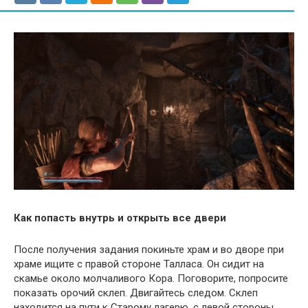
Как попасть внутрь и открыть все двери
После получения задания покиньте храм и во дворе при
храме ищите с правой стороне Талласа. Он сидит на
скамье около молчаливого Кора. Поговорите, попросите
показать орочий склеп. Двигайтесь следом. Склеп
находится на пути к Старому лагерю, с левой стороны.