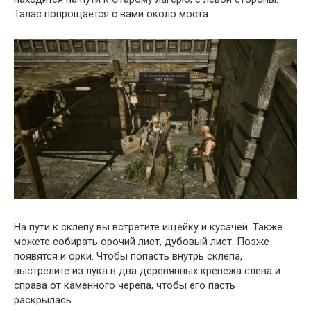
Талас попрощается с вами около моста.
На пути к склепу вы встретите ищейку и кусачей. Также
можете собирать орочий лист, дубовый лист. Позже
появятся и орки. Чтобы попасть внутрь склепа,
выстрелите из лука в два деревянных крепежа слева и
справа от каменного черепа, чтобы его пасть
раскрылась.