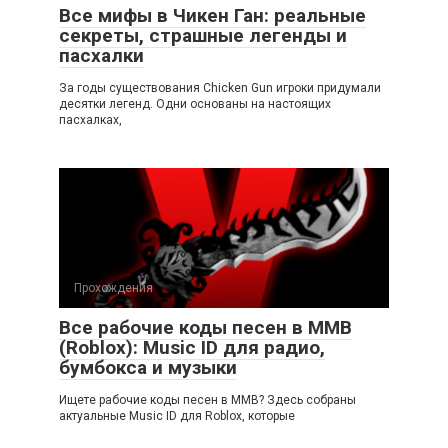
Все мифы в Чикен Ган: реальные
секреты, страшные легенды и
пасхалки
За годы существования Chicken Gun игроки придумали
десятки легенд. Одни основаны на настоящих
пасхалках,
Прохождения
Все рабочие коды песен в ММВ
(Roblox): Music ID для радио,
бумбокса и музыки
Ищете рабочие коды песен в ММВ? Здесь собраны
актуальные Music ID для Roblox, которые