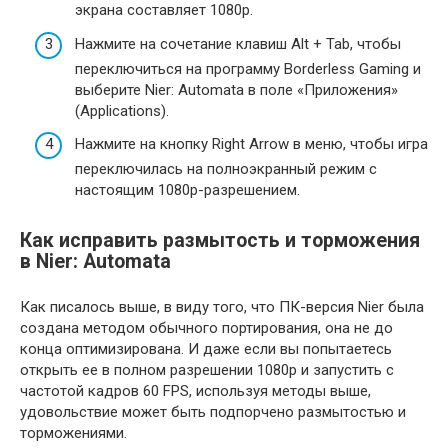
экрана составляет 1080p.
Нажмите на сочетание клавиш Alt + Tab, чтобы
переключиться на программу Borderless Gaming и
выберите Nier: Automata в поле «Приложения»
(Applications).
Нажмите на кнопку Right Arrow в меню, чтобы игра
переключилась на полноэкранный режим с
настоящим 1080p-разрешением.
Как исправить размытость и торможения
в Nier: Automata
Как писалось выше, в виду того, что ПК-версия Nier была
создана методом обычного портирования, она не до
конца оптимизирована. И даже если вы попытаетесь
открыть ее в полном разрешении 1080p и запустить с
частотой кадров 60 FPS, используя методы выше,
удовольствие может быть подпорчено размытостью и
торможениями.