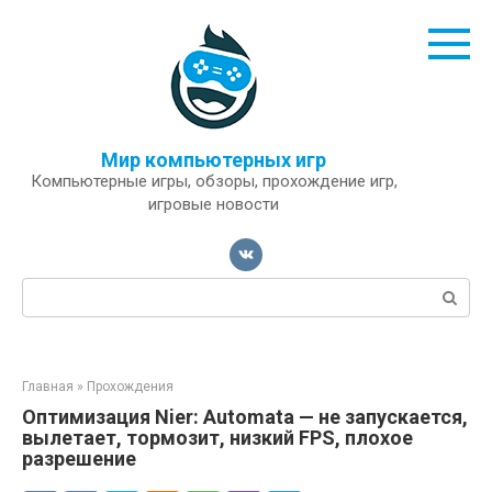
Перейти
к
контенту
Мир компьютерных игр
Компьютерные игры, обзоры, прохождение игр,
игровые новости
Поиск:
Главная
»
Прохождения
Оптимизация Nier: Automata — не запускается,
вылетает, тормозит, низкий FPS, плохое
разрешение