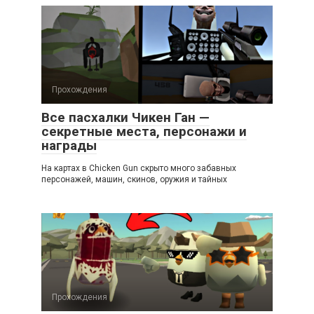
Прохождения
Все пасхалки Чикен Ган —
секретные места, персонажи и
награды
На картах в Chicken Gun скрыто много забавных
персонажей, машин, скинов, оружия и тайных
Прохождения