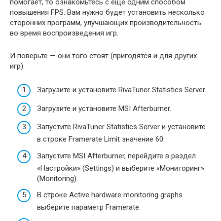
помогает, то ознакомьтесь с еще одним способом
повышения FPS. Вам нужно будет установить несколько
сторонних программ, улучшающих производительность
во время воспроизведения игр.
И поверьте — они того стоят (пригодятся и для других
игр):
Загрузите и установите RivaTuner Statistics Server.
Загрузите и установите MSI Afterburner.
Запустите RivaTuner Statistics Server и установите
в строке Framerate Limit значение 60.
Запустите MSI Afterburner, перейдите в раздел
«Настройки» (Settings) и выберите «Мониторинг»
(Monitoring).
В строке Active hardware monitoring graphs
выберите параметр Framerate.