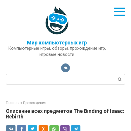
Перейти
к
контенту
Мир компьютерных игр
Компьютерные игры, обзоры, прохождение игр,
игровые новости
Поиск:
Главная
»
Прохождения
Описание всех предметов The Binding of Isaac:
Rebirth