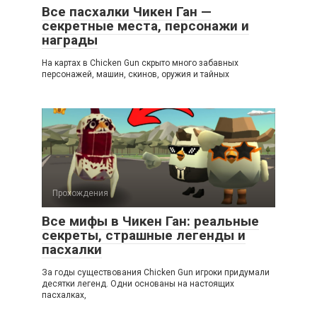
Все пасхалки Чикен Ган —
секретные места, персонажи и
награды
На картах в Chicken Gun скрыто много забавных
персонажей, машин, скинов, оружия и тайных
Прохождения
Все мифы в Чикен Ган: реальные
секреты, страшные легенды и
пасхалки
За годы существования Chicken Gun игроки придумали
десятки легенд. Одни основаны на настоящих
пасхалках,