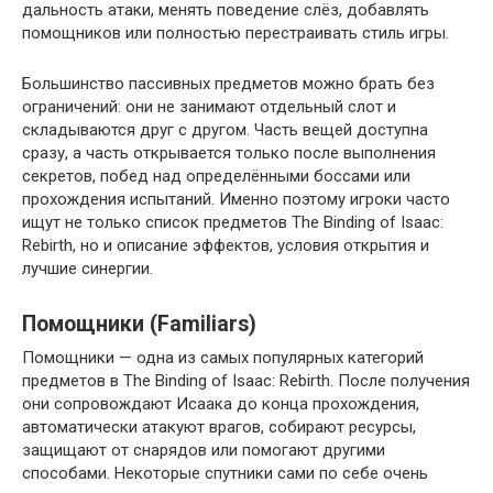
дальность атаки, менять поведение слёз, добавлять
помощников или полностью перестраивать стиль игры.
Большинство пассивных предметов можно брать без
ограничений: они не занимают отдельный слот и
складываются друг с другом. Часть вещей доступна
сразу, а часть открывается только после выполнения
секретов, побед над определёнными боссами или
прохождения испытаний. Именно поэтому игроки часто
ищут не только список предметов The Binding of Isaac:
Rebirth, но и описание эффектов, условия открытия и
лучшие синергии.
Помощники (Familiars)
Помощники — одна из самых популярных категорий
предметов в The Binding of Isaac: Rebirth. После получения
они сопровождают Исаака до конца прохождения,
автоматически атакуют врагов, собирают ресурсы,
защищают от снарядов или помогают другими
способами. Некоторые спутники сами по себе очень