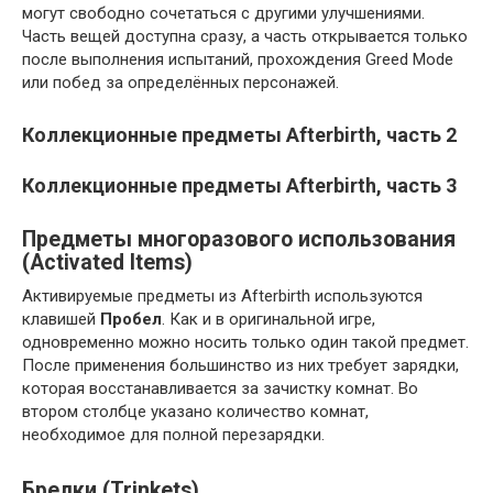
могут свободно сочетаться с другими улучшениями.
Часть вещей доступна сразу, а часть открывается только
после выполнения испытаний, прохождения Greed Mode
или побед за определённых персонажей.
Коллекционные предметы Afterbirth, часть 2
Коллекционные предметы Afterbirth, часть 3
Предметы многоразового использования
(Activated Items)
Активируемые предметы из Afterbirth используются
клавишей
Пробел
. Как и в оригинальной игре,
одновременно можно носить только один такой предмет.
После применения большинство из них требует зарядки,
которая восстанавливается за зачистку комнат. Во
втором столбце указано количество комнат,
необходимое для полной перезарядки.
Брелки (Trinkets)