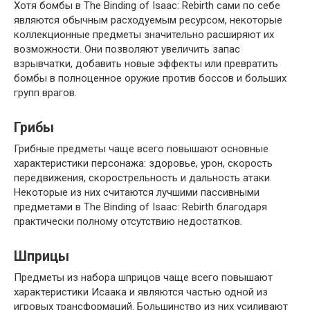
Хотя бомбы в The Binding of Isaac: Rebirth сами по себе
являются обычным расходуемым ресурсом, некоторые
коллекционные предметы значительно расширяют их
возможности. Они позволяют увеличить запас
взрывчатки, добавить новые эффекты или превратить
бомбы в полноценное оружие против боссов и больших
групп врагов.
Грибы
Грибные предметы чаще всего повышают основные
характеристики персонажа: здоровье, урон, скорость
передвижения, скорострельность и дальность атаки.
Некоторые из них считаются лучшими пассивными
предметами в The Binding of Isaac: Rebirth благодаря
практически полному отсутствию недостатков.
Шприцы
Предметы из набора шприцов чаще всего повышают
характеристики Исаака и являются частью одной из
игровых трансформаций. Большинство из них усиливают