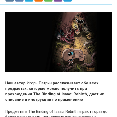
Наш автор
Игорь Патрин
рассказывает обо всех
предметах, которые можно получить при
прохождении The Binding of Isaac: Rebirth, дает их
описание и инструкции по применению
Предметы в The Binding of Isaac: Rebirth играют гораздо
более важную роль, чем оружие или экипировка в