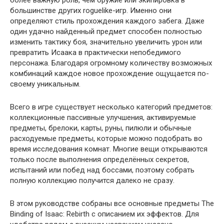
большинстве других roguelike-игр. Именно они
определяют стиль прохождения каждого забега. Даже
один удачно найденный предмет способен полностью
изменить тактику боя, значительно увеличить урон или
превратить Исаака в практически непобедимого
персонажа. Благодаря огромному количеству возможных
комбинаций каждое новое прохождение ощущается по-
своему уникальным.
Всего в игре существует несколько категорий предметов:
коллекционные пассивные улучшения, активируемые
предметы, брелоки, карты, руны, пилюли и обычные
расходуемые предметы, которые можно подобрать во
время исследования комнат. Многие вещи открываются
только после выполнения определённых секретов,
испытаний или побед над боссами, поэтому собрать
полную коллекцию получится далеко не сразу.
В этом руководстве собраны все основные предметы The
Binding of Isaac: Rebirth с описанием их эффектов. Для