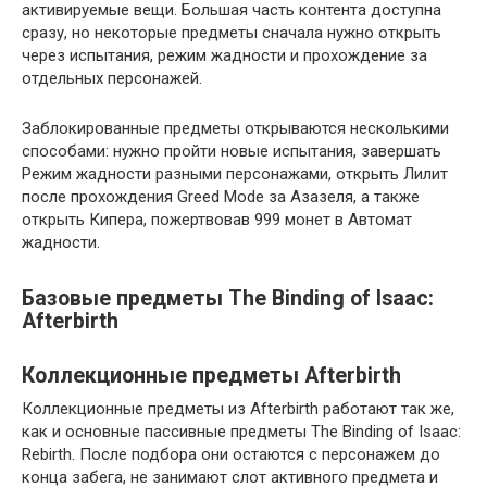
активируемые вещи. Большая часть контента доступна
сразу, но некоторые предметы сначала нужно открыть
через испытания, режим жадности и прохождение за
отдельных персонажей.
Заблокированные предметы открываются несколькими
способами: нужно пройти новые испытания, завершать
Режим жадности разными персонажами, открыть Лилит
после прохождения Greed Mode за Азазеля, а также
открыть Кипера, пожертвовав 999 монет в Автомат
жадности.
Базовые предметы The Binding of Isaac:
Afterbirth
Коллекционные предметы Afterbirth
Коллекционные предметы из Afterbirth работают так же,
как и основные пассивные предметы The Binding of Isaac:
Rebirth. После подбора они остаются с персонажем до
конца забега, не занимают слот активного предмета и