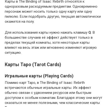
Карты в The Binding of Isaac: Rebirth относятся к
одноразовым расходуемым предметам. Одновременно
персонаж может носить только одну карту или одну
пилюлю. Если подобрать другую, текущая автоматически
окажется на полу.
Для использования карты нужно нажать клавишу
Q
. В
большинстве случаев её эффект действует только в
пределах текущей комнаты, хотя некоторые карты
влияют на весь этаж или мгновенно изменяют игровую
ситуацию.
Карты Таро (Tarot Cards)
Игральные карты (Playing Cards)
Помимо карт Таро, в The Binding of Isaac: Rebirth
встречаются обычные игральные карты. Их эффект
обычно связан с удвоением ресурсов или быстрым
доступом к особым комнатам. Благодаря этому они могут
оказаться не менее полезными, чем классические карты