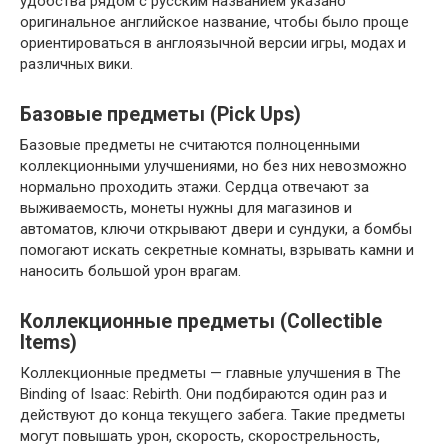
удобства рядом с русским названием указано
оригинальное английское название, чтобы было проще
ориентироваться в англоязычной версии игры, модах и
различных вики.
Базовые предметы (Pick Ups)
Базовые предметы не считаются полноценными
коллекционными улучшениями, но без них невозможно
нормально проходить этажи. Сердца отвечают за
выживаемость, монеты нужны для магазинов и
автоматов, ключи открывают двери и сундуки, а бомбы
помогают искать секретные комнаты, взрывать камни и
наносить большой урон врагам.
Коллекционные предметы (Collectible
Items)
Коллекционные предметы — главные улучшения в The
Binding of Isaac: Rebirth. Они подбираются один раз и
действуют до конца текущего забега. Такие предметы
могут повышать урон, скорость, скорострельность,