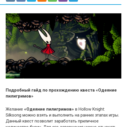
Подробный гайд по прохождению квеста «Одеяние
пилигримов»
Желание
«Одеяние пилигримов»
в Hollow Knight:
Silksong можно взять и выполнить на ранних этапах игры.
Данный квест позволит заработать приличное
количество бусин. Для его завершения нужно отыскать