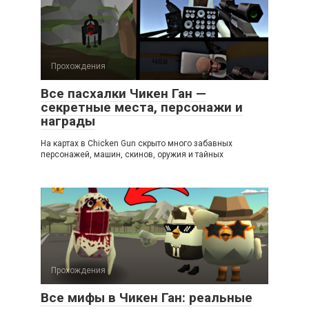
Прохождения
Все пасхалки Чикен Ган —
секретные места, персонажи и
награды
На картах в Chicken Gun скрыто много забавных
персонажей, машин, скинов, оружия и тайных
Прохождения
Все мифы в Чикен Ган: реальные