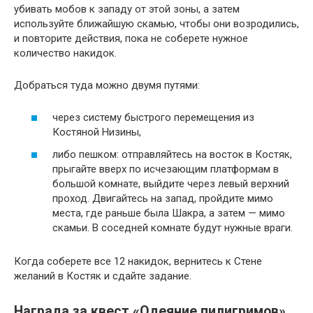
убивать мобов к западу от этой зоны, а затем
используйте ближайшую скамью, чтобы они возродились,
и повторите действия, пока не соберете нужное
количество накидок.
Добраться туда можно двумя путями:
через систему быстрого перемещения из
Костяной Низины,
либо пешком: отправляйтесь на восток в Костяк,
прыгайте вверх по исчезающим платформам в
большой комнате, выйдите через левый верхний
проход. Двигайтесь на запад, пройдите мимо
места, где раньше была Шакра, а затем — мимо
скамьи. В соседней комнате будут нужные враги.
Когда соберете все 12 накидок, вернитесь к Стене
желаний в Костяк и сдайте задание.
Награда за квест «Одеяние пилигримов»