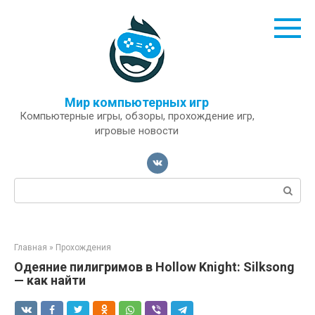
Перейти
к
контенту
Мир компьютерных игр
Компьютерные игры, обзоры, прохождение игр,
игровые новости
Поиск:
Главная
»
Прохождения
Одеяние пилигримов в Hollow Knight: Silksong
— как найти