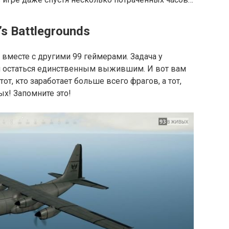
s Battlegrounds
вместе с другими 99 геймерами. Задача у
 и остаться единственным выжившим. И вот вам
от, кто заработает больше всего фрагов, а тот,
ых! Запомните это!