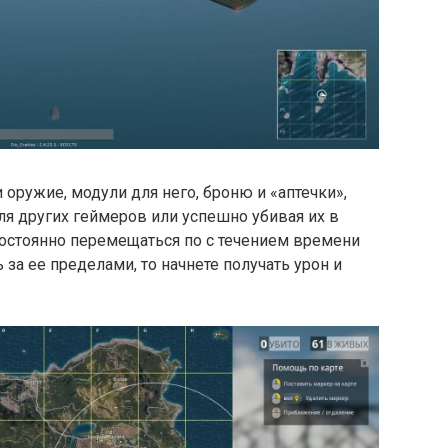
оружие, модули для него, броню и «аптечки»,
я других геймеров или успешно убивая их в
 постоянно перемещаться по с течением времени
за ее пределами, то начнете получать урон и