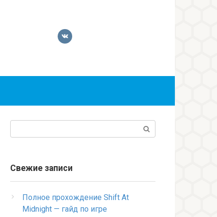
Поиск:
Свежие записи
Полное прохождение Shift At
Midnight — гайд по игре