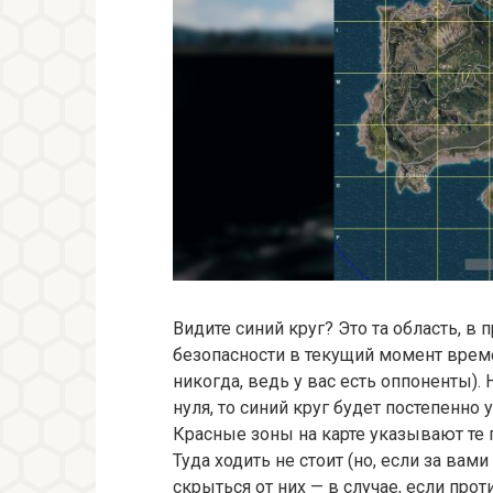
Видите синий круг? Это та область, в
безопасности в текущий момент време
никогда, ведь у вас есть оппоненты). 
нуля, то синий круг будет постепенно 
Красные зоны на карте указывают те 
Туда ходить не стоит (но, если за вами
скрыться от них — в случае, если прот