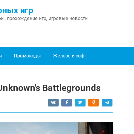
ных игр
ы, прохождение игр, игровые новости
я
Промокоды
Железо и софт
nknown’s Battlegrounds