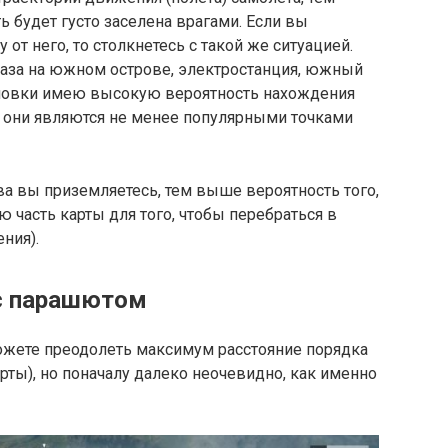
ть будет густо заселена врагами. Если вы
от него, то столкнетесь с такой же ситуацией.
база на южном острове, электростанция, южный
иповки имею высокую вероятность нахождения
е они являются не менее популярными точками
ва вы приземляетесь, тем выше вероятность того,
 часть карты для того, чтобы перебраться в
ния).
с парашютом
жете преодолеть максимум расстояние порядка
арты), но поначалу далеко неочевидно, как именно