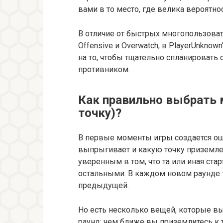
вами в то место, где велика вероятнос
В отличие от быстрых многопользовате
Offensive и Overwatch, в PlayerUnknown
на то, чтобы тщательно спланировать 
противником.
Как правильно выбрать 
точку)?
В первые моменты игры создается ощ
выпрыгивает и какую точку приземлен
уверенным в том, что та или иная ста
остальными. В каждом новом раунде т
предыдущей.
Но есть несколько вещей, которые в
раунд: чем ближе вы приземлитесь к 