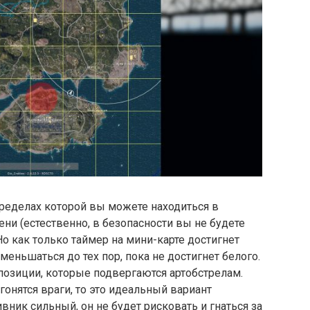
 пределах которой вы можете находиться в
ни (естественно, в безопасности вы не будете
Но как только таймер на мини-карте достигнет
уменьшаться до тех пор, пока не достигнет белого.
позиции, которые подвергаются артобстрелам.
 гонятся враги, то это идеальный вариант
ивник сильный, он не будет рисковать и гнаться за