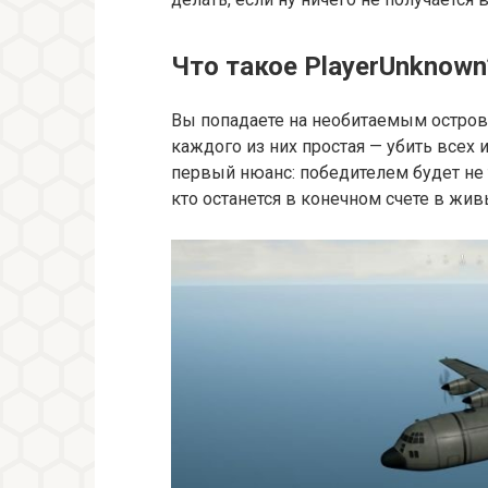
Что такое PlayerUnknown’
Вы попадаете на необитаемым остров 
каждого из них простая — убить всех
первый нюанс: победителем будет не т
кто останется в конечном счете в жив