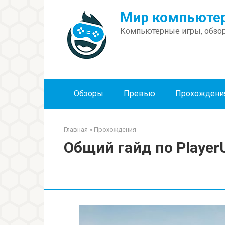
Перейти
Мир компьютер
к
контенту
Компьютерные игры, обзор
Обзоры
Превью
Прохождени
Главная
»
Прохождения
Общий гайд по PlayerU