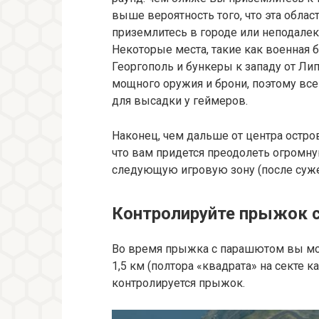
выше вероятность того, что эта облас
приземлитесь в городе или неподалеку 
Некоторые места, такие как военная 
Георгополь и бункеры к западу от Л
мощного оружия и брони, поэтому вс
для высадки у геймеров.
Наконец, чем дальше от центра остро
что вам придется преодолеть огромную
следующую игровую зону (после суже
Контролируйте прыжок 
Во время прыжка с парашютом вы мо
1,5 км (полтора «квадрата» на секте к
контролируется прыжок.