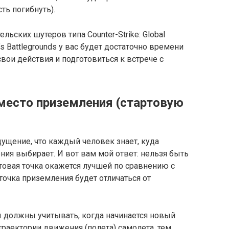
ть погибнуть).
льских шутеров типа Counter-Strike: Global
’s Battlegrounds у вас будет достаточно времени
свои действия и подготовиться к встрече с
место приземления (стартовую
ущение, что каждый человек знает, куда
ия выбирает. И вот вам мой ответ: нельзя быть
ртовая точка окажется лучшей по сравнению с
очка приземления будет отличаться от
ы должны учитывать, когда начинается новый
траектории движения (полета) самолета, тем