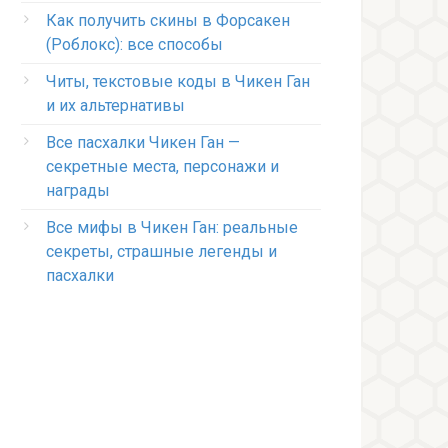
Как получить скины в Форсакен
(Роблокс): все способы
Читы, текстовые коды в Чикен Ган
и их альтернативы
Все пасхалки Чикен Ган —
секретные места, персонажи и
награды
Все мифы в Чикен Ган: реальные
секреты, страшные легенды и
пасхалки