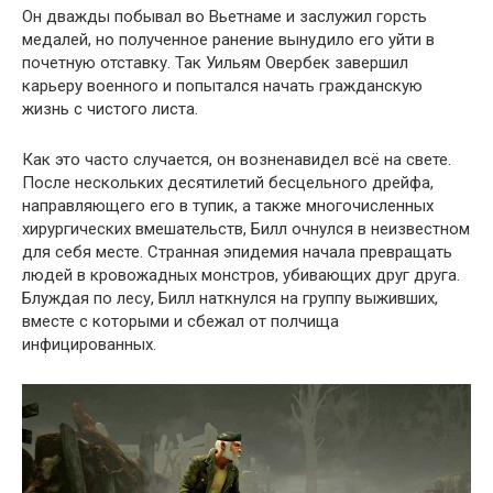
Он дважды побывал во Вьетнаме и заслужил горсть
медалей, но полученное ранение вынудило его уйти в
почетную отставку. Так Уильям Овербек завершил
карьеру военного и попытался начать гражданскую
жизнь с чистого листа.
Как это часто случается, он возненавидел всё на свете.
После нескольких десятилетий бесцельного дрейфа,
направляющего его в тупик, а также многочисленных
хирургических вмешательств, Билл очнулся в неизвестном
для себя месте. Странная эпидемия начала превращать
людей в кровожадных монстров, убивающих друг друга.
Блуждая по лесу, Билл наткнулся на группу выживших,
вместе с которыми и сбежал от полчища
инфицированных.