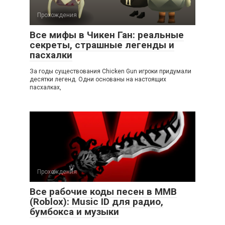
Прохождения
Все мифы в Чикен Ган: реальные
секреты, страшные легенды и
пасхалки
За годы существования Chicken Gun игроки придумали
десятки легенд. Одни основаны на настоящих
пасхалках,
Прохождения
Все рабочие коды песен в ММВ
(Roblox): Music ID для радио,
бумбокса и музыки