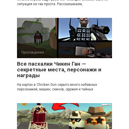
ситуация не так проста. Рассказываем,
Прохождения
Все пасхалки Чикен Ган —
секретные места, персонажи и
награды
На картах в Chicken Gun скрыто много забавных
персонажей, машин, скинов, оружия и тайных