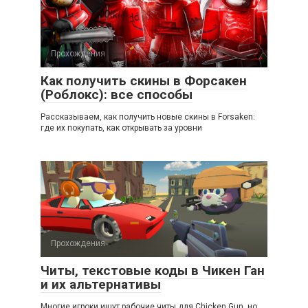
Прохождения
Как получить скины в Форсакен
(Роблокс): все способы
Рассказываем, как получить новые скины в Forsaken:
где их покупать, как открывать за уровни
Прохождения
Читы, текстовые коды в Чикен Ган
и их альтернативы
Многие игроки ищут рабочие читы для Chicken Gun, но