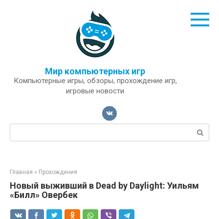
Перейти
к
контенту
Мир компьютерных игр
Компьютерные игры, обзоры, прохождение игр,
игровые новости
Поиск:
Главная
»
Прохождения
Новый выживший в Dead by Daylight: Уильям
«Билл» Овербек