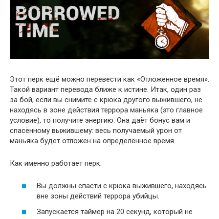
Этот перк ещё можно перевести как «Отложенное время».
Такой вариант перевода ближе к истине. Итак, один раз
за бой, если вы снимите с крюка другого выжившего, не
находясь в зоне действия террора маньяка (это главное
условие), то получите энергию. Она даёт бонус вам и
спасённому выжившему: весь получаемый урон от
маньяка будет отложен на определённое время.
Как именно работает перк:
Вы должны спасти с крюка выжившего, находясь
вне зоны действий террора убийцы.
Запускается таймер на 20 секунд, который не