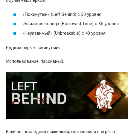
обучаемых перков:
«Покинутый» (Left Behind) с 30 уровня.
«Близится конец» (Borrowed Time) с 35 уровня.
«Неуязвимый» (Unbreakable) с 40 уровня.
Редкий перк «Покинутый»
Использование: пассивный.
Если вы последний выживший, оставшийся в игре, то