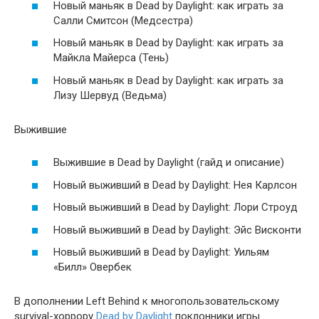
Новый маньяк в Dead by Daylight: как играть за
Салли Смитсон (Медсестра)
Новый маньяк в Dead by Daylight: как играть за
Майкла Майерса (Тень)
Новый маньяк в Dead by Daylight: как играть за
Лизу Шервуд (Ведьма)
Выжившие
Выжившие в Dead by Daylight (гайд и описание)
Новый выживший в Dead by Daylight: Нея Карлсон
Новый выживший в Dead by Daylight: Лори Строуд
Новый выживший в Dead by Daylight: Эйс Висконти
Новый выживший в Dead by Daylight: Уильям
«Билл» Овербек
В дополнении Left Behind к многопользовательскому
survival-хоррору
Dead by Daylight
поклонники игры