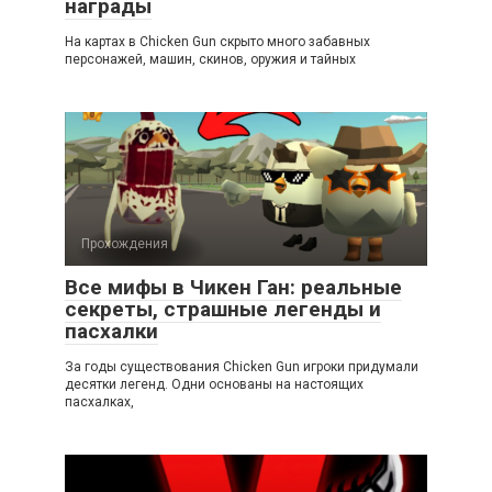
награды
На картах в Chicken Gun скрыто много забавных
персонажей, машин, скинов, оружия и тайных
Прохождения
Все мифы в Чикен Ган: реальные
секреты, страшные легенды и
пасхалки
За годы существования Chicken Gun игроки придумали
десятки легенд. Одни основаны на настоящих
пасхалках,