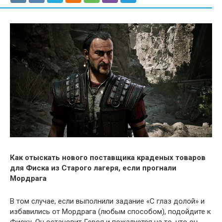
Как отыскать нового поставщика краденых товаров
для Фиска из Старого лагеря, если прогнали
Мордрага
В том случае, если выполнили задание «С глаз долой» и
избавились от Мордрага (любым способом), подойдите к
Фиску. Он остановит Героя и пожалуется на то, что он