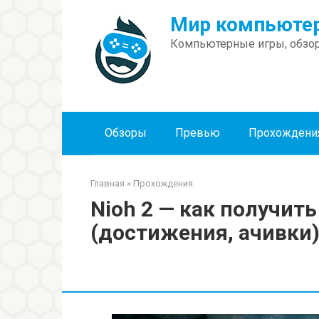
Перейти
Мир компьютер
к
контенту
Компьютерные игры, обзор
Обзоры
Превью
Прохождени
Главная
»
Прохождения
Nioh 2 — как получит
(достижения, ачивки)