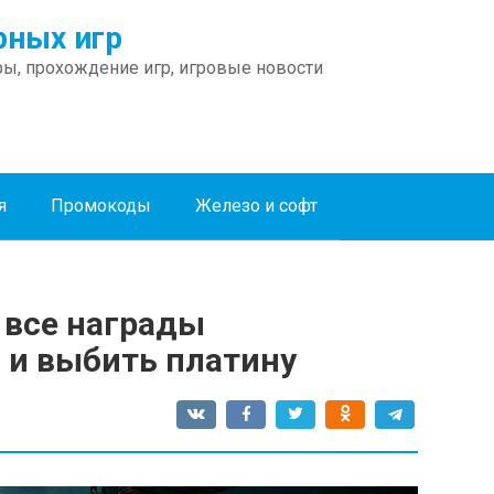
ных игр
ы, прохождение игр, игровые новости
я
Промокоды
Железо и софт
ь все награды
 и выбить платину