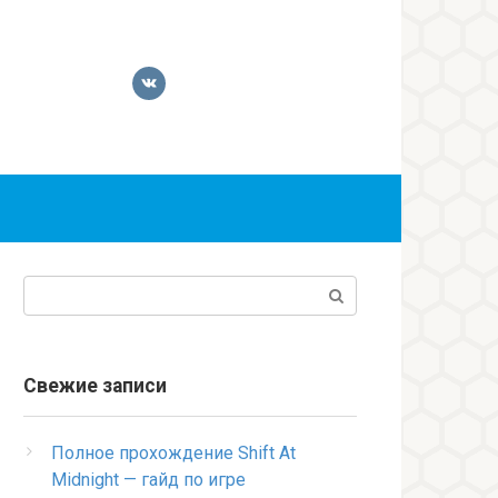
Поиск:
Свежие записи
Полное прохождение Shift At
Midnight — гайд по игре