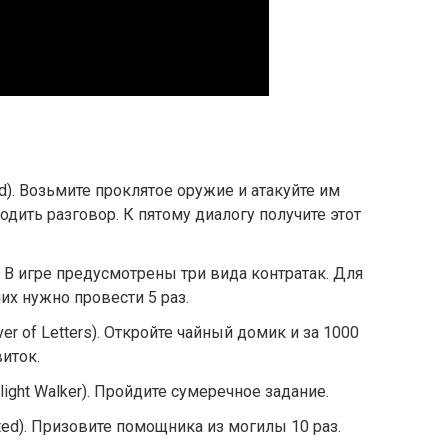
). Возьмите проклятое оружие и атакуйте им
одить разговор. К пятому диалогу получите этот
). В игре предусмотрены три вида контратак. Для
их нужно провести 5 раз.
r of Letters). Откройте чайный домик и за 1000
иток.
ght Walker). Пройдите сумеречное задание.
ted). Призовите помощника из могилы 10 раз.