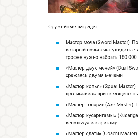
Оружейные награды
Мастер меча (Sword Master). П
который позволяет увидеть ст
трофея нужно набрать 180 000 
«Мастер двух мечей» (Dual Swo
сражаясь двумя мечами.
«Мастер копья» (Spear Master)
противников при помощи копь
«Мастер топора» (Axe Master).
«Мастер кусаригамы» (Kusariga
используя касаригаму.
«Мастер одати» (Odachi Master