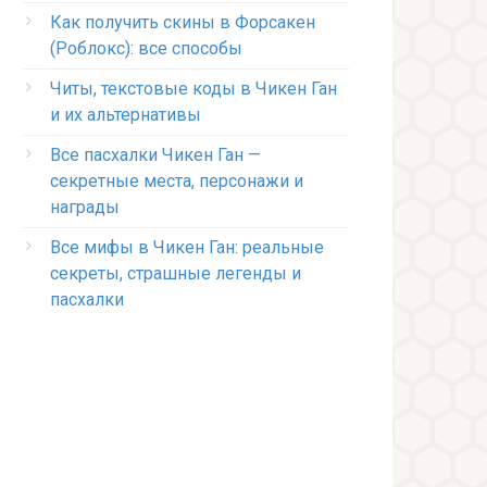
Как получить скины в Форсакен
(Роблокс): все способы
Читы, текстовые коды в Чикен Ган
и их альтернативы
Все пасхалки Чикен Ган —
секретные места, персонажи и
награды
Все мифы в Чикен Ган: реальные
секреты, страшные легенды и
пасхалки