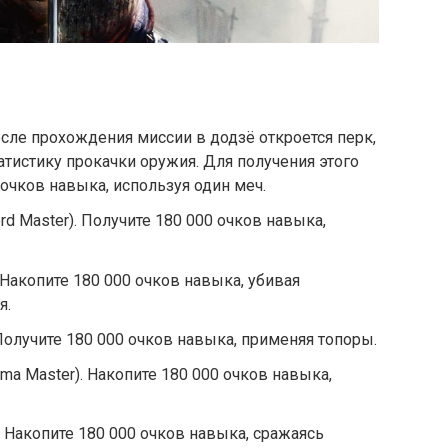
осле прохождения миссии в додзё откроется перк,
атистику прокачки оружия. Для получения этого
очков навыка, используя один меч.
rd Master). Получите 180 000 очков навыка,
. Накопите 180 000 очков навыка, убивая
я.
 Получите 180 000 очков навыка, применяя топоры.
ma Master). Накопите 180 000 очков навыка,
). Накопите 180 000 очков навыка, сражаясь