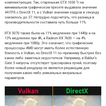
комплектующих. Так, старенькая GTX 1050 Ti на
минимальном графическом пресете выдавала значение
44 FPS с DirectX 11, а с Vulkan значение кадров в секунду
снизилось до 37. Нетрудно подсчитать, что разница в
производительности составила чуть больше 11%.
RTX 3070 также была на 11% медленнее при 1440p и на
13% медленнее при 4K, а Radeon RX 7600 — на 4%
медленнее при 1080p. Это означает, что графические
процессоры AMD могут иметь более естественную
близость к Vulkan, но DirectX 11 по-прежнему быстрее без
каких-либо заметных недостатков. Например, в Baldur’s
Gate 3 напрочь отсутствует трассировка лучей, поэтому
более новый рендерер не является решающим для
получения каких-либо уникальных визуальных
параметров.