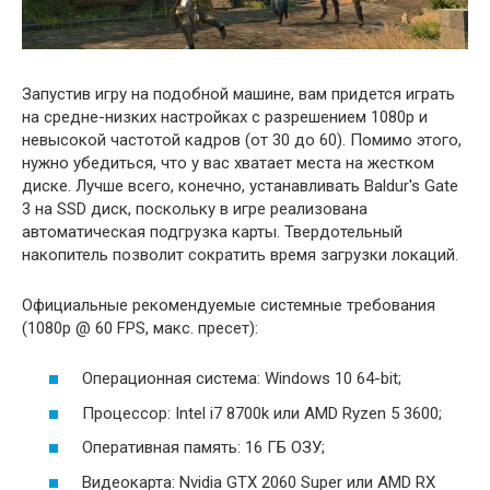
Запустив игру на подобной машине, вам придется играть
на средне-низких настройках с разрешением 1080p и
невысокой частотой кадров (от 30 до 60). Помимо этого,
нужно убедиться, что у вас хватает места на жестком
диске. Лучше всего, конечно, устанавливать Baldur's Gate
3 на SSD диск, поскольку в игре реализована
автоматическая подгрузка карты. Твердотельный
накопитель позволит сократить время загрузки локаций.
Официальные рекомендуемые системные требования
(1080p @ 60 FPS, макс. пресет):
Операционная система: Windows 10 64-bit;
Процессор: Intel i7 8700k или AMD Ryzen 5 3600;
Оперативная память: 16 ГБ ОЗУ;
Видеокарта: Nvidia GTX 2060 Super или AMD RX