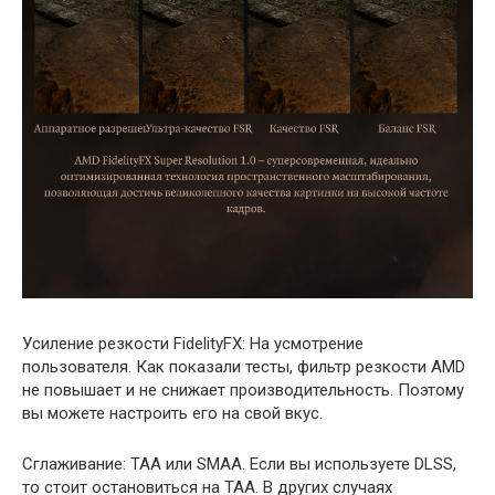
Усиление резкости FidelityFX: На усмотрение
пользователя. Как показали тесты, фильтр резкости AMD
не повышает и не снижает производительность. Поэтому
вы можете настроить его на свой вкус.
Сглаживание: TAA или SMAA. Если вы используете DLSS,
то стоит остановиться на TAA. В других случаях