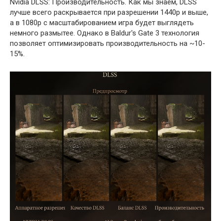
Nvidia DLSS: Производительность. Как мы знаем, DLSS
лучше всего раскрывается при разрешении 1440p и выше,
а в 1080p с масштабированием игра будет выглядеть
немного размытее. Однако в Baldur's Gate 3 технология
позволяет оптимизировать производительность на ~10-
15%.