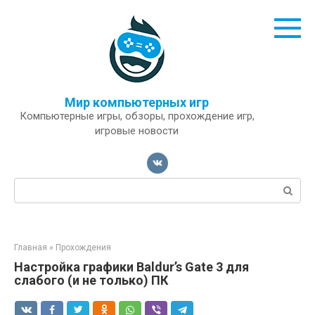
Перейти
к
контенту
Мир компьютерных игр
Компьютерные игры, обзоры, прохождение игр,
игровые новости
Поиск:
Главная
»
Прохождения
Настройка графики Baldur’s Gate 3 для
слабого (и не только) ПК