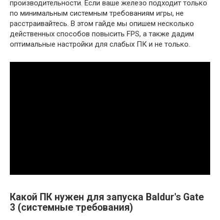
производительности. Если ваше железо подходит только
по минимальным системным требованиям игры, не
расстраивайтесь. В этом гайде мы опишем несколько
действенных способов повысить FPS, а также дадим
оптимальные настройки для слабых ПК и не только.
Какой ПК нужен для запуска Baldur's Gate
3 (системные требования)