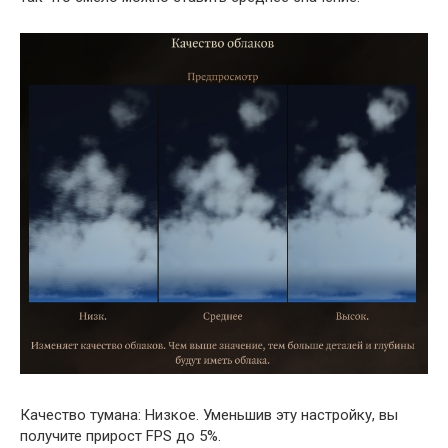
Качество тумана: Низкое. Уменьшив эту настройку, вы
получите прирост FPS до 5%.