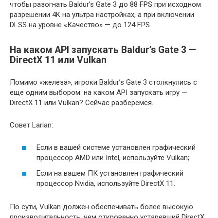
чтобы разогнать Baldur’s Gate 3 до 88 FPS при исходном
разрешении 4K на ультра настройках, а при включении
DLSS на уровне «Качество» — до 124 FPS.
На каком API запускать Baldur’s Gate 3 —
DirectX 11 или Vulkan
Помимо «железа», игроки Baldur’s Gate 3 столкнулись с
еще одним выбором: на каком API запускать игру —
DirectX 11 или Vulkan? Сейчас разберемся.
Совет Larian:
Если в вашей системе установлен графический
процессор AMD или Intel, используйте Vulkan;
Если на вашем ПК установлен графический
процессор Nvidia, используйте DirectX 11.
По сути, Vulkan должен обеспечивать более высокую
производительность, чем откровенно устаревший DirectX