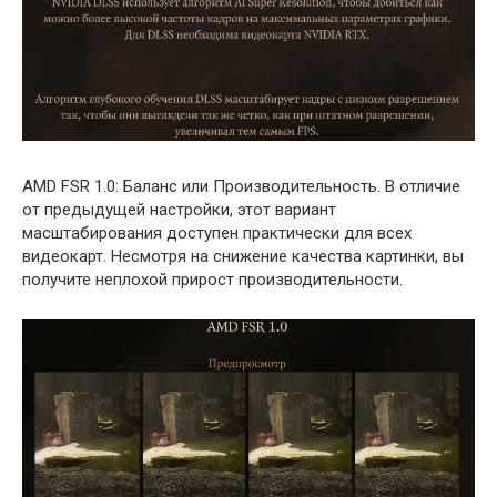
AMD FSR 1.0: Баланс или Производительность. В отличие
от предыдущей настройки, этот вариант
масштабирования доступен практически для всех
видеокарт. Несмотря на снижение качества картинки, вы
получите неплохой прирост производительности.