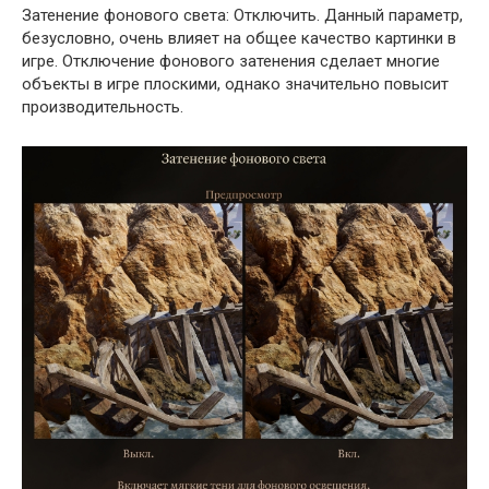
Затенение фонового света: Отключить. Данный параметр,
безусловно, очень влияет на общее качество картинки в
игре. Отключение фонового затенения сделает многие
объекты в игре плоскими, однако значительно повысит
производительность.