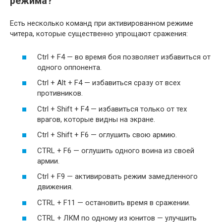
режима?
Есть несколько команд при активированном режиме
читера, которые существенно упрощают сражения:
Ctrl + F4 — во время боя позволяет избавиться от
одного оппонента.
Ctrl + Alt + F4 — избавиться сразу от всех
противников.
Ctrl + Shift + F4 — избавиться только от тех
врагов, которые видны на экране.
Ctrl + Shift + F6 — оглушить свою армию.
CTRL + F6 — оглушить одного воина из своей
армии.
Ctrl + F9 — активировать режим замедленного
движения.
CTRL + F11 — остановить время в сражении.
CTRL + ЛКМ по одному из юнитов — улучшить