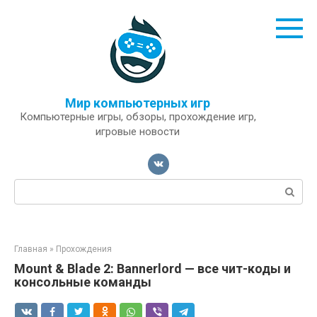
Перейти
к
контенту
Мир компьютерных игр
Компьютерные игры, обзоры, прохождение игр,
игровые новости
Поиск:
Главная
»
Прохождения
Mount & Blade 2: Bannerlord — все чит-коды и
консольные команды