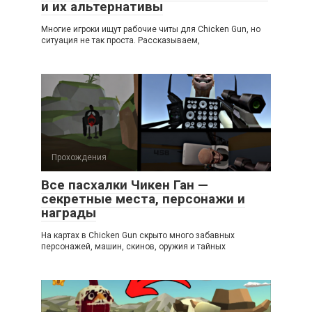
и их альтернативы
Многие игроки ищут рабочие читы для Chicken Gun, но
ситуация не так проста. Рассказываем,
Прохождения
Все пасхалки Чикен Ган —
секретные места, персонажи и
награды
На картах в Chicken Gun скрыто много забавных
персонажей, машин, скинов, оружия и тайных