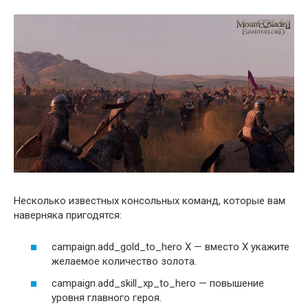
Несколько известных консольных команд, которые вам
наверняка пригодятся:
campaign.add_gold_to_hero X — вместо X укажите
желаемое количество золота.
campaign.add_skill_xp_to_hero — повышение
уровня главного героя.