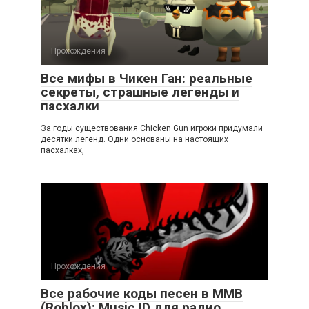
Прохождения
Все мифы в Чикен Ган: реальные
секреты, страшные легенды и
пасхалки
За годы существования Chicken Gun игроки придумали
десятки легенд. Одни основаны на настоящих
пасхалках,
Прохождения
Все рабочие коды песен в ММВ
(Roblox): Music ID для радио,