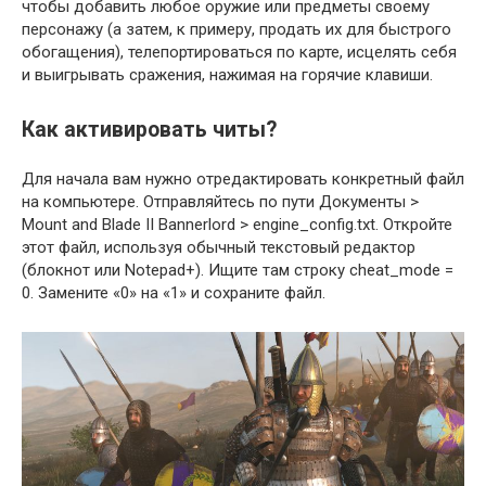
чтобы добавить любое оружие или предметы своему
персонажу (а затем, к примеру, продать их для быстрого
обогащения), телепортироваться по карте, исцелять себя
и выигрывать сражения, нажимая на горячие клавиши.
Как активировать читы?
Для начала вам нужно отредактировать конкретный файл
на компьютере. Отправляйтесь по пути Документы >
Mount and Blade II Bannerlord > engine_config.txt. Откройте
этот файл, используя обычный текстовый редактор
(блокнот или Notepad+). Ищите там строку cheat_mode =
0. Замените «0» на «1» и сохраните файл.