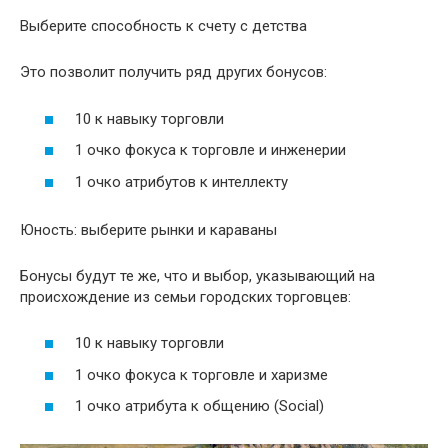
Выберите способность к счету с детства
Это позволит получить ряд других бонусов:
10 к навыку торговли
1 очко фокуса к торговле и инженерии
1 очко атрибутов к интеллекту
Юность: выберите рынки и караваны
Бонусы будут те же, что и выбор, указывающий на
происхождение из семьи городских торговцев:
10 к навыку торговли
1 очко фокуса к торговле и харизме
1 очко атрибута к общению (Social)