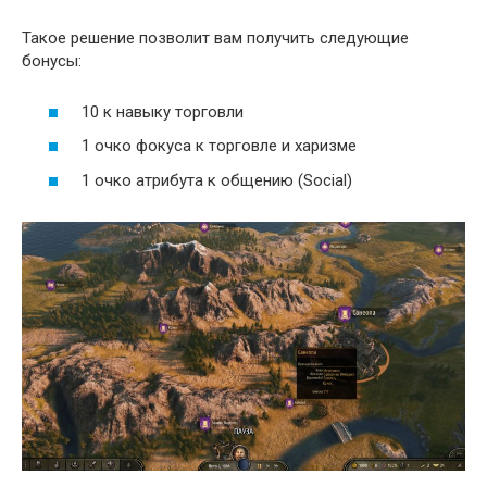
Такое решение позволит вам получить следующие
бонусы:
10 к навыку торговли
1 очко фокуса к торговле и харизме
1 очко атрибута к общению (Social)