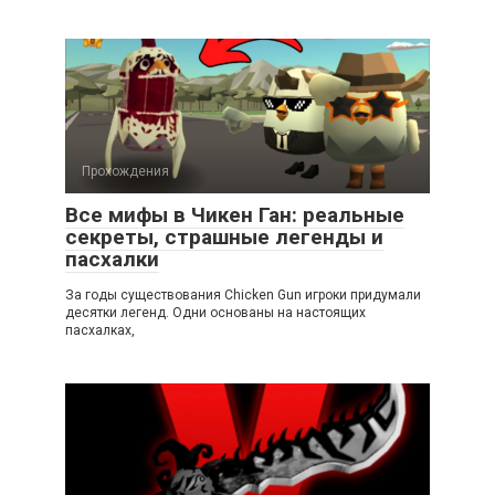
Прохождения
Все мифы в Чикен Ган: реальные
секреты, страшные легенды и
пасхалки
За годы существования Chicken Gun игроки придумали
десятки легенд. Одни основаны на настоящих
пасхалках,