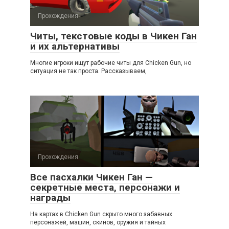
Прохождения
Читы, текстовые коды в Чикен Ган
и их альтернативы
Многие игроки ищут рабочие читы для Chicken Gun, но
ситуация не так проста. Рассказываем,
Прохождения
Все пасхалки Чикен Ган —
секретные места, персонажи и
награды
На картах в Chicken Gun скрыто много забавных
персонажей, машин, скинов, оружия и тайных