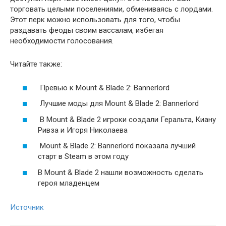
торговать целыми поселениями, обмениваясь с лордами.
Этот перк можно использовать для того, чтобы
раздавать феоды своим вассалам, избегая
необходимости голосования.
Читайте также:
Превью к Mount & Blade 2: Bannerlord
Лучшие моды для Mount & Blade 2: Bannerlord
В Mount & Blade 2 игроки создали Геральта, Киану
Ривза и Игоря Николаева
Mount & Blade 2: Bannerlord показала лучший
старт в Steam в этом году
В Mount & Blade 2 нашли возможность сделать
героя младенцем
Источник