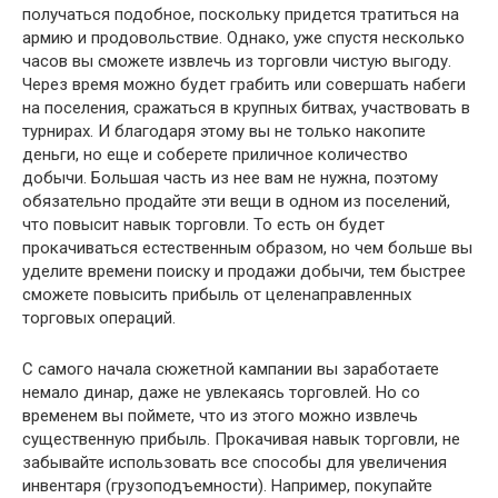
получаться подобное, поскольку придется тратиться на
армию и продовольствие. Однако, уже спустя несколько
часов вы сможете извлечь из торговли чистую выгоду.
Через время можно будет грабить или совершать набеги
на поселения, сражаться в крупных битвах, участвовать в
турнирах. И благодаря этому вы не только накопите
деньги, но еще и соберете приличное количество
добычи. Большая часть из нее вам не нужна, поэтому
обязательно продайте эти вещи в одном из поселений,
что повысит навык торговли. То есть он будет
прокачиваться естественным образом, но чем больше вы
уделите времени поиску и продажи добычи, тем быстрее
сможете повысить прибыль от целенаправленных
торговых операций.
С самого начала сюжетной кампании вы заработаете
немало динар, даже не увлекаясь торговлей. Но со
временем вы поймете, что из этого можно извлечь
существенную прибыль. Прокачивая навык торговли, не
забывайте использовать все способы для увеличения
инвентаря (грузоподъемности). Например, покупайте