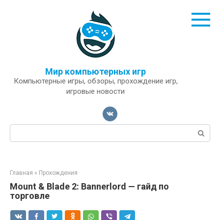
Перейти
к
контенту
Мир компьютерных игр
Компьютерные игры, обзоры, прохождение игр,
игровые новости
Поиск:
Главная
»
Прохождения
Mount & Blade 2: Bannerlord — гайд по
торговле