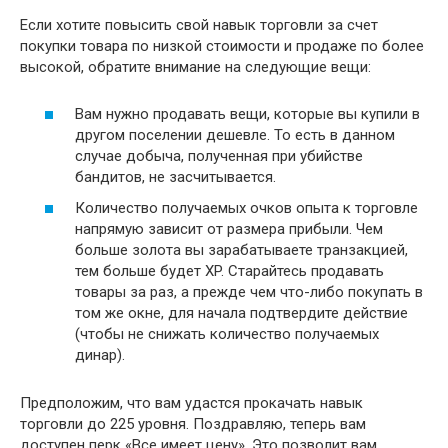
Если хотите повысить свой навык торговли за счет
покупки товара по низкой стоимости и продаже по более
высокой, обратите внимание на следующие вещи:
Вам нужно продавать вещи, которые вы купили в
другом поселении дешевле. То есть в данном
случае добыча, полученная при убийстве
бандитов, не засчитывается.
Количество получаемых очков опыта к торговле
напрямую зависит от размера прибыли. Чем
больше золота вы зарабатываете транзакцией,
тем больше будет XP. Старайтесь продавать
товары за раз, а прежде чем что-либо покупать в
том же окне, для начала подтвердите действие
(чтобы не снижать количество получаемых
динар).
Предположим, что вам удастся прокачать навык
торговли до 225 уровня. Поздравляю, теперь вам
доступен перк «Все имеет цену». Это позволит вам