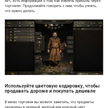
NPC есть информация о том, как извлечь прибыль через
торговлю. Продолжайте говорить с ним, чтобы узнать,
что нужно делать.
Используйте цветовую кодировку, чтобы
продавать дороже и покупать дешевле
В меню торговли вы можете заметить, что предметы
окрашены в зеленый, желтый или красный цвет.