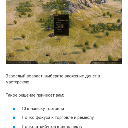
Взрослый возраст: выберите вложение денег в
мастерскую
Такое решение принесет вам:
10 к навыку торговли
1 очко фокуса к торговле и ремеслу
1 очко атрибутов к интеллекту