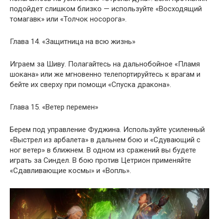
подойдет слишком близко — используйте «Восходящий
томагавк» или «Толчок носорога».
Глава 14. «Защитница на всю жизнь»
Играем за Шиву. Полагайтесь на дальнобойное «Пламя
шокана» или же мгновенно телепортируйтесь к врагам и
бейте их сверху при помощи «Спуска дракона».
Глава 15. «Ветер перемен»
Берем под управление Фуджина. Используйте усиленный
«Выстрел из арбалета» в дальнем бою и «Сдувающий с
ног ветер» в ближнем. В одном из сражений вы будете
играть за Синдел. В бою против Цетрион применяйте
«Сдавливающие космы» и «Вопль».