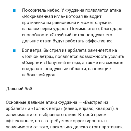
Покоритель небес. У Фуджина появляется атака
«Искривленная игла» которая выводит
противника из равновесия и может служить
началом серии ударов. Помимо этого, благодаря
способности «Струйный поток воздуха» его
дальние атаки будут работать эффективнее.
Бог ветра. Выстрел из арбалета заменяется на
«Толчок ветра», появляется возможность усилить
«Смерч» и «Попутный ветер», а также вы сможете
создавать воздушные области, наносящие
небольшой урон.
Дальний бой
Основные дальние атаки Фуджина — «Выстрел из
арбалета» и «Толчок ветра» (влево, вправо, квадрат), в
зависимости от выбранного стиля. Второй прием
эффективнее, но его требуется корректировать в
зависимости от того, насколько далеко стоит противник.