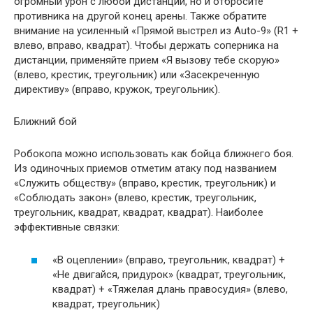
огромный урон с любой дистанции, но и отбросите
противника на другой конец арены. Также обратите
внимание на усиленный «Прямой выстрел из Auto-9» (R1 +
влево, вправо, квадрат). Чтобы держать соперника на
дистанции, применяйте прием «Я вызову тебе скорую»
(влево, крестик, треугольник) или «Засекреченную
директиву» (вправо, кружок, треугольник).
Ближний бой
Робокопа можно использовать как бойца ближнего боя.
Из одиночных приемов отметим атаку под названием
«Служить обществу» (вправо, крестик, треугольник) и
«Соблюдать закон» (влево, крестик, треугольник,
треугольник, квадрат, квадрат, квадрат). Наиболее
эффективные связки:
«В оцеплении» (вправо, треугольник, квадрат) +
«Не двигайся, придурок» (квадрат, треугольник,
квадрат) + «Тяжелая длань правосудия» (влево,
квадрат, треугольник)