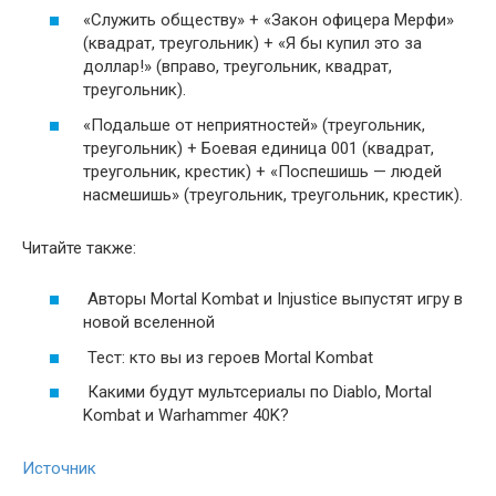
«Служить обществу» + «Закон офицера Мерфи»
(квадрат, треугольник) + «Я бы купил это за
доллар!» (вправо, треугольник, квадрат,
треугольник).
«Подальше от неприятностей» (треугольник,
треугольник) + Боевая единица 001 (квадрат,
треугольник, крестик) + «Поспешишь — людей
насмешишь» (треугольник, треугольник, крестик).
Читайте также:
Авторы Mortal Kombat и Injustice выпустят игру в
новой вселенной
Тест: кто вы из героев Mortal Kombat
Какими будут мультсериалы по Diablo, Mortal
Kombat и Warhammer 40K?
Источник