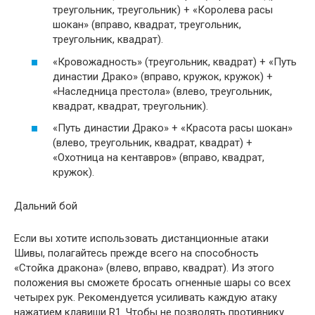
треугольник, треугольник) + «Королева расы
шокан» (вправо, квадрат, треугольник,
треугольник, квадрат).
«Кровожадность» (треугольник, квадрат) + «Путь
династии Драко» (вправо, кружок, кружок) +
«Наследница престола» (влево, треугольник,
квадрат, квадрат, треугольник).
«Путь династии Драко» + «Красота расы шокан»
(влево, треугольник, квадрат, квадрат) +
«Охотница на кентавров» (вправо, квадрат,
кружок).
Дальний бой
Если вы хотите использовать дистанционные атаки
Шивы, полагайтесь прежде всего на способность
«Стойка дракона» (влево, вправо, квадрат). Из этого
положения вы сможете бросать огненные шары со всех
четырех рук. Рекомендуется усиливать каждую атаку
нажатием клавиши R1. Чтобы не позволять противнику