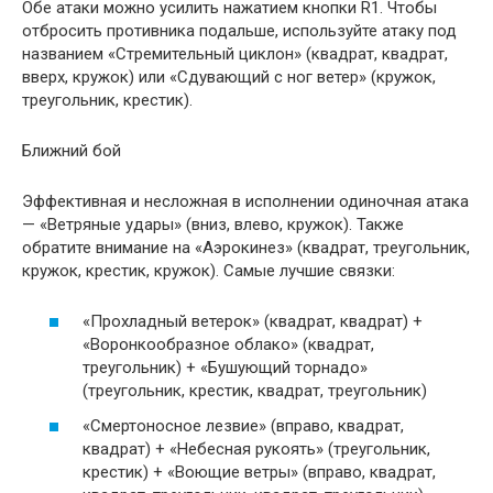
Обе атаки можно усилить нажатием кнопки R1. Чтобы
отбросить противника подальше, используйте атаку под
названием «Стремительный циклон» (квадрат, квадрат,
вверх, кружок) или «Сдувающий с ног ветер» (кружок,
треугольник, крестик).
Ближний бой
Эффективная и несложная в исполнении одиночная атака
— «Ветряные удары» (вниз, влево, кружок). Также
обратите внимание на «Аэрокинез» (квадрат, треугольник,
кружок, крестик, кружок). Самые лучшие связки:
«Прохладный ветерок» (квадрат, квадрат) +
«Воронкообразное облако» (квадрат,
треугольник) + «Бушующий торнадо»
(треугольник, крестик, квадрат, треугольник)
«Смертоносное лезвие» (вправо, квадрат,
квадрат) + «Небесная рукоять» (треугольник,
крестик) + «Воющие ветры» (вправо, квадрат,