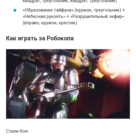
квадрат, треугольник, квадрат, треугольник)
«Образование тайфуна» (кружок, треугольник) +
«Небесная рукоять» + «Разрушительный зефир»
(вправо, кружок, крестик)
Как играть за Робокопа
Стили боя: