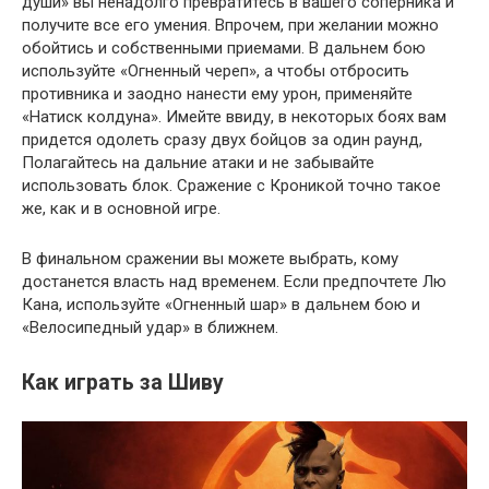
души» вы ненадолго превратитесь в вашего соперника и
получите все его умения. Впрочем, при желании можно
обойтись и собственными приемами. В дальнем бою
используйте «Огненный череп», а чтобы отбросить
противника и заодно нанести ему урон, применяйте
«Натиск колдуна». Имейте ввиду, в некоторых боях вам
придется одолеть сразу двух бойцов за один раунд,
Полагайтесь на дальние атаки и не забывайте
использовать блок. Сражение с Кроникой точно такое
же, как и в основной игре.
В финальном сражении вы можете выбрать, кому
достанется власть над временем. Если предпочтете Лю
Кана, используйте «Огненный шар» в дальнем бою и
«Велосипедный удар» в ближнем.
Как играть за Шиву