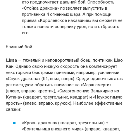
кто предпочитает дальний бой. Способность
«Стойка дракона» позволяет выпустить в
противника 4 огненных шара. А при помощи
приема «Королевское наказание» вы сможете не
только нанести сопернику урон, но и отбросить
его.
Ближний бой
Шива — тяжелый и неповоротливый боец, почти как Шао
Кан. Однако свою низкую скорость она компенсирует
некоторыми быстрыми приемами, например, усиленный
«Спуск дракона» (R1, вниз, вверх). Среди одиночных атак
рекомендуем обратить внимание на «Марш смерти»
(влево, вправо, крестик), «Смертоносную Валькирию из
Кутана» (квадрат, треугольник, квадрат) и «Неукротимую
ярость» (влево, вправо, кружок). Наиболее эффективные
связки:
«Кровь дракона» (квадрат, треугольник) +
«Воительница внешнего мира» (вправо, квадрат,