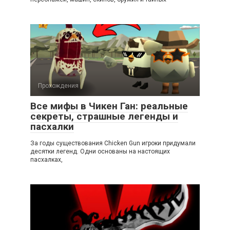
Прохождения
Все мифы в Чикен Ган: реальные
секреты, страшные легенды и
пасхалки
За годы существования Chicken Gun игроки придумали
десятки легенд. Одни основаны на настоящих
пасхалках,