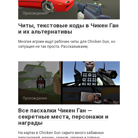
Прохождения
Читы, текстовые коды в Чикен Ган
и их альтернативы
Многие игроки ищут рабочие читы для Chicken Gun, но
ситуация не так проста. Рассказываем,
Прохождения
Все пасхалки Чикен Ган —
секретные места, персонажи и
награды
На картах в Chicken Gun скрыто много забавных
персонажей, машин, скинов, оружия и тайных