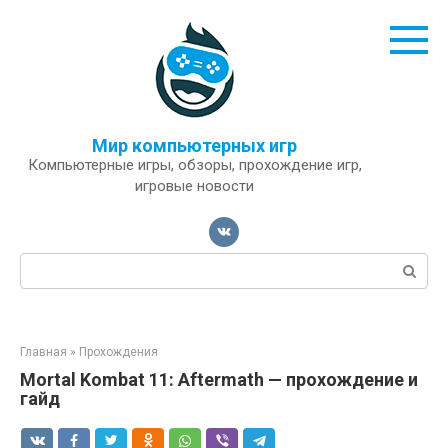
Перейти
к
контенту
Мир компьютерных игр
Компьютерные игры, обзоры, прохождение игр,
игровые новости
Поиск:
Главная
»
Прохождения
Mortal Kombat 11: Aftermath — прохождение и
гайд