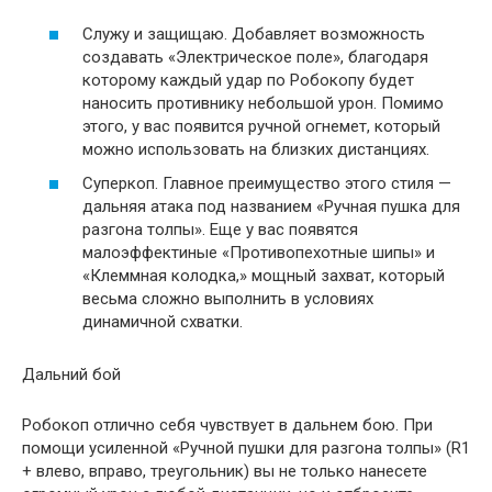
Служу и защищаю. Добавляет возможность
создавать «Электрическое поле», благодаря
которому каждый удар по Робокопу будет
наносить противнику небольшой урон. Помимо
этого, у вас появится ручной огнемет, который
можно использовать на близких дистанциях.
Суперкоп. Главное преимущество этого стиля —
дальняя атака под названием «Ручная пушка для
разгона толпы». Еще у вас появятся
малоэффектиные «Противопехотные шипы» и
«Клеммная колодка,» мощный захват, который
весьма сложно выполнить в условиях
динамичной схватки.
Дальний бой
Робокоп отлично себя чувствует в дальнем бою. При
помощи усиленной «Ручной пушки для разгона толпы» (R1
+ влево, вправо, треугольник) вы не только нанесете