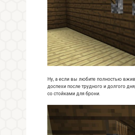
Ну, а если вы любите полностью вжив
доспехи после трудного и долгого дн
со стойками для брони.