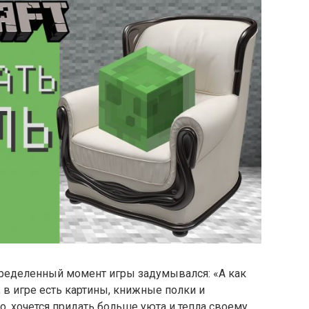
пределенный момент игры задумывался: «А как
 в игре есть картины, книжные полки и
о, хочется придать больше уюта и тепла своему