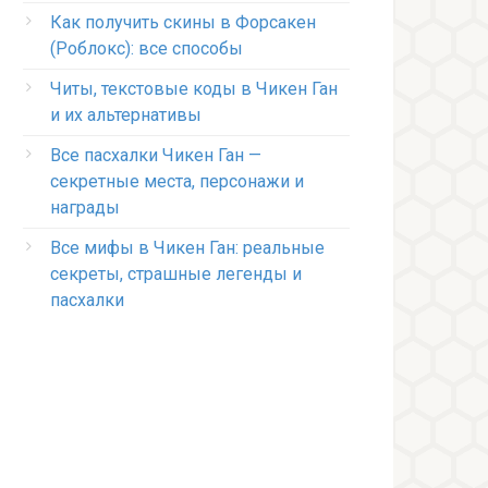
Как получить скины в Форсакен
(Роблокс): все способы
Читы, текстовые коды в Чикен Ган
и их альтернативы
Все пасхалки Чикен Ган —
секретные места, персонажи и
награды
Все мифы в Чикен Ган: реальные
секреты, страшные легенды и
пасхалки