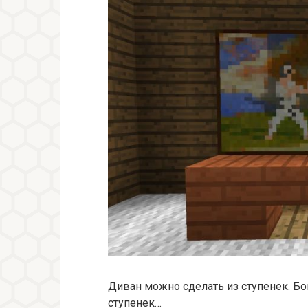
Диван можно сделать из ступенек. Б
ступенек…