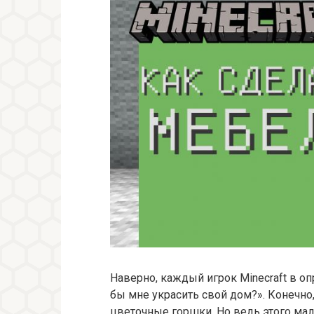
Наверно, каждый игрок Minecraft в о
бы мне украсить свой дом?». Конечно,
цветочные горшки. Но ведь этого мал