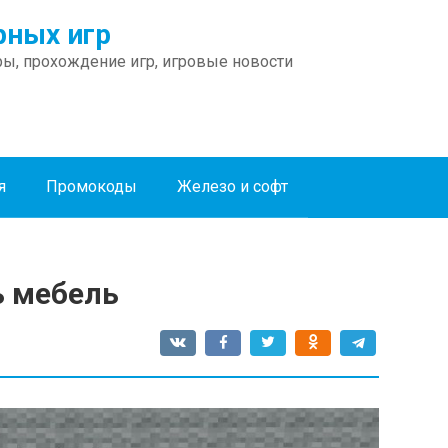
ных игр
ы, прохождение игр, игровые новости
я
Промокоды
Железо и софт
ь мебель