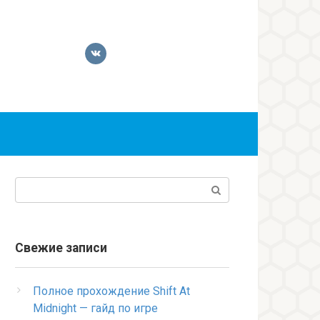
Поиск:
Свежие записи
Полное прохождение Shift At
Midnight — гайд по игре