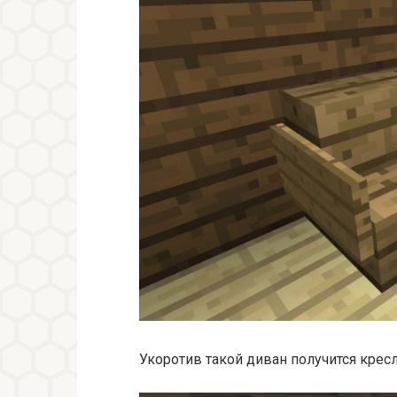
Укоротив такой диван получится крес