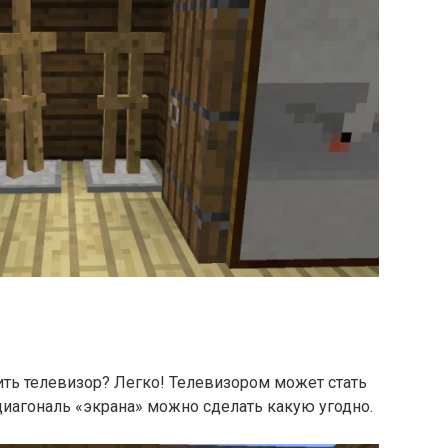
ить телевизор? Легко! Телевизором может стать
 диагональ «экрана» можно сделать какую угодно.