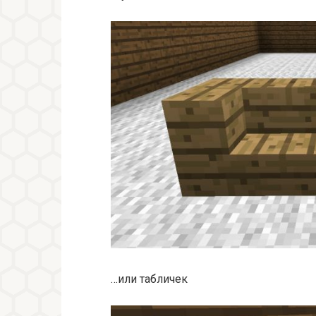
…или табличек