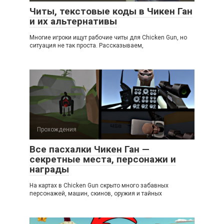
Читы, текстовые коды в Чикен Ган
и их альтернативы
Многие игроки ищут рабочие читы для Chicken Gun, но
ситуация не так проста. Рассказываем,
Прохождения
Все пасхалки Чикен Ган —
секретные места, персонажи и
награды
На картах в Chicken Gun скрыто много забавных
персонажей, машин, скинов, оружия и тайных