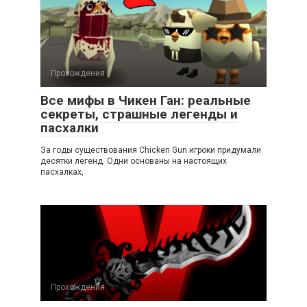
Прохождения
Все мифы в Чикен Ган: реальные
секреты, страшные легенды и
пасхалки
За годы существования Chicken Gun игроки придумали
десятки легенд. Одни основаны на настоящих
пасхалках,
Прохождения