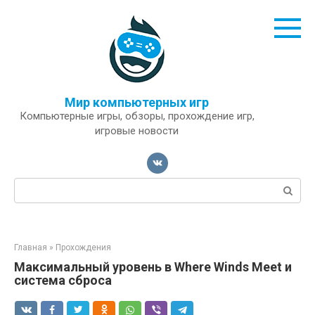
Перейти
к
контенту
Мир компьютерных игр
Компьютерные игры, обзоры, прохождение игр,
игровые новости
Поиск:
Главная
»
Прохождения
Максимальный уровень в Where Winds Meet и
система сброса