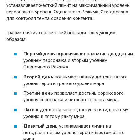
устанавливает жесткий лимит на максимальный уровень
персонажа и уровень Одиночного Режима. Это сделано
для контроля темпа освоения контента.
График снятия ограничений выглядит следующим
образом:
Первый день
ограничивает развитие двадцатым
уровнем персонажа и вторым уровнем
Одиночного Режима.
Второй день
поднимает планку до тридцатого
уровня героя и третьего уровня мира.
Третий день
позволяет достичь сорокового
уровня персонажа и четвертого ранга мира.
Пятый день
открывает доступ к пятидесятому
уровню и пятому рангу мира.
Девятый день
устанавливает лимит на
пятьдесят пятом уровне героя и шестом ранге
мира.