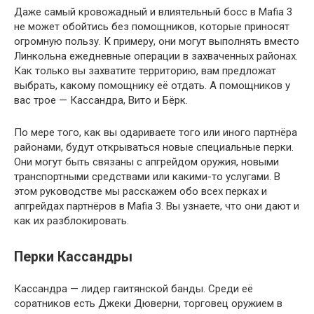
Даже самый кровожадный и влиятельный босс в Mafia 3
не может обойтись без помощников, которые приносят
огромную пользу. К примеру, они могут выполнять вместо
Линкольна ежедневные операции в захваченных районах.
Как только вы захватите территорию, вам предложат
выбрать, какому помощнику её отдать. А помощников у
вас трое — Кассандра, Вито и Бёрк.
По мере того, как вы одариваете того или иного партнёра
районами, будут открываться новые специальные перки.
Они могут быть связаны с апгрейдом оружия, новыми
транспортными средствами или какими-то услугами. В
этом руководстве мы расскажем обо всех перках и
апгрейдах партнёров в Mafia 3. Вы узнаете, что они дают и
как их разблокировать.
Перки Кассандры
Кассандра — лидер гаитянской банды. Среди её
соратников есть Джеки Дюверни, торговец оружием в