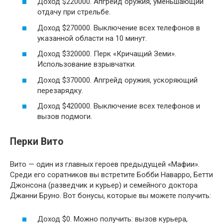
Доход $220000. Апгрейд оружия, уменьшающий
отдачу при стрельбе.
Доход $270000. Выключение всех телефонов в
указанной области на 10 минут.
Доход $320000. Перк «Кричащий Земи».
Использование взрывчатки.
Доход $370000. Апгрейд оружия, ускоряющий
перезарядку.
Доход $420000. Выключение всех телефонов и
вызов подмоги.
Перки Вито
Вито — один из главных героев предыдущей «Мафии».
Среди его соратников вы встретите Бобби Наварро, Бетти
Джонсона (разведчик и курьер) и семейного доктора
Джанни Бруно. Вот бонусы, которые вы можете получить:
Доход $0. Можно получить: вызов курьера,