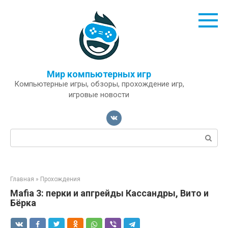
Перейти
к
контенту
Мир компьютерных игр
Компьютерные игры, обзоры, прохождение игр,
игровые новости
Поиск:
Главная
»
Прохождения
Mafia 3: перки и апгрейды Кассандры, Вито и
Бёрка