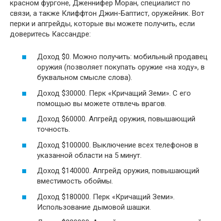
красном фургоне, Дженнифер Моран, специалист по
связи, а также Клиффтон Джин-Баптист, оружейник. Вот
перки и апгрейды, которые вы можете получить, если
доверитесь Кассандре:
Доход $0. Можно получить: мобильный продавец
оружия (позволяет покупать оружие «на ходу», в
буквальном смысле слова).
Доход $30000. Перк «Кричащий Земи». С его
помощью вы можете отвлечь врагов.
Доход $60000. Апгрейд оружия, повышающий
точность.
Доход $100000. Выключение всех телефонов в
указанной области на 5 минут.
Доход $140000. Апгрейд оружия, повышающий
вместимость обоймы.
Доход $180000. Перк «Кричащий Земи».
Использование дымовой шашки.