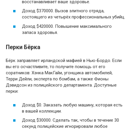
восстанавливает ваше здоровье.
Доход $370000. Вызов элитного отряда,
состоящего из четырёх профессиональных убийц.
Доход $420000. Повышение максимального
запаса здоровья.
Перки Бёрка
Бёрк заправляет ирландской мафией в Нью-Бордо. Если
вы его осчастливите, то получите помощь от его
соратников: Хэнка МакГайи, угонщика автомобилей,
Терри Дейли, эксперта по бомбам, а также Фионы
Дэвидсон из полицейского департамента. Доступные
перки:
Доход $0. Заказать любую машину, которая есть
в вашей коллекции.
Доход $30000. Сделать так, чтобы в течение 30
секунд полицейские игнорировали любое