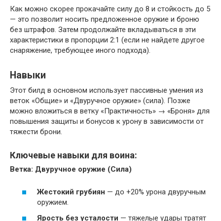
Как можно скорее прокачайте силу до 8 и стойкость до 5
— это позволит носить предложенное оружие и броню
без штрафов. Затем продолжайте вкладываться в эти
характеристики в пропорции 2:1 (если не найдете другое
снаряжение, требующее иного подхода).
Навыки
Этот билд в основном использует пассивные умения из
веток «Общие» и «Двуручное оружие» (сила). Позже
можно вложиться в ветку «Практичность» → «Броня» для
повышения защиты и бонусов к урону в зависимости от
тяжести брони.
Ключевые навыки для воина:
Ветка: Двуручное оружие (Сила)
Жестокий грубиян
— до +20% урона двуручным
оружием.
Ярость без усталости
— тяжелые удары тратят