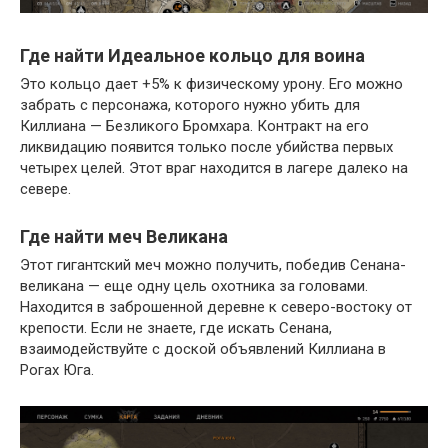
Где найти Идеальное кольцо для воина
Это кольцо дает +5% к физическому урону. Его можно
забрать с персонажа, которого нужно убить для
Киллиана — Безликого Бромхара. Контракт на его
ликвидацию появится только после убийства первых
четырех целей. Этот враг находится в лагере далеко на
севере.
Где найти меч Великана
Этот гигантский меч можно получить, победив Сенана-
великана — еще одну цель охотника за головами.
Находится в заброшенной деревне к северо-востоку от
крепости. Если не знаете, где искать Сенана,
взаимодействуйте с доской объявлений Киллиана в
Рогах Юга.