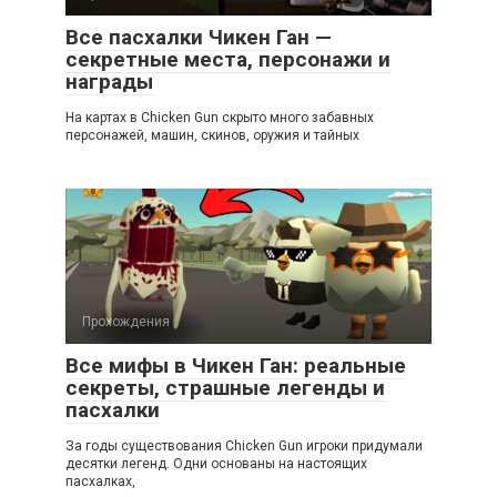
Все пасхалки Чикен Ган —
секретные места, персонажи и
награды
На картах в Chicken Gun скрыто много забавных
персонажей, машин, скинов, оружия и тайных
Прохождения
Все мифы в Чикен Ган: реальные
секреты, страшные легенды и
пасхалки
За годы существования Chicken Gun игроки придумали
десятки легенд. Одни основаны на настоящих
пасхалках,