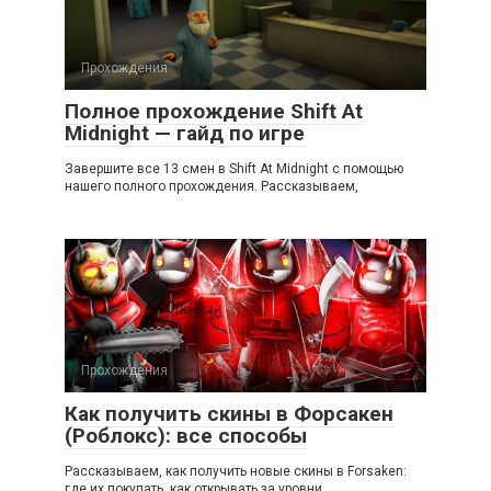
Прохождения
Полное прохождение Shift At
Midnight — гайд по игре
Завершите все 13 смен в Shift At Midnight с помощью
нашего полного прохождения. Рассказываем,
Прохождения
Как получить скины в Форсакен
(Роблокс): все способы
Рассказываем, как получить новые скины в Forsaken:
где их покупать, как открывать за уровни