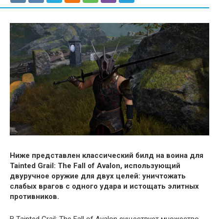
Ниже представлен классический билд на воина для
Tainted Grail: The Fall of Avalon, использующий
двуручное оружие для двух целей: уничтожать
слабых врагов с одного удара и истощать элитных
противников.
В Tainted Grail: The Fall of Avalon существует множество