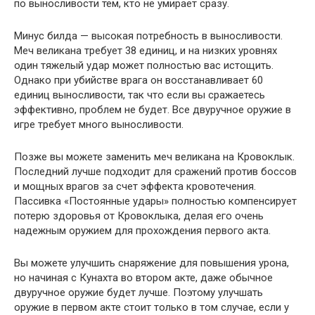
по выносливости тем, кто не умирает сразу.
Минус билда — высокая потребность в выносливости.
Меч великана требует 38 единиц, и на низких уровнях
один тяжелый удар может полностью вас истощить.
Однако при убийстве врага он восстанавливает 60
единиц выносливости, так что если вы сражаетесь
эффективно, проблем не будет. Все двуручное оружие в
игре требует много выносливости.
Позже вы можете заменить меч великана на Кровоклык.
Последний лучше подходит для сражений против боссов
и мощных врагов за счет эффекта кровотечения.
Пассивка «Постоянные удары» полностью компенсирует
потерю здоровья от Кровоклыка, делая его очень
надежным оружием для прохождения первого акта.
Вы можете улучшить снаряжение для повышения урона,
но начиная с Кунахта во втором акте, даже обычное
двуручное оружие будет лучше. Поэтому улучшать
оружие в первом акте стоит только в том случае, если у