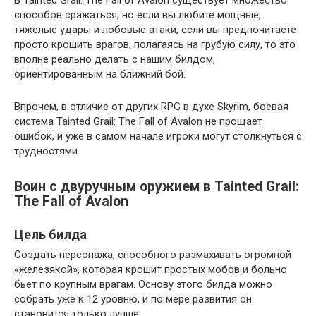
способов сражаться, но если вы любите мощные,
тяжелые удары и лобовые атаки, если вы предпочитаете
просто крошить врагов, полагаясь на грубую силу, то это
вполне реально делать с нашим билдом,
ориентированным на ближний бой.
Впрочем, в отличие от других RPG в духе Skyrim, боевая
система Tainted Grail: The Fall of Avalon не прощает
ошибок, и уже в самом начале игроки могут столкнуться с
трудностями.
Воин с двуручным оружием в Tainted Grail:
The Fall of Avalon
Цель билда
Создать персонажа, способного размахивать огромной
«железякой», которая крошит простых мобов и больно
бьет по крупным врагам. Основу этого билда можно
собрать уже к 12 уровню, и по мере развития он
становится только лучше.