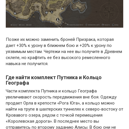
Позже их можно заменить броней Призрака, которая
дает +30% к урону в ближнем бою и +20% к урону по
уязвимым местам. Чертежи на нее вы получите в Древнем
склепе, но крафтить ее без высокого ремесленного
навыка не получится.
Где найти комплект Путника и Кольцо
Географа
Части комплекта Путника и кольцо Географа
увеличивают скорость передвижения вне боя. Одежду
продает Орла в крепости «Рога Юга», а кольцо можно
найти на трупе в шахтерских туннелях к северо-востоку от
Кровавого озера, рядом с точкой перемещения
«Королевская дорога». В последнее место вы
отправитесь по второму заданию Алисы. В бою они не