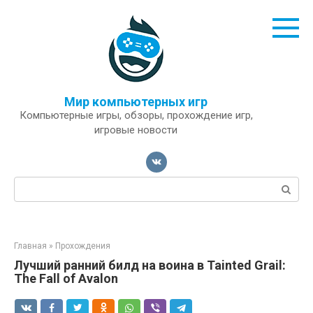
Перейти
к
контенту
Мир компьютерных игр
Компьютерные игры, обзоры, прохождение игр,
игровые новости
Поиск:
Главная
»
Прохождения
Лучший ранний билд на воина в Tainted Grail:
The Fall of Avalon