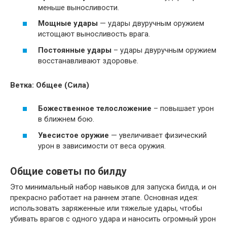
меньше выносливости.
Мощные удары
— удары двуручным оружием
истощают выносливость врага.
Постоянные удары
– удары двуручным оружием
восстанавливают здоровье.
Ветка: Общее (Сила)
Божественное телосложение
– повышает урон
в ближнем бою.
Увесистое оружие
— увеличивает физический
урон в зависимости от веса оружия.
Общие советы по билду
Это минимальный набор навыков для запуска билда, и он
прекрасно работает на раннем этапе. Основная идея:
использовать заряженные или тяжелые удары, чтобы
убивать врагов с одного удара и наносить огромный урон