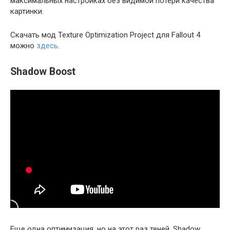
максимальных настройках без видимой потери качества
картинки.
Скачать мод Texture Optimization Project для Fallout 4
можно
здесь
.
Shadow Boost
Еще одна оптимизация, но на этот раз теней. Shadow