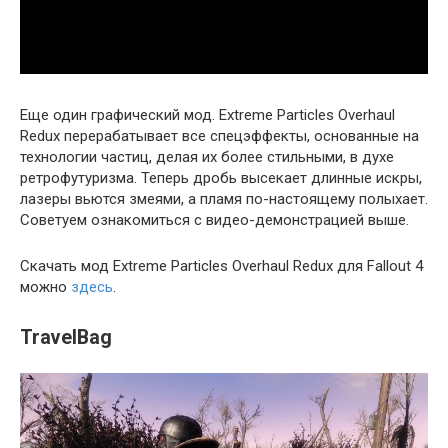
Еще один графический мод. Extreme Particles Overhaul
Redux перерабатывает все спецэффекты, основанные на
технологии частиц, делая их более стильными, в духе
ретрофутуризма. Теперь дробь высекает длинные искры,
лазеры вьются змеями, а пламя по-настоящему полыхает.
Советуем ознакомиться с видео-демонстрацией выше.
Скачать мод Extreme Particles Overhaul Redux для Fallout 4
можно
здесь
.
TravelBag