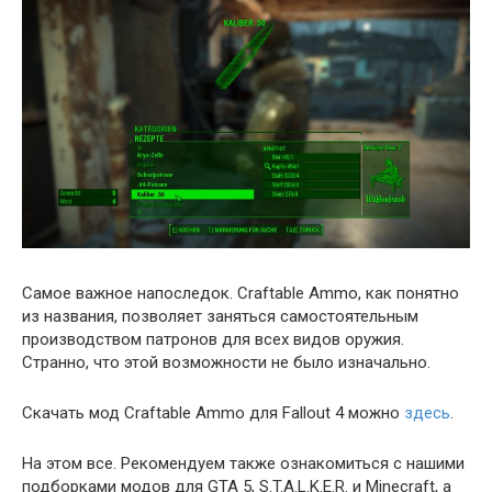
Самое важное напоследок. Craftable Ammo, как понятно
из названия, позволяет заняться самостоятельным
производством патронов для всех видов оружия.
Странно, что этой возможности не было изначально.
Скачать мод Craftable Ammo для Fallout 4 можно
здесь
.
На этом все. Рекомендуем также ознакомиться с нашими
подборками модов для GTA 5, S.T.A.L.K.E.R. и Minecraft, а