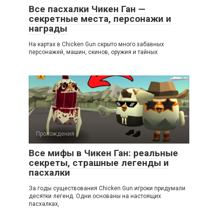
Все пасхалки Чикен Ган —
секретные места, персонажи и
награды
На картах в Chicken Gun скрыто много забавных
персонажей, машин, скинов, оружия и тайных
Прохождения
Все мифы в Чикен Ган: реальные
секреты, страшные легенды и
пасхалки
За годы существования Chicken Gun игроки придумали
десятки легенд. Одни основаны на настоящих
пасхалках,