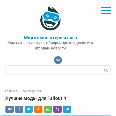
Перейти
к
контенту
Мир компьютерных игр
Компьютерные игры, обзоры, прохождение игр,
игровые новости
Поиск:
Главная
»
Прохождения
Лучшие моды для Fallout 4