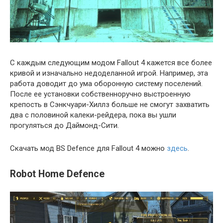
С каждым следующим модом Fallout 4 кажется все более
кривой и изначально недоделанной игрой. Например, эта
работа доводит до ума оборонную систему поселений.
После ее установки собственноручно выстроенную
крепость в Сэнкчуари-Хиллз больше не смогут захватить
два с половиной калеки-рейдера, пока вы ушли
прогуляться до Даймонд-Сити.
Скачать мод BS Defence для Fallout 4 можно
здесь
.
Robot Home Defence