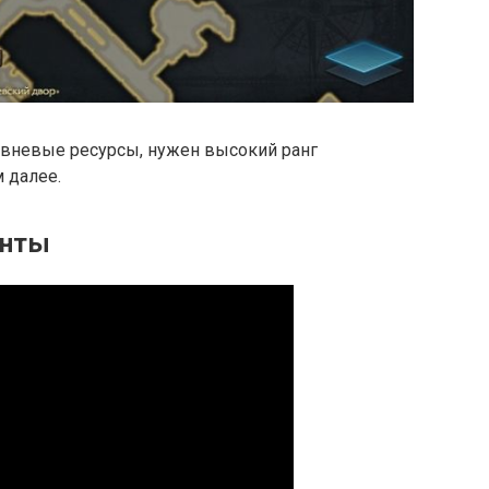
вневые ресурсы, нужен высокий ранг
 далее.
енты