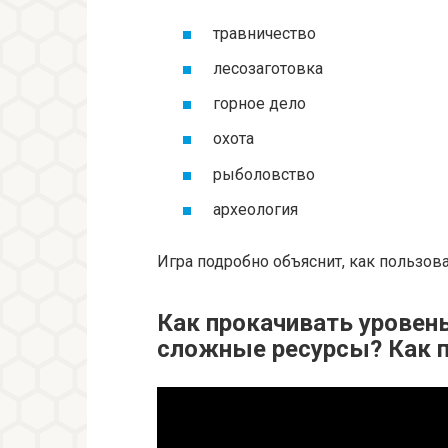
травничество
лесозаготовка
горное дело
охота
рыболовство
археология
Игра подробно объяснит, как пользов
Как прокачивать уровен
сложные ресурсы? Как п