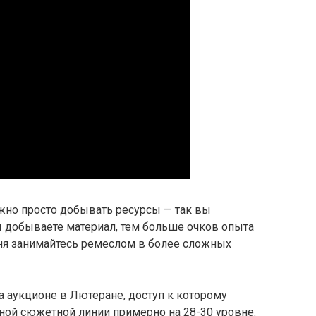
жно просто добывать ресурсы — так вы
ы добываете материал, тем больше очков опыта
вня занимайтесь ремеслом в более сложных
 аукционе в Лютеране, доступ к которому
ной сюжетной линии примерно на 28-30 уровне.