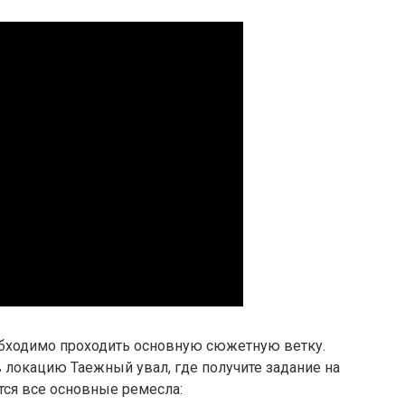
обходимо проходить основную сюжетную ветку.
 локацию Таежный увал, где получите задание на
тся все основные ремесла: