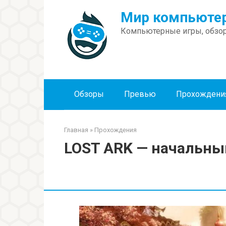
Перейти
Мир компьютер
к
контенту
Компьютерные игры, обзор
Обзоры
Превью
Прохождени
Главная
»
Прохождения
LOST ARK — начальны