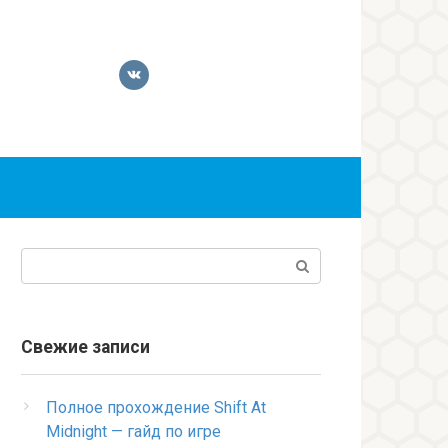
Поиск:
Свежие записи
Полное прохождение Shift At
Midnight — гайд по игре