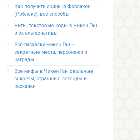
Как получить скины в Форсакен
(Роблокс): все способы
Читы, текстовые коды в Чикен Ган
и их альтернативы
Все пасхалки Чикен Ган —
секретные места, персонажи и
награды
Все мифы в Чикен Ган: реальные
секреты, страшные легенды и
пасхалки