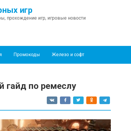
ных игр
ы, прохождение игр, игровые новости
я
Промокоды
Железо и софт
й гайд по ремеслу