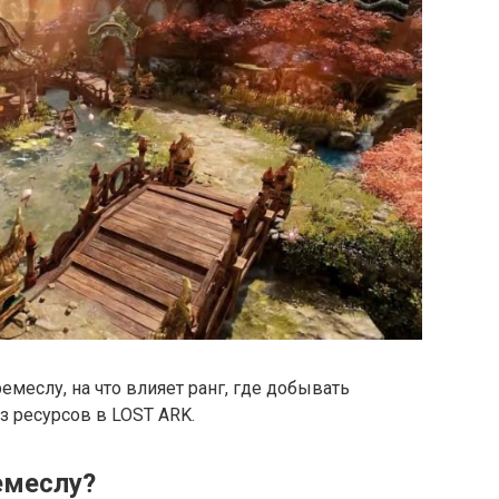
емеслу, на что влияет ранг, где добывать
з ресурсов в LOST ARK.
емеслу?