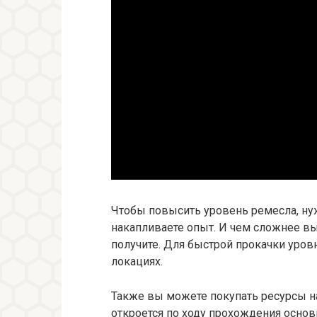
Чтобы повысить уровень ремесла, ну
накапливаете опыт. И чем сложнее в
получите. Для быстрой прокачки уро
локациях.
Также вы можете покупать ресурсы на
откроется по ходу прохождения основ