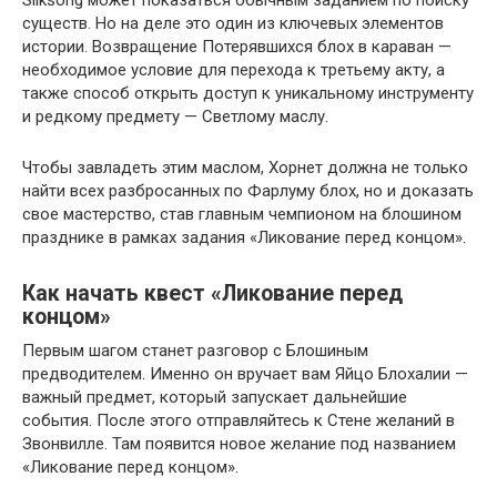
существ. Но на деле это один из ключевых элементов
истории. Возвращение Потерявшихся блох в караван —
необходимое условие для перехода к третьему акту, а
также способ открыть доступ к уникальному инструменту
и редкому предмету — Светлому маслу.
Чтобы завладеть этим маслом, Хорнет должна не только
найти всех разбросанных по Фарлуму блох, но и доказать
свое мастерство, став главным чемпионом на блошином
празднике в рамках задания «Ликование перед концом».
Как начать квест «Ликование перед
концом»
Первым шагом станет разговор с Блошиным
предводителем. Именно он вручает вам Яйцо Блохалии —
важный предмет, который запускает дальнейшие
события. После этого отправляйтесь к Стене желаний в
Звонвилле. Там появится новое желание под названием
«Ликование перед концом».