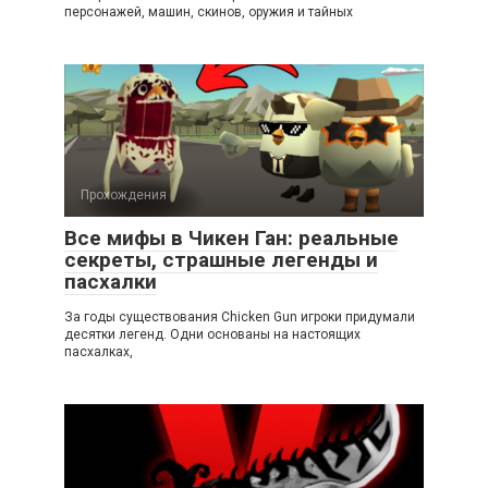
персонажей, машин, скинов, оружия и тайных
Прохождения
Все мифы в Чикен Ган: реальные
секреты, страшные легенды и
пасхалки
За годы существования Chicken Gun игроки придумали
десятки легенд. Одни основаны на настоящих
пасхалках,