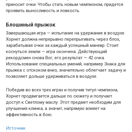
приносит очки. Чтобы стать новым чемпионом, придется
проявить выносливость и ловкость.
Блошиный прыжок
Завершающая игра — испытание на удержание в воздухе.
Хорнет должна непрерывно перепрыгивать через блох,
зарабатывая очки за каждый успешный маневр. Стоит
коснуться земли — игра окончена. Действующий
рекордсмен снова Вог, его результат — 42 очка.
Использование специальных умений, например Знака для
прыжка с отскоком вниз, значительно облегчает задачу и
позволяет дольше удерживаться в воздухе.
Победив во всех трех играх и получив титул чемпиона,
Хорнет продвигается дальше по сюжету и получает
доступ к Светлому маслу. Этот предмет необходим для
улучшения клинка, а значит, напрямую влияет на
эффективность в бою.
Источник