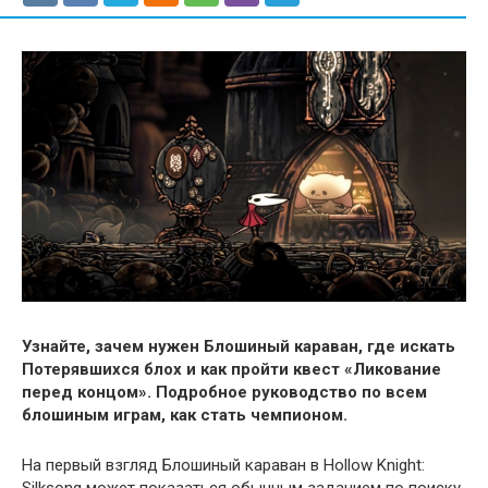
Узнайте, зачем нужен Блошиный караван, где искать
Потерявшихся блох и как пройти квест «Ликование
перед концом». Подробное руководство по всем
блошиным играм, как стать чемпионом.
На первый взгляд Блошиный караван в Hollow Knight:
Silksong может показаться обычным заданием по поиску