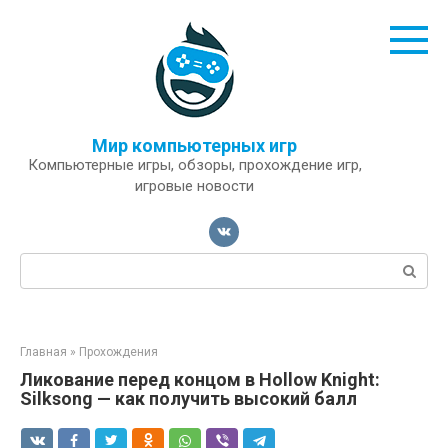
Перейти
к
контенту
Мир компьютерных игр
Компьютерные игры, обзоры, прохождение игр,
игровые новости
Поиск:
Главная
»
Прохождения
Ликование перед концом в Hollow Knight:
Silksong — как получить высокий балл