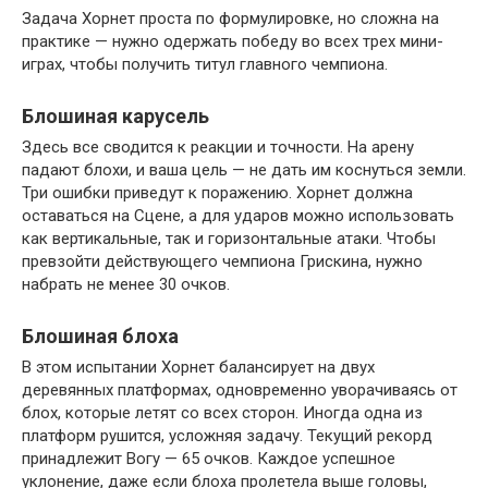
Задача Хорнет проста по формулировке, но сложна на
практике — нужно одержать победу во всех трех мини-
играх, чтобы получить титул главного чемпиона.
Блошиная карусель
Здесь все сводится к реакции и точности. На арену
падают блохи, и ваша цель — не дать им коснуться земли.
Три ошибки приведут к поражению. Хорнет должна
оставаться на Сцене, а для ударов можно использовать
как вертикальные, так и горизонтальные атаки. Чтобы
превзойти действующего чемпиона Грискина, нужно
набрать не менее 30 очков.
Блошиная блоха
В этом испытании Хорнет балансирует на двух
деревянных платформах, одновременно уворачиваясь от
блох, которые летят со всех сторон. Иногда одна из
платформ рушится, усложняя задачу. Текущий рекорд
принадлежит Вогу — 65 очков. Каждое успешное
уклонение, даже если блоха пролетела выше головы,