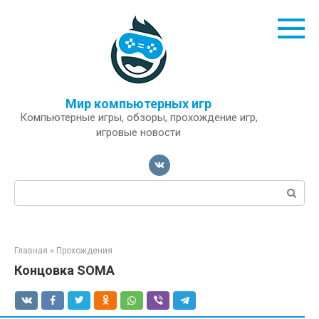
Перейти
к
контенту
Мир компьютерных игр
Компьютерные игры, обзоры, прохождение игр,
игровые новости
Поиск:
Главная
»
Прохождения
Концовка SOMA