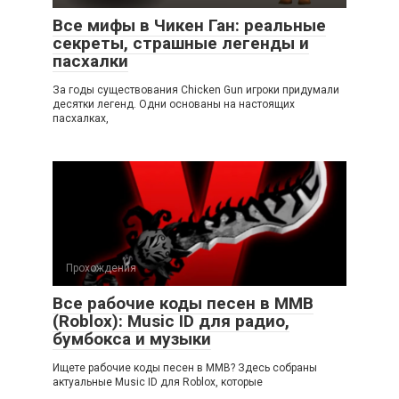
Все мифы в Чикен Ган: реальные
секреты, страшные легенды и
пасхалки
За годы существования Chicken Gun игроки придумали
десятки легенд. Одни основаны на настоящих
пасхалках,
Прохождения
Все рабочие коды песен в ММВ
(Roblox): Music ID для радио,
бумбокса и музыки
Ищете рабочие коды песен в ММВ? Здесь собраны
актуальные Music ID для Roblox, которые