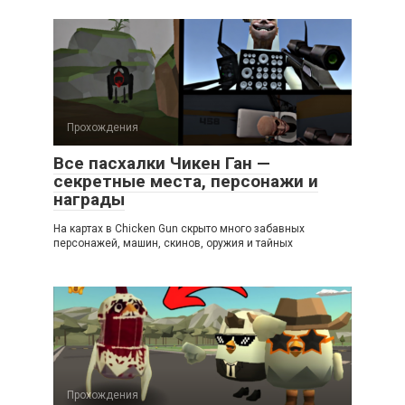
Прохождения
Все пасхалки Чикен Ган —
секретные места, персонажи и
награды
На картах в Chicken Gun скрыто много забавных
персонажей, машин, скинов, оружия и тайных
Прохождения