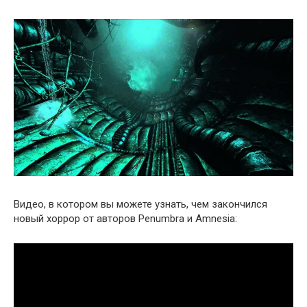
Видео, в котором вы можете узнать, чем закончился
новый хоррор от авторов Penumbra и Amnesia: