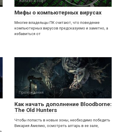
Железо и софт
Мифы о компьютерных вирусах
Многие владельцы ПК считают, что поведение
компьютерных вирусов предсказуемо и заметно, а
избавиться от
Прохождения
Как начать дополнение Bloodborne:
The Old Hunters
Чтобы попасть в новые зоны, необходимо победить
Викария Амелию, осмотреть алтарь в ее зале,
n