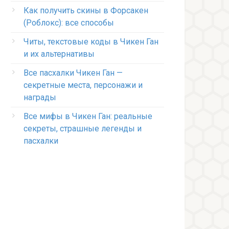
Как получить скины в Форсакен
(Роблокс): все способы
Читы, текстовые коды в Чикен Ган
и их альтернативы
Все пасхалки Чикен Ган —
секретные места, персонажи и
награды
Все мифы в Чикен Ган: реальные
секреты, страшные легенды и
пасхалки