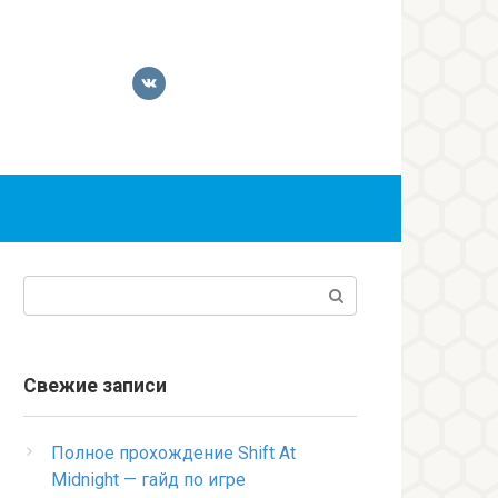
Поиск:
Свежие записи
Полное прохождение Shift At
Midnight — гайд по игре