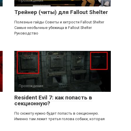
Прохождения
Трейнер (читы) для Fallout Shelter
Полезные гайды Советы и хитрости Fallout Shelter
Самые необычные убежища в Fallout Shelter
Руководство
Прохождения
Resident Evil 7: как попасть в
секционную?
По сюжету нужно будет попасть в секционную.
Именно там лежит третья голова собаки, которая