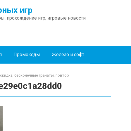
ных игр
ы, прохождение игр, игровые новости
я
Промокоды
Железо и софт
аскидка, бесконечные гранаты, повтор
e29e0c1a28dd0