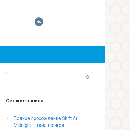
Поиск:
Свежие записи
Полное прохождение Shift At
Midnight — гайд по игре