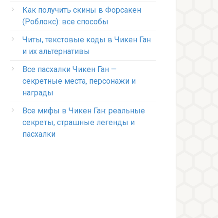
Как получить скины в Форсакен
(Роблокс): все способы
Читы, текстовые коды в Чикен Ган
и их альтернативы
Все пасхалки Чикен Ган —
секретные места, персонажи и
награды
Все мифы в Чикен Ган: реальные
секреты, страшные легенды и
пасхалки