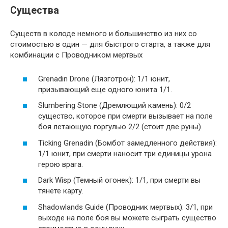
Существа
Существ в колоде немного и большинство из них со
стоимостью в один — для быстрого старта, а также для
комбинации с Проводником мертвых
Grenadin Drone (Лязготрон): 1/1 юнит,
призывающий еще одного юнита 1/1.
Slumbering Stone (Дремлющий камень): 0/2
существо, которое при смерти вызывает на поле
боя летающую горгулью 2/2 (стоит две руны).
Ticking Grenadin (Бомбот замедленного действия):
1/1 юнит, при смерти наносит три единицы урона
герою врага.
Dark Wisp (Темный огонек): 1/1, при смерти вы
тянете карту.
Shadowlands Guide (Проводник мертвых): 3/1, при
выходе на поле боя вы можете сыграть существо