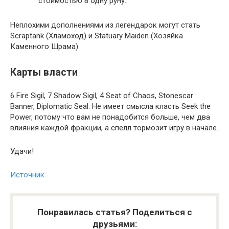
стоимостью в одну руну.
Неплохими дополнениями из легендарок могут стать
Scraptank (Хламоход) и Statuary Maiden (Хозяйка
Каменного Шрама).
Карты власти
6 Fire Sigil, 7 Shadow Sigil, 4 Seat of Chaos, Stonescar
Banner, Diplomatic Seal. Не имеет смысла класть Seek the
Power, потому что вам не понадобится больше, чем два
влияния каждой фракции, а спелл тормозит игру в начале.
Удачи!
Источник
Понравилась статья? Поделиться с
друзьями: