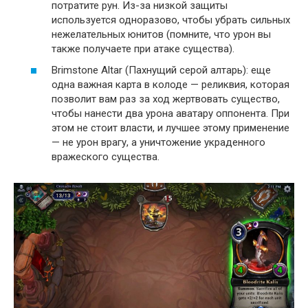
потратите рун. Из-за низкой защиты
используется одноразово, чтобы убрать сильных
нежелательных юнитов (помните, что урон вы
также получаете при атаке существа).
Brimstone Altar (Пахнущий серой алтарь): еще
одна важная карта в колоде — реликвия, которая
позволит вам раз за ход жертвовать существо,
чтобы нанести два урона аватару оппонента. При
этом не стоит власти, и лучшее этому применение
— не урон врагу, а уничтожение украденного
вражеского существа.