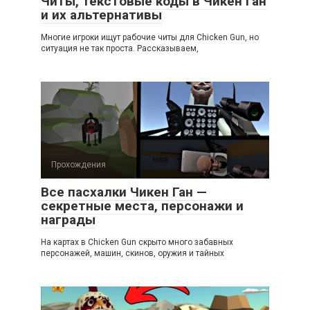
Читы, текстовые коды в Чикен Ган
и их альтернативы
Многие игроки ищут рабочие читы для Chicken Gun, но
ситуация не так проста. Рассказываем,
Прохождения
Все пасхалки Чикен Ган —
секретные места, персонажи и
награды
На картах в Chicken Gun скрыто много забавных
персонажей, машин, скинов, оружия и тайных