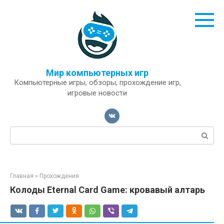
Перейти
к
контенту
Мир компьютерных игр
Компьютерные игры, обзоры, прохождение игр,
игровые новости
Поиск:
Главная
»
Прохождения
Колоды Eternal Card Game: кровавый алтарь