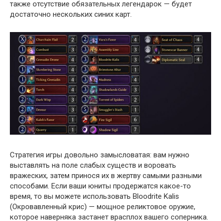
также отсутствие обязательных легендарок — будет
достаточно нескольких синих карт.
Стратегия игры довольно замысловатая: вам нужно
выставлять на поле слабых существ и воровать
вражеских, затем принося их в жертву самыми разными
способами. Если ваши юниты продержатся какое-то
время, то вы можете использовать Bloodrite Kalis
(Окровавленный крис) — мощное реликтовое оружие,
которое наверняка застанет врасплох вашего соперника.