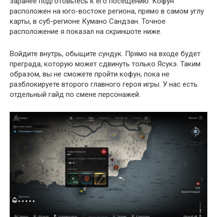
заранее подготовьтесь к его посещению. Кофун
расположен на юго-востоке региона, прямо в самом углу
карты, в суб-регионе Кумано Сандзан. Точное
расположение я показал на скриншоте ниже.
Войдите внутрь, обыщите сундук. Прямо на входе будет
преграда, которую может сдвинуть только Ясукэ. Таким
образом, вы не сможете пройти кофун, пока не
разблокируете второго главного героя игры. У нас есть
отдельный гайд по смене персонажей.