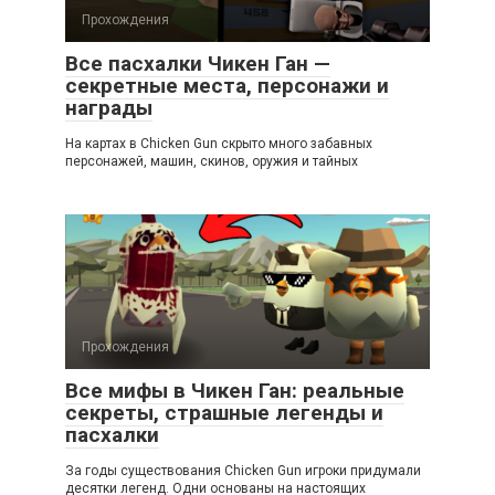
Прохождения
Все пасхалки Чикен Ган —
секретные места, персонажи и
награды
На картах в Chicken Gun скрыто много забавных
персонажей, машин, скинов, оружия и тайных
Прохождения
Все мифы в Чикен Ган: реальные
секреты, страшные легенды и
пасхалки
За годы существования Chicken Gun игроки придумали
десятки легенд. Одни основаны на настоящих