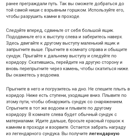
ранее преграждали путь. Так вы сможете добраться до
той самой ниши с взрывным горшком. Используйте его,
чтобы разрушить камни в проходе.
Следуйте вперед, сдвиньте от себя большой ящик.
Пододвиньте его к выступу слева и заберитесь наверх.
Здесь двигайте к другому выступу маленький ящик и
запрыгните выше. Прыгните в комнату справа и обыщите
сундук. Прыгайте к дальнему выступу и следуйте по
коридору. Скатившись, перейдите на другую сторону и
вновь перепрыгните через камень, чтобы скатиться ниже.
Вы окажетесь у водоема.
Прыгните в него и погрузитесь на дно. Не спешите плыть в
коридор. Ниже есть ступени, уходящие вниз. Плывите по
этому пути, чтобы обнаружить сундук со снаряжением.
Спрыгните в тот же водоем и плывите по другому
коридору. В комнате слева будет обычный сундук с
материалами. Идите дальше, бросьте красный горшок к
камням в проходе и взорвите. Остается забрать награду
из легендарного сундука. Вы получите
легендарную