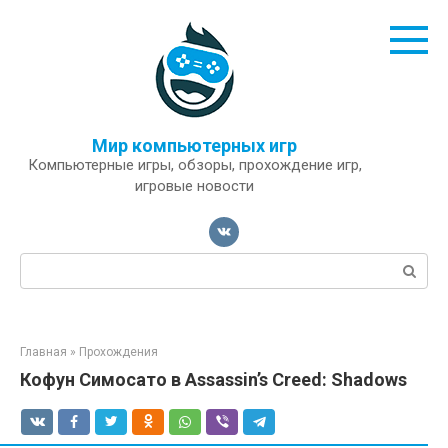
Перейти
к
контенту
Мир компьютерных игр
Компьютерные игры, обзоры, прохождение игр,
игровые новости
Поиск:
Главная
»
Прохождения
Кофун Симосато в Assassin’s Creed: Shadows