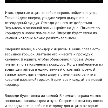
Итак, сдвиньте ящик на себя и вправо, войдите внутрь.
Если пойдете вперед, увидите через дыру в стене
легендарный сундук. Отсюда до него не добраться.
Вернитесь в основной зал и ныряйте на дно. Плывите по
коридору в новое помещение. Впереди будет стена из
камней, которые можно разбить взрывом.
Сверните влево, в коридор с ящиком. В нише слева есть
взрывной горшок. Хватайте его и несите к проходу с
камнями. Взорвите, чтобы образовался проем. Вновь
плывите по затопленному коридору. Когда выберитесь из
воды, двигайтесь в единственный открытый проем. В
тупике посмотрите через дыру в стене и выстрелите в
красный взрывной горшок. Вернитесь и следуйте в новый
коридор.
Впереди будет стена из камней. В комнате справа можно
пополнить запасы стрел и пуль. Сверните в комнату слева
и передвиньте на себя и в сторону два ящика, которые