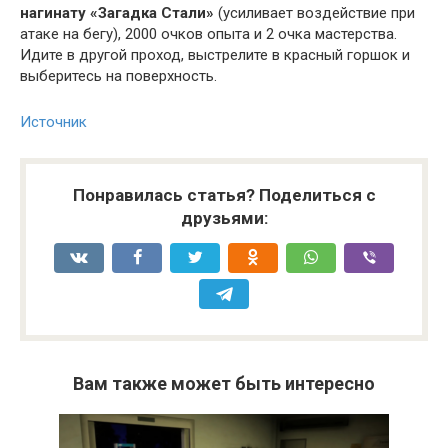
нагинату «Загадка Стали»
(усиливает воздействие при
атаке на бегу), 2000 очков опыта и 2 очка мастерства.
Идите в другой проход, выстрелите в красный горшок и
выберитесь на поверхность.
Источник
Понравилась статья? Поделиться с
друзьями:
Вам также может быть интересно