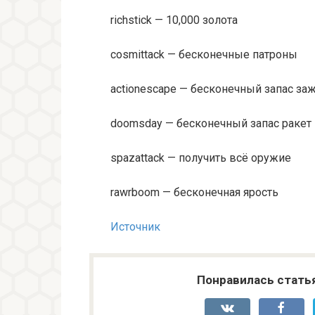
richstick — 10,000 золота
cosmittack — бесконечные патроны
actionescape — бесконечный запас з
doomsday — бесконечный запас ракет
spazattack — получить всё оружие
rawrboom — бесконечная ярость
Источник
Понравилась стать