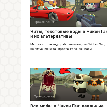
Прохождения
Читы, текстовые коды в Чикен Га
и их альтернативы
Многие игроки ищут рабочие читы для Chicken Gun,
но ситуация не так проста. Рассказываем,
Прохождения
Все мифы в Чикен Ган: реальные