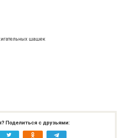
ажигательных шашек
я? Поделиться с друзьями: