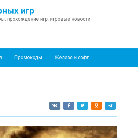
ных игр
ы, прохождение игр, игровые новости
я
Промокоды
Железо и софт