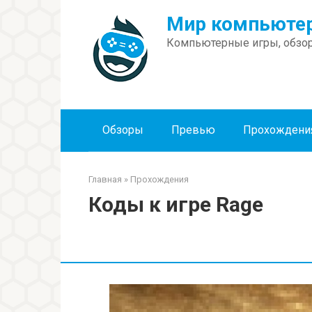
Перейти
Мир компьютер
к
контенту
Компьютерные игры, обзор
Обзоры
Превью
Прохождени
Главная
»
Прохождения
Коды к игре Rage