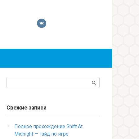
Поиск:
Свежие записи
Полное прохождение Shift At
Midnight — гайд по игре