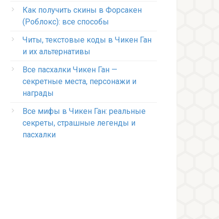
Как получить скины в Форсакен
(Роблокс): все способы
Читы, текстовые коды в Чикен Ган
и их альтернативы
Все пасхалки Чикен Ган —
секретные места, персонажи и
награды
Все мифы в Чикен Ган: реальные
секреты, страшные легенды и
пасхалки