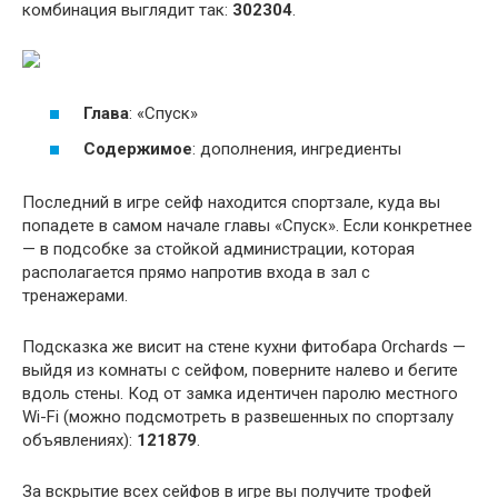
комбинация выглядит так:
302304
.
Глава
: «Спуск»
Содержимое
: дополнения, ингредиенты
Последний в игре сейф находится спортзале, куда вы
попадете в самом начале главы «Спуск». Если конкретнее
— в подсобке за стойкой администрации, которая
располагается прямо напротив входа в зал с
тренажерами.
Подсказка же висит на стене кухни фитобара Orchards —
выйдя из комнаты с сейфом, поверните налево и бегите
вдоль стены. Код от замка идентичен паролю местного
Wi-Fi (можно подсмотреть в развешенных по спортзалу
объявлениях):
121879
.
За вскрытие всех сейфов в игре вы получите трофей