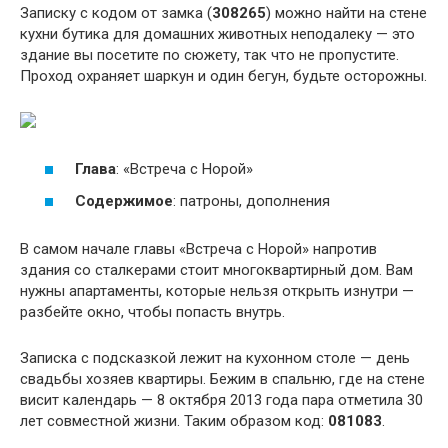
Записку с кодом от замка (
308265
) можно найти на стене
кухни бутика для домашних животных неподалеку — это
здание вы посетите по сюжету, так что не пропустите.
Проход охраняет шаркун и один бегун, будьте осторожны.
Глава
: «Встреча с Норой»
Содержимое
: патроны, дополнения
В самом начале главы «Встреча с Норой» напротив
здания со сталкерами стоит многоквартирный дом. Вам
нужны апартаменты, которые нельзя открыть изнутри —
разбейте окно, чтобы попасть внутрь.
Записка с подсказкой лежит на кухонном столе — день
свадьбы хозяев квартиры. Бежим в спальню, где на стене
висит календарь — 8 октября 2013 года пара отметила 30
лет совместной жизни. Таким образом код:
081083
.