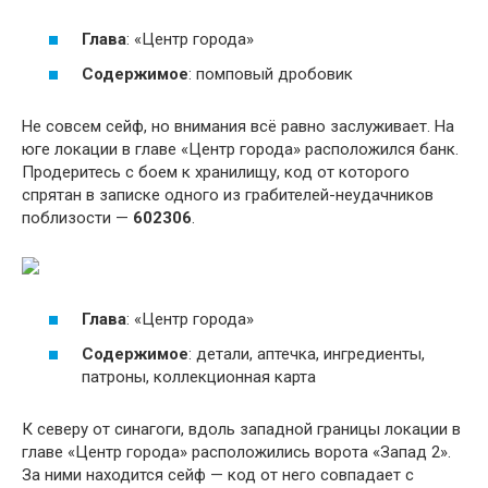
Глава
: «Центр города»
Содержимое
: помповый дробовик
Не совсем сейф, но внимания всё равно заслуживает. На
юге локации в главе «Центр города» расположился банк.
Продеритесь с боем к хранилищу, код от которого
спрятан в записке одного из грабителей-неудачников
поблизости —
602306
.
Глава
: «Центр города»
Содержимое
: детали, аптечка, ингредиенты,
патроны, коллекционная карта
К северу от синагоги, вдоль западной границы локации в
главе «Центр города» расположились ворота «Запад 2».
За ними находится сейф — код от него совпадает с