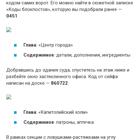
кодом самих ворот. Его можно найти в сюжетной записке
«Коды блокпостов», которую вы подобрали ранее —
0451
.
Глава
: «Центр города»
Содержимое
: детали, дополнения, ингредиенты
Добравшись до здания суда, спуститесь на этаж ниже и
разбейте окно застекленного офиса. Код от сейфа
написан на доске —
860722
.
Глава
: «Капитолийский холм»
Содержимое
: патроны, аптечка
В рамках секции с ловушками-растяжками на углу