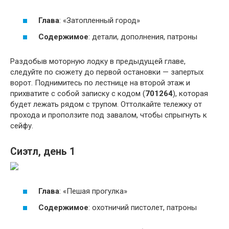
Глава
: «Затопленный город»
Содержимое
: детали, дополнения, патроны
Раздобыв моторную лодку в предыдущей главе,
следуйте по сюжету до первой остановки — запертых
ворот. Поднимитесь по лестнице на второй этаж и
прихватите с собой записку с кодом (
701264
), которая
будет лежать рядом с трупом. Оттолкайте тележку от
прохода и проползите под завалом, чтобы спрыгнуть к
сейфу.
Сиэтл, день 1
Глава
: «Пешая прогулка»
Содержимое
: охотничий пистолет, патроны