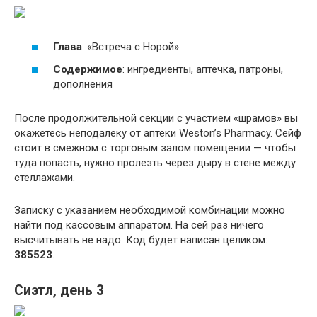
Глава
: «Встреча с Норой»
Содержимое
: ингредиенты, аптечка, патроны,
дополнения
После продолжительной секции с участием «шрамов» вы
окажетесь неподалеку от аптеки Weston’s Pharmacy. Сейф
стоит в смежном с торговым залом помещении — чтобы
туда попасть, нужно пролезть через дыру в стене между
стеллажами.
Записку с указанием необходимой комбинации можно
найти под кассовым аппаратом. На сей раз ничего
высчитывать не надо. Код будет написан целиком:
385523
.
Сиэтл, день 3