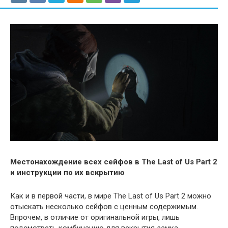
Местонахождение всех сейфов в The Last of Us Part 2
и инструкции по их вскрытию
Как и в первой части, в мире The Last of Us Part 2 можно
отыскать несколько сейфов с ценным содержимым.
Впрочем, в отличие от оригинальной игры, лишь
подсмотреть комбинацию для вскрытия замка