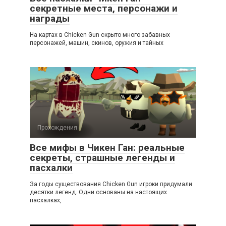
секретные места, персонажи и
награды
На картах в Chicken Gun скрыто много забавных
персонажей, машин, скинов, оружия и тайных
Прохождения
Все мифы в Чикен Ган: реальные
секреты, страшные легенды и
пасхалки
За годы существования Chicken Gun игроки придумали
десятки легенд. Одни основаны на настоящих
пасхалках,