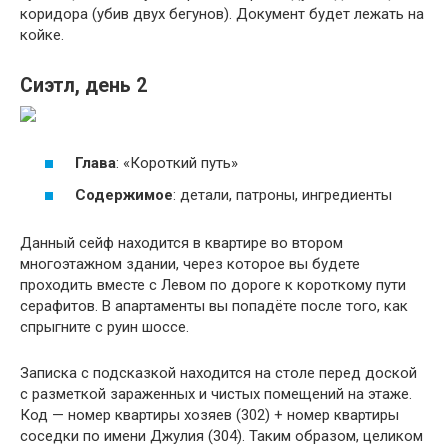
коридора (убив двух бегунов). Документ будет лежать на
койке.
Сиэтл, день 2
Глава
: «Короткий путь»
Содержимое
: детали, патроны, ингредиенты
Данный сейф находится в квартире во втором
многоэтажном здании, через которое вы будете
проходить вместе с Левом по дороге к короткому пути
серафитов. В апартаменты вы попадёте после того, как
спрыгните с руин шоссе.
Записка с подсказкой находится на столе перед доской
с разметкой зараженных и чистых помещений на этаже.
Код — номер квартиры хозяев (302) + номер квартиры
соседки по имени Джулия (304). Таким образом, целиком