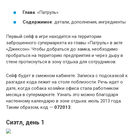
Глава
: «Патруль»
Содержимое
: детали, дополнения, ингредиенты
Первый сейф в игре находится на территории
заброшенного супермаркета из главы «Патруль» в акте
«Джексон». Чтобы добраться до замка, необходимо
пробраться на территорию предприятия и через дыру в
стене протиснуться в зону отдыха для сотрудников.
Сейф будет в смежном кабинете. Записка с подсказкой к
разгадке кода лежит на столе поблизости. Речь идет о
дате, когда собака хозяйки офиса стала работником
месяца в супермаркете. Узнать это можно благодаря
настенному календарю в зоне отдыха: июль 2013 года.
Таким образом, код —
072013
.
Сиэтл, день 1