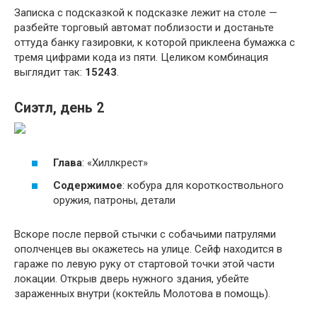
Записка с подсказкой к подсказке лежит на столе —
разбейте торговый автомат поблизости и достаньте
оттуда банку газировки, к которой приклеена бумажка с
тремя цифрами кода из пяти. Целиком комбинация
выглядит так:
15243
.
Сиэтл, день 2
Глава
: «Хиллкрест»
Содержимое
: кобура для короткоствольного
оружия, патроны, детали
Вскоре после первой стычки с собачьими патрулями
ополченцев вы окажетесь на улице. Сейф находится в
гараже по левую руку от стартовой точки этой части
локации. Открыв дверь нужного здания, убейте
зараженных внутри (коктейль Молотова в помощь).