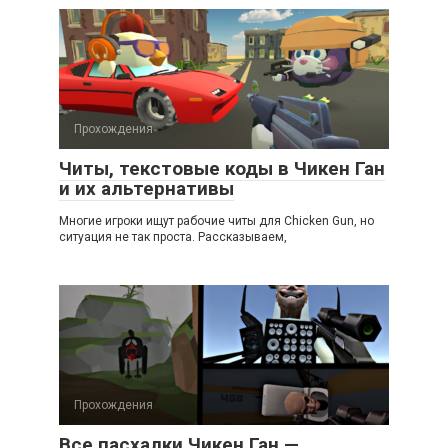
Прохождения
Читы, текстовые коды в Чикен Ган
и их альтернативы
Многие игроки ищут рабочие читы для Chicken Gun, но
ситуация не так проста. Рассказываем,
Прохождения
Все пасхалки Чикен Ган —