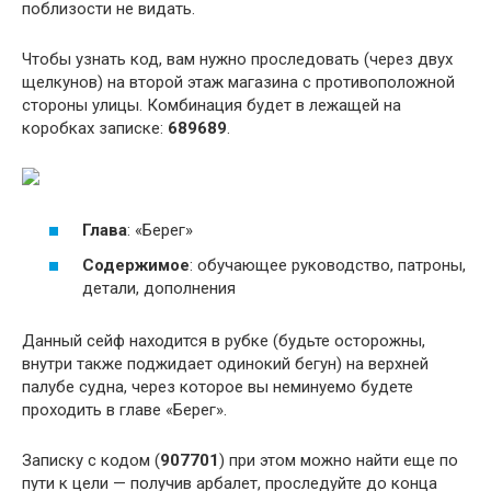
поблизости не видать.
Чтобы узнать код, вам нужно проследовать (через двух
щелкунов) на второй этаж магазина с противоположной
стороны улицы. Комбинация будет в лежащей на
коробках записке:
689689
.
Глава
: «Берег»
Содержимое
: обучающее руководство, патроны,
детали, дополнения
Данный сейф находится в рубке (будьте осторожны,
внутри также поджидает одинокий бегун) на верхней
палубе судна, через которое вы неминуемо будете
проходить в главе «Берег».
Записку с кодом (
907701
) при этом можно найти еще по
пути к цели — получив арбалет, проследуйте до конца