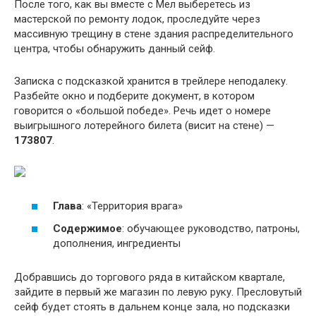
После того, как вы вместе с Мел выберетесь из
мастерской по ремонту лодок, проследуйте через
массивную трещину в стене здания распределительного
центра, чтобы обнаружить данный сейф.
Записка с подсказкой хранится в трейлере неподалеку.
Разбейте окно и подберите документ, в котором
говорится о «большой победе». Речь идет о номере
выигрышного лотерейного билета (висит на стене) —
173807
.
Глава
: «Территория врага»
Содержимое
: обучающее руководство, патроны,
дополнения, ингредиенты
Добравшись до торгового ряда в китайском квартале,
зайдите в первый же магазин по левую руку. Пресловутый
сейф будет стоять в дальнем конце зала, но подсказки