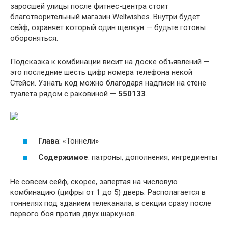
заросшей улицы после фитнес-центра стоит
благотворительный магазин Wellwishes. Внутри будет
сейф, охраняет который один щелкун — будьте готовы
обороняться.
Подсказка к комбинации висит на доске объявлений —
это последние шесть цифр номера телефона некой
Стейси. Узнать код можно благодаря надписи на стене
туалета рядом с раковиной —
550133
.
Глава
: «Тоннели»
Содержимое
: патроны, дополнения, ингредиенты
Не совсем сейф, скорее, запертая на числовую
комбинацию (цифры от 1 до 5) дверь. Располагается в
тоннелях под зданием телеканала, в секции сразу после
первого боя против двух шаркунов.