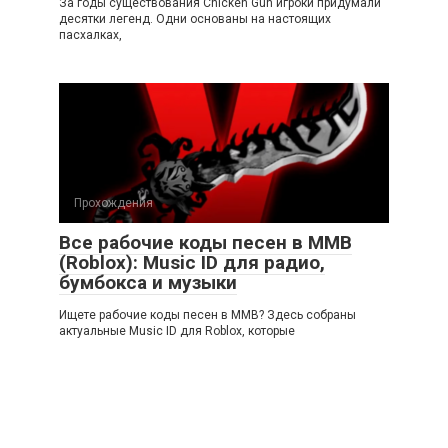
За годы существования Chicken Gun игроки придумали
десятки легенд. Одни основаны на настоящих
пасхалках,
Прохождения
Все рабочие коды песен в ММВ
(Roblox): Music ID для радио,
бумбокса и музыки
Ищете рабочие коды песен в ММВ? Здесь собраны
актуальные Music ID для Roblox, которые