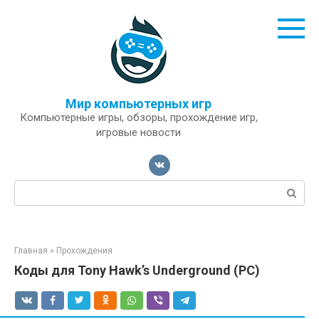
Перейти
к
контенту
Мир компьютерных игр
Компьютерные игры, обзоры, прохождение игр,
игровые новости
Поиск:
Главная
»
Прохождения
Коды для Tony Hawk’s Underground (PC)