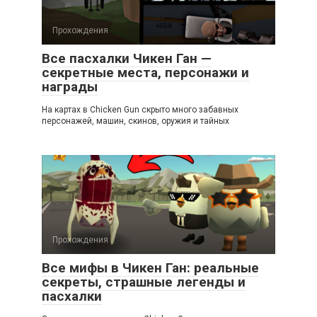
Прохождения
Все пасхалки Чикен Ган —
секретные места, персонажи и
награды
На картах в Chicken Gun скрыто много забавных
персонажей, машин, скинов, оружия и тайных
Прохождения
Все мифы в Чикен Ган: реальные
секреты, страшные легенды и
пасхалки