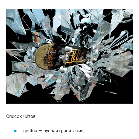
Список читов:
getitup — лунная гравитация;