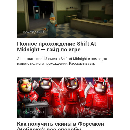
Прохождения
Полное прохождение Shift At
Midnight — гайд по игре
Завершите все 13 смен в Shift At Midnight с помощью
нашего полного прохождения. Рассказываем,
Прохождения
Как получить скины в Форсакен
(Роблокс): все способы