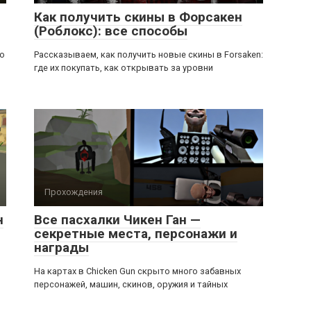
Как получить скины в Форсакен
(Роблокс): все способы
ью
Рассказываем, как получить новые скины в Forsaken:
где их покупать, как открывать за уровни
Прохождения
н
Все пасхалки Чикен Ган —
секретные места, персонажи и
награды
На картах в Chicken Gun скрыто много забавных
персонажей, машин, скинов, оружия и тайных