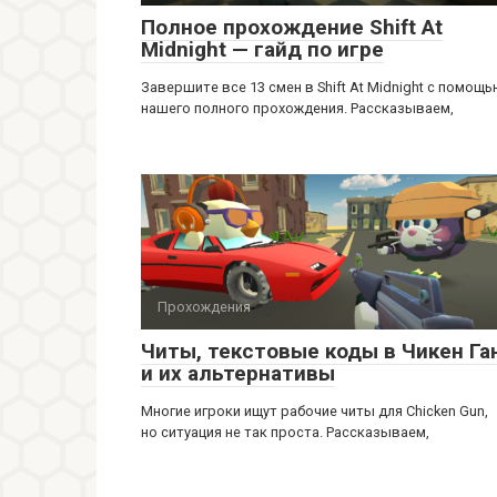
Полное прохождение Shift At
Midnight — гайд по игре
Завершите все 13 смен в Shift At Midnight с помощ
нашего полного прохождения. Рассказываем,
Прохождения
Читы, текстовые коды в Чикен Га
и их альтернативы
Многие игроки ищут рабочие читы для Chicken Gun,
но ситуация не так проста. Рассказываем,