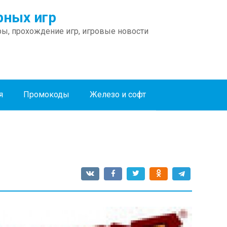
ных игр
ы, прохождение игр, игровые новости
я
Промокоды
Железо и софт