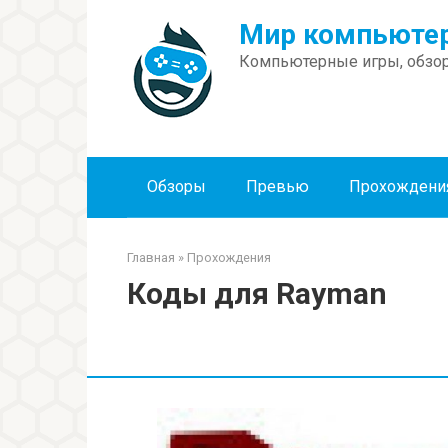
Перейти
Мир компьютер
к
контенту
Компьютерные игры, обзор
Обзоры
Превью
Прохождени
Главная
»
Прохождения
Коды для Rayman