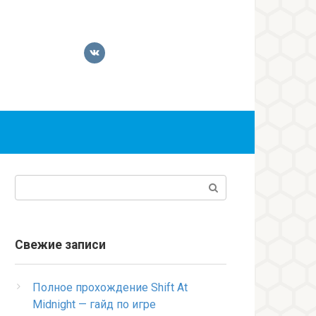
Поиск:
Свежие записи
Полное прохождение Shift At
Midnight — гайд по игре