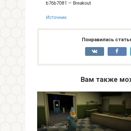
b76b7081 — Breakout
Источник
Понравилась стать
Вам также мо
Прохождения