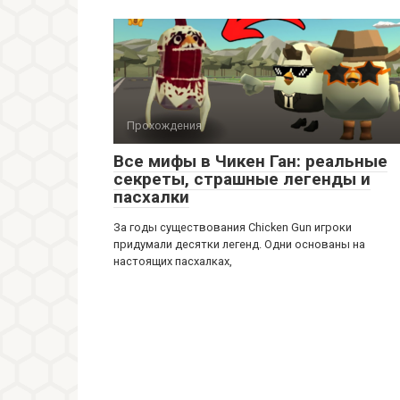
Прохождения
Все мифы в Чикен Ган: реальные
секреты, страшные легенды и
пасхалки
За годы существования Chicken Gun игроки
придумали десятки легенд. Одни основаны на
настоящих пасхалках,