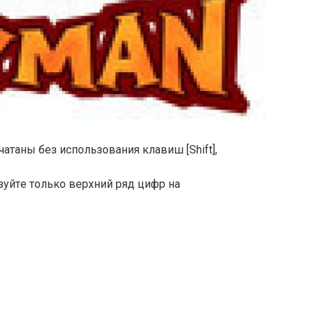
атаны без использования клавиш [Shift],
льзyйтe тoлькo вepxний pяд цифp нa