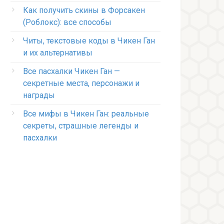
Как получить скины в Форсакен
(Роблокс): все способы
Читы, текстовые коды в Чикен Ган
и их альтернативы
Все пасхалки Чикен Ган —
секретные места, персонажи и
награды
Все мифы в Чикен Ган: реальные
секреты, страшные легенды и
пасхалки