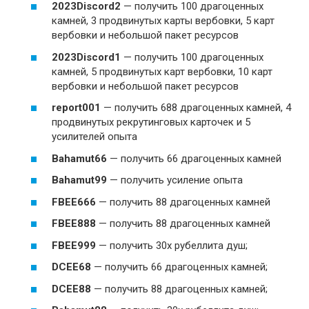
2023Discord2
— получить 100 драгоценных
камней, 3 продвинутых карты вербовки, 5 карт
вербовки и небольшой пакет ресурсов
2023Discord1
— получить 100 драгоценных
камней, 5 продвинутых карт вербовки, 10 карт
вербовки и небольшой пакет ресурсов
report001
— получить 688 драгоценных камней, 4
продвинутых рекрутинговых карточек и 5
усилителей опыта
Bahamut66
— получить 66 драгоценных камней
Bahamut99
— получить усиление опыта
FBEE666
— получить 88 драгоценных камней
FBEE888
— получить 88 драгоценных камней
FBEE999
— получить 30x рубеллита душ;
DCEE68
— получить 66 драгоценных камней;
DCEE88
— получить 88 драгоценных камней;