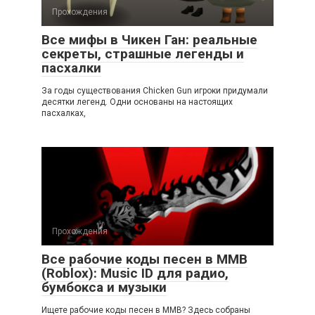
Прохождения
Все мифы в Чикен Ган: реальные
секреты, страшные легенды и
пасхалки
За годы существования Chicken Gun игроки придумали
десятки легенд. Одни основаны на настоящих
пасхалках,
Прохождения
Все рабочие коды песен в ММВ
(Roblox): Music ID для радио,
бумбокса и музыки
Ищете рабочие коды песен в ММВ? Здесь собраны