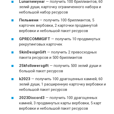
Lunarnewyear
— получить 100 бриллиантов, 60
зелий души, карточку ограниченного набора и
небольшой набор ресурсов
Пельмени
— получить 100 бриллиантов, 5
карточек вербовки, 2 карточки продвинутой
вербовки и небольшой пакет ресурсов
GPRECOMMGIFT
— получить 10 продвинутых
рекрутинговых карточек
SkinDesignGift
— получить 2 превосходных
пакета ресурсов и 500 бриллиантов
25kfollowersgift
— получить 500 зелий души и
большой пакет ресурсов
k2023
— получить 100 драгоценных камней, 60
зелий души, 1 расширенную карточку вербовки и
небольшой пакет ресурсов
2023Discord3
— получить 100 драгоценных
камней, 3 продвинутых карты вербовки, 5 карт
вербовки и небольшой пакет ресурсов