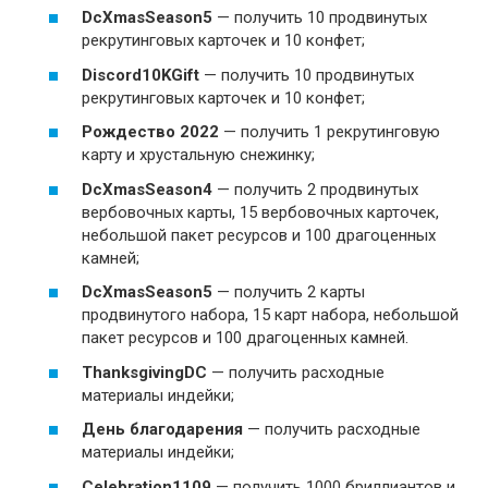
DcXmasSeason5
— получить 10 продвинутых
рекрутинговых карточек и 10 конфет;
Discord10KGift
— получить 10 продвинутых
рекрутинговых карточек и 10 конфет;
Рождество 2022
— получить 1 рекрутинговую
карту и хрустальную снежинку;
DcXmasSeason4
— получить 2 продвинутых
вербовочных карты, 15 вербовочных карточек,
небольшой пакет ресурсов и 100 драгоценных
камней;
DcXmasSeason5
— получить 2 карты
продвинутого набора, 15 карт набора, небольшой
пакет ресурсов и 100 драгоценных камней.
ThanksgivingDC
— получить расходные
материалы индейки;
День благодарения
— получить расходные
материалы индейки;
Celebration1109
— получить 1000 бриллиантов и