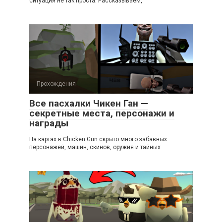
ситуация не так проста. Рассказываем,
Прохождения
Все пасхалки Чикен Ган —
секретные места, персонажи и
награды
На картах в Chicken Gun скрыто много забавных
персонажей, машин, скинов, оружия и тайных