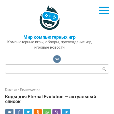
Перейти
к
контенту
Мир компьютерных игр
Компьютерные игры, обзоры, прохождение игр,
игровые новости
Поиск:
Главная
»
Прохождения
Коды для Eternal Evolution — актуальный
список