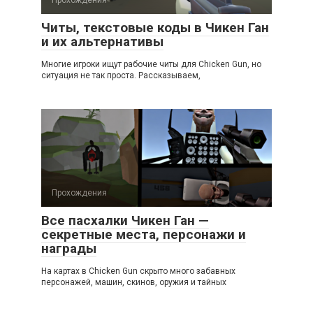
Читы, текстовые коды в Чикен Ган
и их альтернативы
Многие игроки ищут рабочие читы для Chicken Gun, но
ситуация не так проста. Рассказываем,
Прохождения
Все пасхалки Чикен Ган —
секретные места, персонажи и
награды
На картах в Chicken Gun скрыто много забавных
персонажей, машин, скинов, оружия и тайных