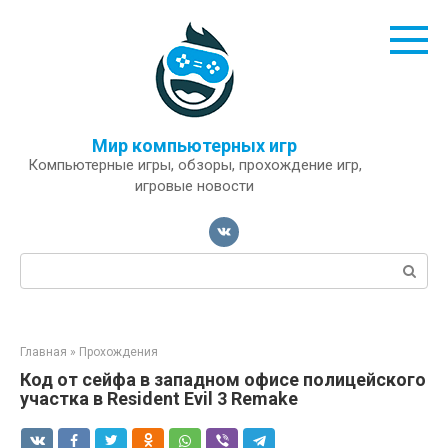
Перейти
к
контенту
Мир компьютерных игр
Компьютерные игры, обзоры, прохождение игр,
игровые новости
Поиск:
Главная
»
Прохождения
Код от сейфа в западном офисе полицейского
участка в Resident Evil 3 Remake