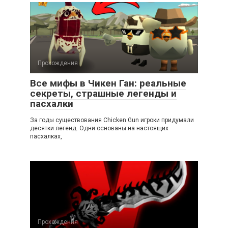
Прохождения
Все мифы в Чикен Ган: реальные
секреты, страшные легенды и
пасхалки
За годы существования Chicken Gun игроки придумали
десятки легенд. Одни основаны на настоящих
пасхалках,
Прохождения