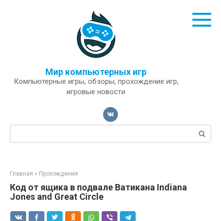
Перейти
к
контенту
Мир компьютерных игр
Компьютерные игры, обзоры, прохождение игр,
игровые новости
Поиск:
Главная
»
Прохождения
Код от ящика в подвале Ватикана Indiana
Jones and Great Circle