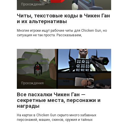
Прохождения
Читы, текстовые коды в Чикен Ган
и их альтернативы
Многие игроки ищут рабочие читы для Chicken Gun, но
ситуация не так проста. Рассказываем,
Прохождения
Все пасхалки Чикен Ган —
секретные места, персонажи и
награды
На картах в Chicken Gun скрыто много забавных
персонажей, машин, скинов, оружия и тайных