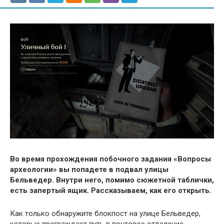
Во время прохождения побочного задания «Вопросы
археологии» вы попадете в подвал улицы
Бельведер. Внутри него, помимо сюжетной таблички,
есть запертый ящик. Рассказываем, как его открыть.
Как только обнаружите блокпост на улице Бельведер,
которые преграждает путь в почтовое отделение,