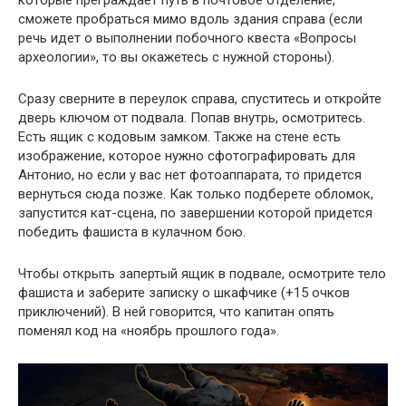
сможете пробраться мимо вдоль здания справа (если
речь идет о выполнении побочного квеста «Вопросы
археологии», то вы окажетесь с нужной стороны).
Сразу сверните в переулок справа, спуститесь и откройте
дверь ключом от подвала. Попав внутрь, осмотритесь.
Есть ящик с кодовым замком. Также на стене есть
изображение, которое нужно сфотографировать для
Антонио, но если у вас нет фотоаппарата, то придется
вернуться сюда позже. Как только подберете обломок,
запустится кат-сцена, по завершении которой придется
победить фашиста в кулачном бою.
Чтобы открыть запертый ящик в подвале, осмотрите тело
фашиста и заберите записку о шкафчике (+15 очков
приключений). В ней говорится, что капитан опять
поменял код на «ноябрь прошлого года».