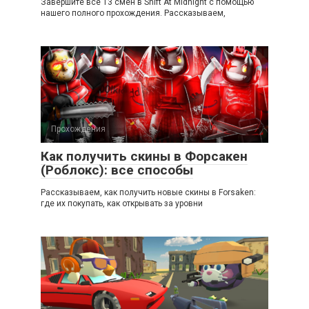
Завершите все 13 смен в Shift At Midnight с помощью
нашего полного прохождения. Рассказываем,
Прохождения
Как получить скины в Форсакен
(Роблокс): все способы
Рассказываем, как получить новые скины в Forsaken:
где их покупать, как открывать за уровни