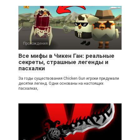
Прохождения
Все мифы в Чикен Ган: реальные
секреты, страшные легенды и
пасхалки
За годы существования Chicken Gun игроки придумали
десятки легенд. Одни основаны на настоящих
пасхалках,