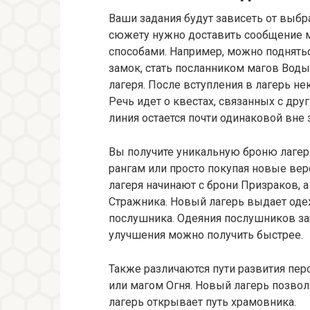
Ваши задания будут зависеть от выбра
сюжету нужно доставить сообщение м
способами. Например, можно подняться
замок, стать посланником магов Вод
лагеря. После вступления в лагерь н
Речь идет о квестах, связанных с др
линия остается почти одинаковой вне
Вы получите уникальную броню лагер
рангам или просто покупая новые вер
лагеря начинают с брони Призраков, 
Стражника. Новый лагерь выдает оде
послушника. Одеяния послушников за
улучшения можно получить быстрее.
Также различаются пути развития пер
или магом Огня. Новый лагерь позво
лагерь открывает путь храмовника.