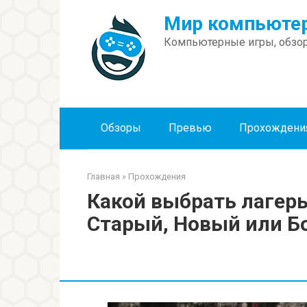
Перейти
Мир компьютер
к
контенту
Компьютерные игры, обзор
Обзоры
Превью
Прохождени
Главная
»
Прохождения
Какой выбрать лагерь
Старый, Новый или 