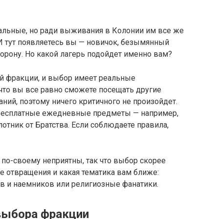
альные, но ради выживания в Колонии им все же
 И тут появляетесь вы — новичок, безымянный
торону. Но какой лагерь подойдет именно вам?
й фракции, и выбор имеет реальные
 что вы все равно сможете посещать другие
аний, поэтому ничего критичного не произойдет.
 бесплатные ежедневные предметы — например,
лотник от Братства. Если соблюдаете правила,
по-своему неприятны, так что выбор скорее
е отвращения и какая тематика вам ближе:
ов и наемников или религиозные фанатики.
выбора фракции