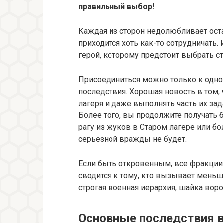
правильный выбор!
Каждая из сторон недолюбливает ост
приходится хоть как-то сотрудничать.
герой, которому предстоит выбрать с
Присоединиться можно только к одно
последствия. Хорошая новость в том,
лагеря и даже выполнять часть их зад
Более того, вы продолжите получать
рагу из жуков в Старом лагере или бо
серьезной вражды не будет.
Если быть откровенным, все фракции 
сводится к тому, кто вызывает меньш
строгая военная иерархия, шайка вор
Основные последствия 