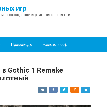
ных игр
ы, прохождение игр, игровые новости
я
Промокоды
Железо и софт
 в Gothic 1 Remake —
Болотный