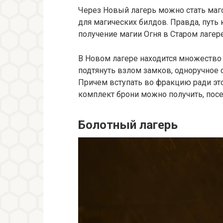
Через Новый лагерь можно стать маг
для магических билдов. Правда, путь
получение магии Огня в Старом лагере
В Новом лагере находится множество
подтянуть взлом замков, одноручное о
Причем вступать во фракцию ради это
комплект брони можно получить, пос
Болотный лагерь