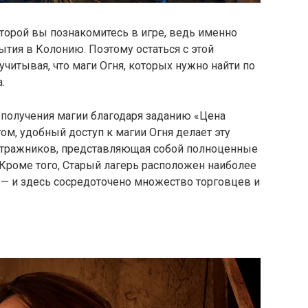
оторой вы познакомитесь в игре, ведь именно
ытия в Колонию. Поэтому остаться с этой
читывая, что маги Огня, которых нужно найти по
.
 получения магии благодаря заданию «Цена
гом, удобный доступ к магии Огня делает эту
тражников, представляющая собой полноценные
 Кроме того, Старый лагерь расположен наиболее
 — и здесь сосредоточено множество торговцев и