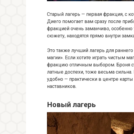
Старый лагерь — первая фракция, с к
Диего помогает вам сразу после приб
фракцией очень заманчиво, особенно у
сюжету, находятся прямо внутри замка
Это также лучший лагерь для раннего
магии». Если хотите играть чистым ма
фракцию отличным выбором. Броня с
латные доспехи, тоже весьма сильна.
удобно — практически в центре карты
наставников.
Новый лагерь