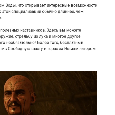
ом Воды, что открывает интересные возможности
 к этой специализации обычно длиннее, чем
.
 полезных наставников. Здесь вы можете
ружие, стрельбу из лука и многое другое.
го необязательно! Более того, бесплатный
етив Свободную шахту в горах за Новым лагерем.