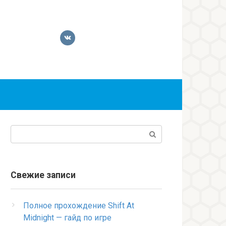
Поиск:
Свежие записи
Полное прохождение Shift At
Midnight — гайд по игре