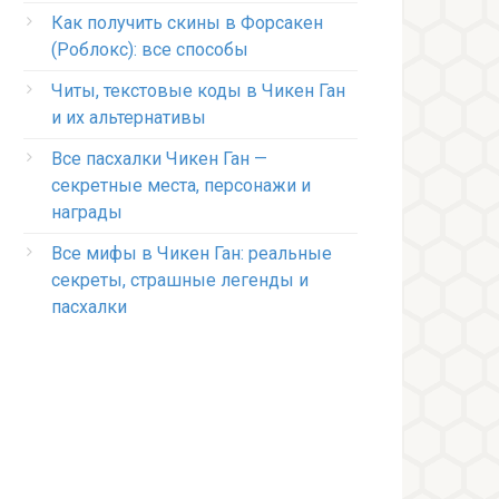
Как получить скины в Форсакен
(Роблокс): все способы
Читы, текстовые коды в Чикен Ган
и их альтернативы
Все пасхалки Чикен Ган —
секретные места, персонажи и
награды
Все мифы в Чикен Ган: реальные
секреты, страшные легенды и
пасхалки