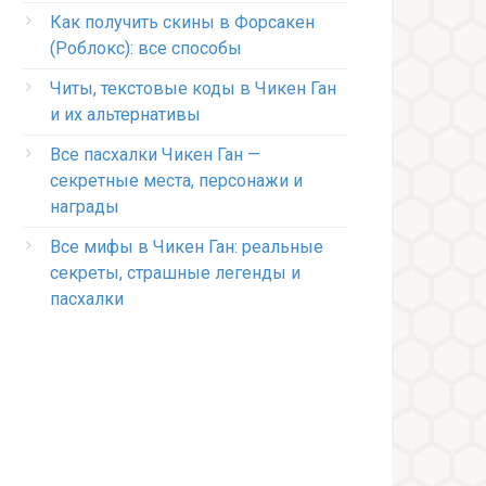
Как получить скины в Форсакен
(Роблокс): все способы
Читы, текстовые коды в Чикен Ган
и их альтернативы
Все пасхалки Чикен Ган —
секретные места, персонажи и
награды
Все мифы в Чикен Ган: реальные
секреты, страшные легенды и
пасхалки