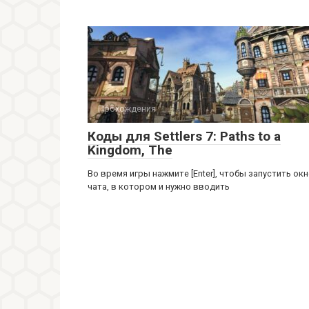
Прохождения
Коды для Settlers 7: Paths to a
Kingdom, The
Во время игры нажмите [Enter], чтобы запустить ок
чата, в котором и нужно вводить