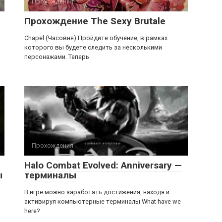
Прохождения
Прохождение The Sexy Brutale
Chapel (Часовня) Пройдите обучение, в рамках
которого вы будете следить за несколькими
персонажами. Теперь
Прохождения
Halo Combat Evolved: Anniversary —
ы
терминалы
В игре можно заработать достижения, находя и
активируя компьютерные терминалы What have we
here?