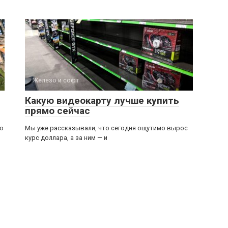
Железо и софт
Какую видеокарту лучше купить
прямо сейчас
но
Мы уже рассказывали, что сегодня ощутимо вырос
курс доллара, а за ним — и