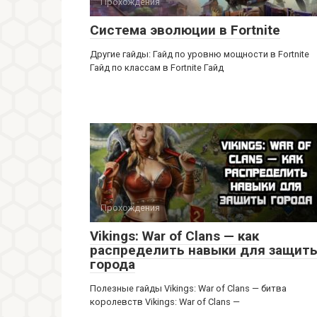
Прохождения
Система эволюции в Fortnite
Другие гайды: Гайд по уровню мощности в Fortnite
Гайд по классам в Fortnite Гайд
Прохождения
Vikings: War of Clans — как
распределить навыки для защит
города
Полезные гайды Vikings: War of Clans — битва
королевств Vikings: War of Clans —