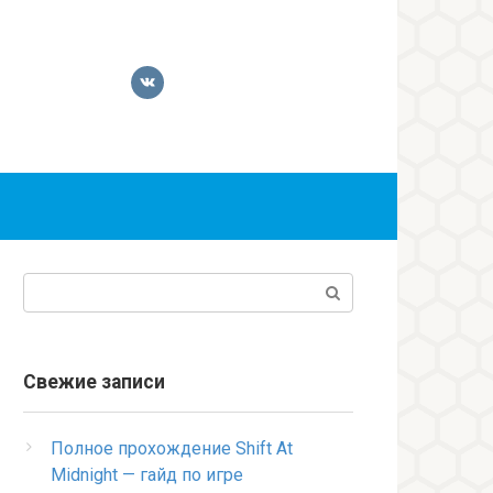
Поиск:
Свежие записи
Полное прохождение Shift At
Midnight — гайд по игре