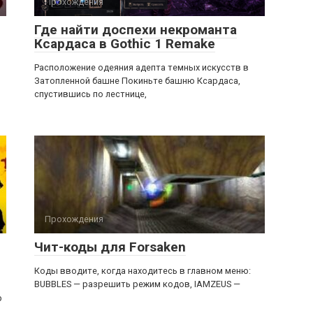
Прохождения
Где найти доспехи некроманта
Ксардаса в Gothic 1 Remake
Расположение одеяния адепта темных искусств в
Затопленной башне Покиньте башню Ксардаса,
спустившись по лестнице,
Прохождения
Чит-коды для Forsaken
Коды вводите, когда находитесь в главном меню:
BUBBLES — разрешить режим кодов, IAMZEUS —
р