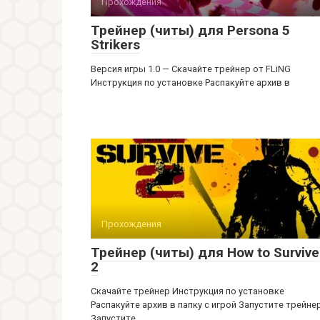
Прохождения
Трейнер (читы) для Persona 5
Strikers
Версия игры 1.0 — Скачайте трейнер от FLiNG
Инструкция по установке Распакуйте архив в
Прохождения
Трейнер (читы) для How to Survive
2
Скачайте трейнер Инструкция по установке
Распакуйте архив в папку с игрой Запустите трейне
Запустите