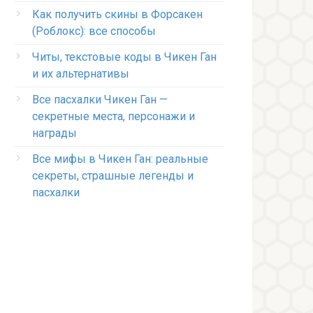
Как получить скины в Форсакен
(Роблокс): все способы
Читы, текстовые коды в Чикен Ган
и их альтернативы
Все пасхалки Чикен Ган —
секретные места, персонажи и
награды
Все мифы в Чикен Ган: реальные
секреты, страшные легенды и
пасхалки