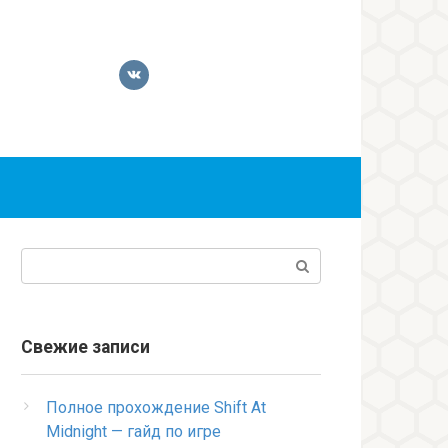
Поиск:
Свежие записи
Полное прохождение Shift At
Midnight — гайд по игре