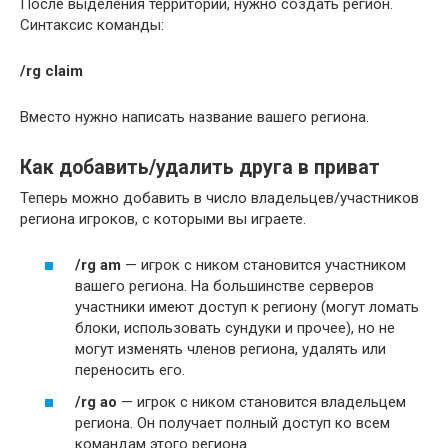
После выделения территории, нужно создать регион.
Синтаксис команды:
/rg claim
Вместо
нужно написать название вашего региона.
Как добавить/удалить друга в приват
Теперь можно добавить в число владельцев/участников
региона игроков, с которыми вы играете.
/rg am
— игрок с ником становится участником
вашего региона. На большинстве серверов
участники имеют доступ к региону (могут ломать
блоки, использовать сундуки и прочее), но не
могут изменять членов региона, удалять или
переносить его.
/rg ao
— игрок с ником становится владельцем
региона. Он получает полный доступ ко всем
командам этого региона.