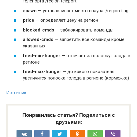
телепорта /region teleport
spawn
— устанавливает место спауна: /region flag
price
— определяет цену на регион
blocked-cmds
— заблокировать команды
allowed-cmds
— запретить все команды кроме
указанных
feed-min-hunger
— отвечает за полоску голода в
регионе
feed-max-hunger
— до какого показателя
увеличится полоска голода в регионе (кормежка)
Источник
Понравилась статья? Поделиться с
друзьями: