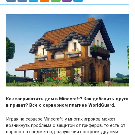
Как заприватить дом в Minecraft? Как добавить друга
в приват? Все о серверном плагине WorldGuard.
Играя на сервере Minecraft, у многих игроков может
возникнуть проблема с защитой от гриферов, то есть от
воровства предметов, разрушения построек другими