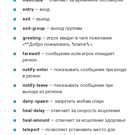
entry
— вход
exit
— выход
exit-group
— выход группам.
greeting
— игрок увидит в чате пожелание
«**Добро пожаловать, %name%.»
farewell
— сообщение если игрок покидает
регион
notify-enter
— показывать сообщение при входе
в регион
notify-leave
— показывать сообщение при
выходе из региона
deny-spawn
— запретить мобам спаун
heal-delay
— отвечает за скорость исцеления
heal-amount
— отвечает за исцеление здоровья
teleport
— позволяет установить место для