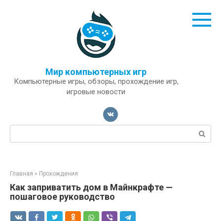
Перейти
к
контенту
Мир компьютерных игр
Компьютерные игры, обзоры, прохождение игр,
игровые новости
Поиск:
Главная
»
Прохождения
Как заприватить дом в Майнкрафте —
пошаговое руководство