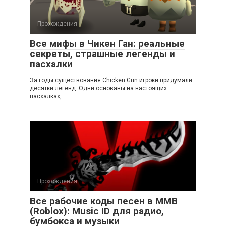
Прохождения
Все мифы в Чикен Ган: реальные
секреты, страшные легенды и
пасхалки
За годы существования Chicken Gun игроки придумали
десятки легенд. Одни основаны на настоящих
пасхалках,
Прохождения
Все рабочие коды песен в ММВ
(Roblox): Music ID для радио,
бумбокса и музыки