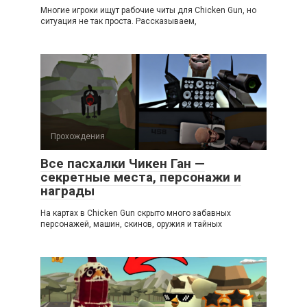
Многие игроки ищут рабочие читы для Chicken Gun, но
ситуация не так проста. Рассказываем,
Прохождения
Все пасхалки Чикен Ган —
секретные места, персонажи и
награды
На картах в Chicken Gun скрыто много забавных
персонажей, машин, скинов, оружия и тайных