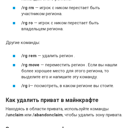
/rg rm
— игрок с ником перестает быть
участником региона.
/rg ro
— игрок с ником перестает быть
владельцем региона.
Другие команды:
/rg rem
— удалить регион .
/rg move
— переместить регион . Если вы нашли
более хорошее место для этого региона, то
выделите его и напишите эту команду.
/rg i
— посмотреть, в каком регионе вы стоите.
Как удалить приват в майнкрафте
Находясь в области привата, используйте команды
/unclaim
или
/abandonclaim
, чтобы удалить зону привата.