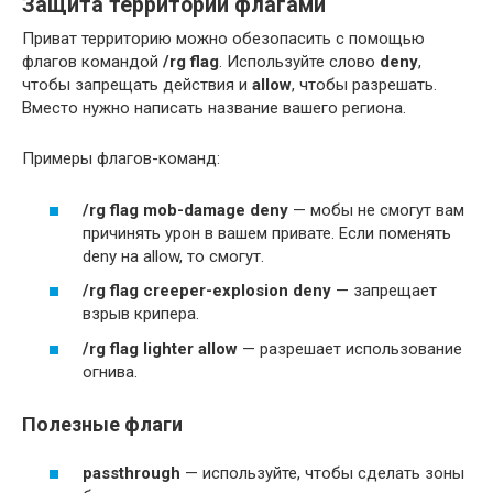
Защита территории флагами
Приват территорию можно обезопасить с помощью
флагов командой
/rg flag
. Используйте слово
deny
,
чтобы запрещать действия и
allow
, чтобы разрешать.
Вместо
нужно написать название вашего региона.
Примеры флагов-команд:
/rg flag mob-damage deny
— мобы не смогут вам
причинять урон в вашем привате. Если поменять
deny на allow, то смогут.
/rg flag creeper-explosion deny
— запрещает
взрыв крипера.
/rg flag lighter allow
— разрешает использование
огнива.
Полезные флаги
passthrough
— используйте, чтобы сделать зоны