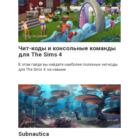
Прохождения
Чит-коды и консольные команды
для The Sims 4
В этом гайде вы найдете наиболее полезные чит-коды
для The Sims 4: на навыки
Превью
Subnautica