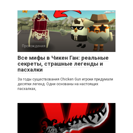
Прохождения
Все мифы в Чикен Ган: реальные
секреты, страшные легенды и
пасхалки
За годы существования Chicken Gun игроки придумали
десятки легенд. Одни основаны на настоящих
пасхалках,