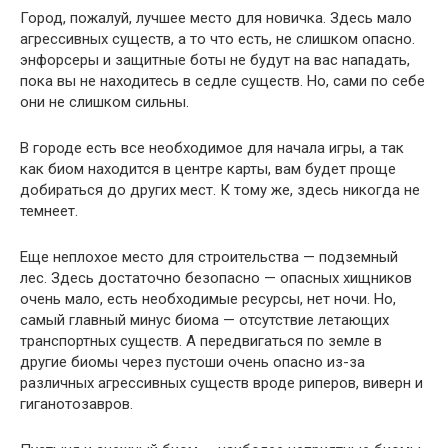
Город, пожалуй, лучшее место для новичка. Здесь мало
агрессивных существ, а то что есть, не слишком опасно.
энфорсеры и защитные боты не будут на вас нападать,
пока вы не находитесь в седле существ. Но, сами по себе
они не слишком сильны.
В городе есть все необходимое для начала игры, а так
как биом находится в центре карты, вам будет проще
добираться до других мест. К тому же, здесь никогда не
темнеет.
Еще неплохое место для строительства — подземный
лес. Здесь достаточно безопасно — опасных хищников
очень мало, есть необходимые ресурсы, нет ночи. Но,
самый главный минус биома — отсутствие летающих
транспортных существ. А передвигаться по земле в
другие биомы через пустоши очень опасно из-за
различных агрессивных существ вроде риперов, виверн и
гиганотозавров.