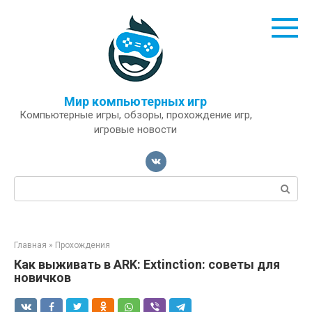
Перейти
к
контенту
Мир компьютерных игр
Компьютерные игры, обзоры, прохождение игр,
игровые новости
Поиск:
Главная
»
Прохождения
Как выживать в ARK: Extinction: советы для
новичков