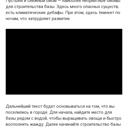
Пустыня и снежный биом — наиболее неприятные биомы
для строительства базы. Здесь много опасных существ,
есть климатические дебафы. При этом, здесь темнеет по
ночам, что затрудняет развитие.
Дальнейший текст будет основываться на том, что вы
поселились в городе. Для начала, найдите место для
базы рядом с водой, чтобы выращивать овощи и быстро
восполнять жажду. Далее начинайте строительство базы