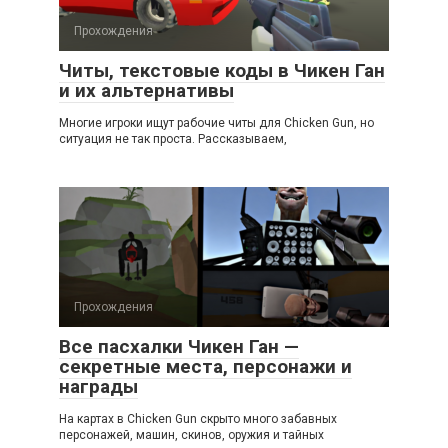
Прохождения
Читы, текстовые коды в Чикен Ган
и их альтернативы
Многие игроки ищут рабочие читы для Chicken Gun, но
ситуация не так проста. Рассказываем,
Прохождения
Все пасхалки Чикен Ган —
секретные места, персонажи и
награды
На картах в Chicken Gun скрыто много забавных
персонажей, машин, скинов, оружия и тайных