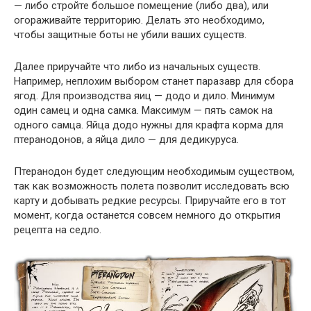
— либо стройте большое помещение (либо два), или
огораживайте территорию. Делать это необходимо,
чтобы защитные боты не убили ваших существ.
Далее приручайте что либо из начальных существ.
Например, неплохим выбором станет паразавр для сбора
ягод. Для производства яиц — додо и дило. Минимум
один самец и одна самка. Максимум — пять самок на
одного самца. Яйца додо нужны для крафта корма для
птеранодонов, а яйца дило — для дедикуруса.
Птеранодон будет следующим необходимым существом,
так как возможность полета позволит исследовать всю
карту и добывать редкие ресурсы. Приручайте его в тот
момент, когда останется совсем немного до открытия
рецепта на седло.