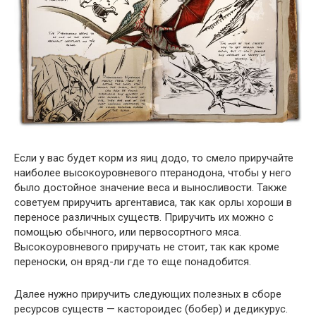
Если у вас будет корм из яиц додо, то смело приручайте
наиболее высокоуровневого птеранодона, чтобы у него
было достойное значение веса и выносливости. Также
советуем приручить аргентависа, так как орлы хороши в
переносе различных существ. Приручить их можно с
помощью обычного, или первосортного мяса.
Высокоуровневого приручать не стоит, так как кроме
переноски, он вряд-ли где то еще понадобится.
Далее нужно приручить следующих полезных в сборе
ресурсов существ — кастороидес (бобер) и дедикурус.