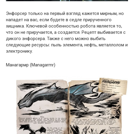
Энфорсер только на первый взгляд кажется мирным, но
нападет на вас, если будете в седле прирученного
хищника. Ключевой особенностью робота является то,
что он не приручается, а создается. Рецепт выбивается с
дикого энфорсера. Также с него можно выбить
следующие ресурсы: пыль элемента, нефть, металлолом и
электронику.
Манагармр (Managarmr)