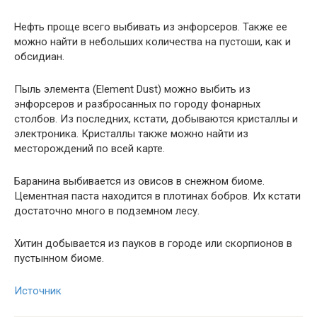
Нефть проще всего выбивать из энфорсеров. Также ее
можно найти в небольших количества на пустоши, как и
обсидиан.
Пыль элемента (Element Dust) можно выбить из
энфорсеров и разбросанных по городу фонарных
столбов. Из последних, кстати, добываются кристаллы и
электроника. Кристаллы также можно найти из
месторождений по всей карте.
Баранина выбивается из овисов в снежном биоме.
Цементная паста находится в плотинах бобров. Их кстати
достаточно много в подземном лесу.
Хитин добывается из пауков в городе или скорпионов в
пустынном биоме.
Источник