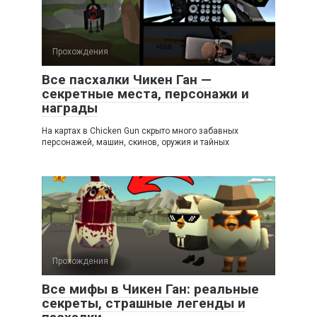
Прохождения
Все пасхалки Чикен Ган —
секретные места, персонажи и
награды
На картах в Chicken Gun скрыто много забавных
персонажей, машин, скинов, оружия и тайных
Прохождения
Все мифы в Чикен Ган: реальные
секреты, страшные легенды и