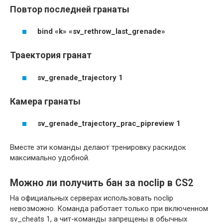
Повтор последней гранаты
bind «k» «sv_rethrow_last_grenade»
Траектория гранат
sv_grenade_trajectory 1
Камера гранаты
sv_grenade_trajectory_prac_pipreview 1
Вместе эти команды делают тренировку раскидок
максимально удобной.
Можно ли получить бан за noclip в CS2
На официальных серверах использовать noclip
невозможно. Команда работает только при включенном
sv_cheats 1, а чит-команды запрещены в обычных