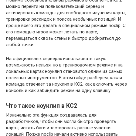
можно перейти на пользовательский сервер и
активировать команды для свободного изучения карты,
тренировки раскидок и поиска необычных позиций. И
проще всего это делать в специальном режиме noclip. С
его помощью игрок может летать по карте,
перемещаться сквозь стены и быстро добираться до
любой точки.
На официальных серверах использовать такую
возможность нельзя, но в тренировочном режиме и на
локальных картах ноуклип становится одним из самых
полезных инструментов. В этом гайде разберем, какая
команда отвечает за ноуклип в КС2, как включить через
консоль и как забиндить режим на одну клавишу.
Что такое ноуклип в КС2
Изначально эта функция создавалась для
разработчиков, чтобы они могли быстро проверять
карты, искать баги и тестировать разные участки
локаций. Позже noclip начали активно использовать