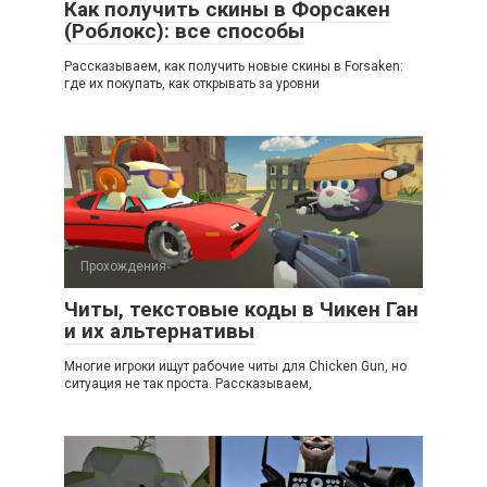
Как получить скины в Форсакен
(Роблокс): все способы
Рассказываем, как получить новые скины в Forsaken:
где их покупать, как открывать за уровни
Прохождения
Читы, текстовые коды в Чикен Ган
и их альтернативы
Многие игроки ищут рабочие читы для Chicken Gun, но
ситуация не так проста. Рассказываем,