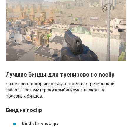
Лучшие бинды для тренировок с noclip
Чаще всего noclip используют вместе с тренировкой
гранат. Поэтому игроки комбинируют несколько
полезных биндов.
Бинд на noclip
bind «h» «noclip»