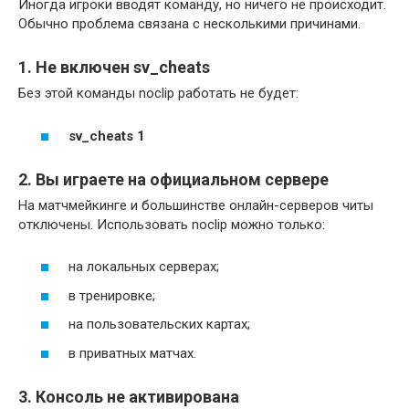
Иногда игроки вводят команду, но ничего не происходит.
Обычно проблема связана с несколькими причинами.
1. Не включен sv_cheats
Без этой команды noclip работать не будет:
sv_cheats 1
2. Вы играете на официальном сервере
На матчмейкинге и большинстве онлайн-серверов читы
отключены. Использовать noclip можно только:
на локальных серверах;
в тренировке;
на пользовательских картах;
в приватных матчах.
3. Консоль не активирована