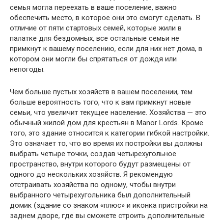
семья могла переехать в ваше поселение, важно
обеспечить место, в которое они это смогут сделать. В
отличие от пяти стартовых семей, которые жили в
палатке для бездомных, все остальные семьи не
примкнут к вашему поселению, если для них нет дома, в
котором они могли бы спрятаться от дождя или
непогоды.
Чем больше пустых хозяйств в вашем поселении, тем
больше вероятность того, что к вам примкнут новые
семьи, что увеличит текущее население. Хозяйства — это
обычный жилой дом для крестьян в Manor Lords. Кроме
того, это здание относится к категории гибкой настройки.
Это означает то, что во время их постройки вы должны
выбрать четыре точки, создав четырехугольное
пространство, внутри которого будут размещены от
одного до нескольких хозяйств. Я рекомендую
отстраивать хозяйства по одному, чтобы внутри
выбранного четырехугольника был дополнительный
домик (здание со знаком «плюс» и иконка пристройки на
заднем дворе, где вы сможете строить дополнительные