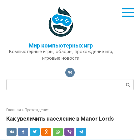
Перейти
к
контенту
Мир компьютерных игр
Компьютерные игры, обзоры, прохождение игр,
игровые новости
Поиск:
Главная
»
Прохождения
Как увеличить население в Manor Lords