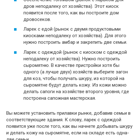
дров неподалеку от хозяйства). Этот киоск
появится после того, как вы построите дом
дровосеков.
Ларек с едой (рынок с двумя продуктовыми
киосками неподалеку от хозяйства). Для этого
нужно построить амбар и закрепить две семьи.
Ларек с одеждой (рынок с киоском с одеждой
неподалеку от хозяйства). Нужно построить
сыромятню. В качестве пристройки хотя бы
одного (а лучше двух) хозяйств выберите загон
для коз, чтобы получать шкуру, из которой на
сыромятне будут делать кожу. Из кожи можно
делать сапоги на хозяйстве второго уровня, где
построена сапожная мастерская.
Вы можете установить прилавки рынке, добавив семьи в
соответствующие здания. К слову, ларек с одеждой
появится уже после того, как вы начнете добывать шкуру
и делать кожу на сыромятне, если на складе есть одна-
две семьи.