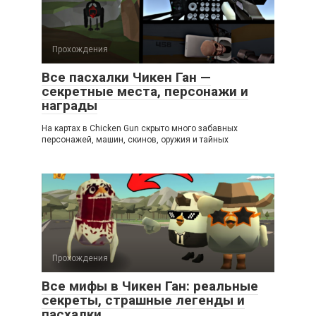
Прохождения
Все пасхалки Чикен Ган —
секретные места, персонажи и
награды
На картах в Chicken Gun скрыто много забавных
персонажей, машин, скинов, оружия и тайных
Прохождения
Все мифы в Чикен Ган: реальные
секреты, страшные легенды и
пасхалки