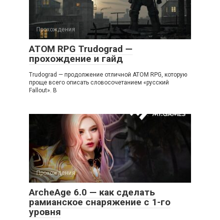
Прохождения
ATOM RPG Trudograd —
прохождение и гайд
Trudograd — продолжение отличной ATOM RPG, которую
проще всего описать словосочетанием «русский
Fallout». В
Прохождения
ArcheAge 6.0 — как сделать
рамианское снаряжение с 1-го
уровня