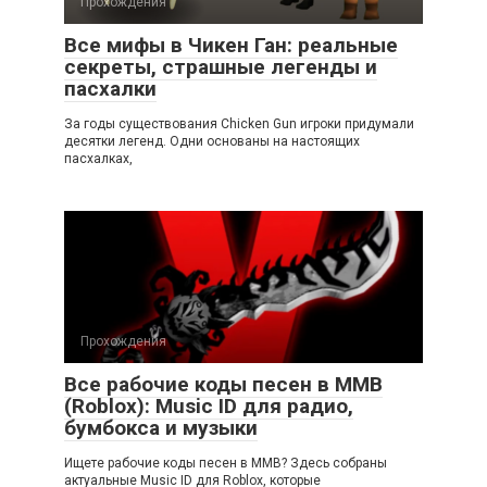
Прохождения
Все мифы в Чикен Ган: реальные
секреты, страшные легенды и
пасхалки
За годы существования Chicken Gun игроки придумали
десятки легенд. Одни основаны на настоящих
пасхалках,
Прохождения
Все рабочие коды песен в ММВ
(Roblox): Music ID для радио,
бумбокса и музыки
Ищете рабочие коды песен в ММВ? Здесь собраны
актуальные Music ID для Roblox, которые