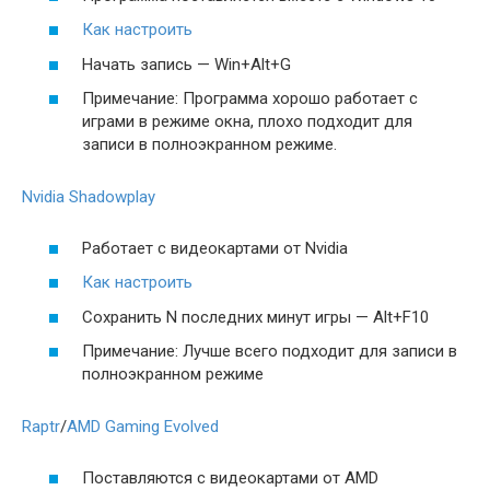
Как настроить
Начать запись — Win+Alt+G
Примечание: Программа хорошо работает с
играми в режиме окна, плохо подходит для
записи в полноэкранном режиме.
Nvidia Shadowplay
Работает с видеокартами от Nvidia
Как настроить
Сохранить N последних минут игры — Alt+F10
Примечание: Лучше всего подходит для записи в
полноэкранном режиме
Raptr
/
AMD Gaming Evolved
Поставляются с видеокартами от AMD