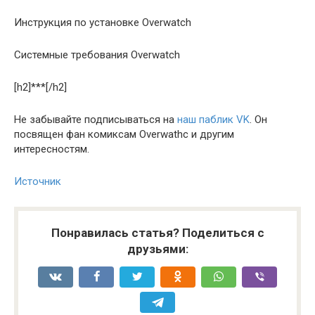
Инструкция по установке Overwatch
Системные требования Overwatch
[h2]***[/h2]
Не забывайте подписываться на
наш паблик VK
. Он
посвящен фан комиксам Overwathc и другим
интересностям.
Источник
Понравилась статья? Поделиться с
друзьями: