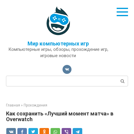
Перейти
к
контенту
Мир компьютерных игр
Компьютерные игры, обзоры, прохождение игр,
игровые новости
Поиск:
Главная
»
Прохождения
Как сохранить «Лучший момент матча» в
Overwatch