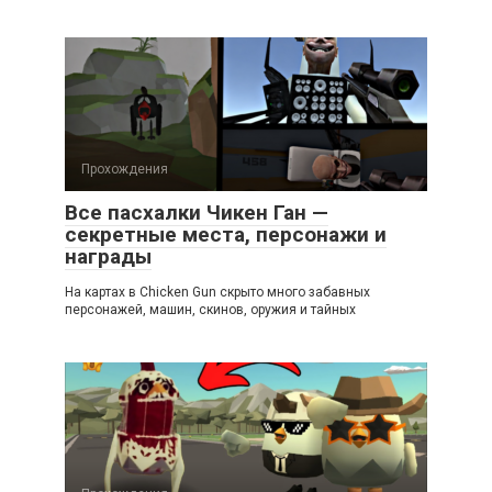
Прохождения
Все пасхалки Чикен Ган —
секретные места, персонажи и
награды
На картах в Chicken Gun скрыто много забавных
персонажей, машин, скинов, оружия и тайных