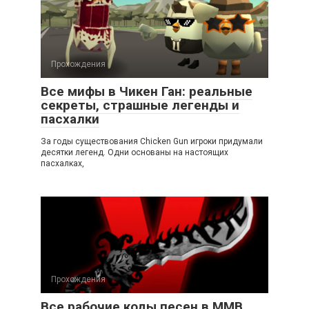
Прохождения
Все мифы в Чикен Ган: реальные
секреты, страшные легенды и
пасхалки
За годы существования Chicken Gun игроки придумали
десятки легенд. Одни основаны на настоящих
пасхалках,
Прохождения
Все рабочие коды песен в ММВ