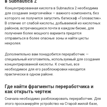
в Subnautica 2
Концентрированная кислота в Subnautica 2 необходима
для создания энергоячейки — важного компонента, без
которого не получится запустить батискаф «Головастик».
В отличие от слабой кислоты, добываемой из кислотных
районов, встречающихся почти в каждом биоме, для
получения более мощного варианта придется
отправиться в более опасные зоны и найти цисты
некролея.
Дополнительно вам понадобится переработчик —
специальный изготовитель, используемый для создания
концентрированной кислоты. К счастью, все
необходимое для его разблокировки находится
практически в одном районе.
Где найти фрагменты переработчика и
как открыть чертеж
Сначала необходимо разблокировать переработчик. Для
этого просканируйте устройство на Старой жилой базе,