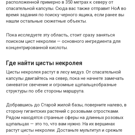
расположенной примерно в 350 метрах к северу от
спасательной капсулы. Сюда вас также отправит НоА во
время задания по поиску черного ящика, если ранее вы
нашли остальные сюжетные объекты.
Пока исследуете эту область, стоит сразу заняться
поиском цист некролеи — основного ингредиента для
концентрированной кислоты.
Где найти цисты некролея
Цисты некролея растут в лесу медуз. От спасательной
капсулы двигайтесь на север, пока не начнете замечать
синеватое свечение и огромные щупальцеобразные
структуры по обе стороны маршрута.
Добравшись до Старой жилой базы, поверните налево, в
сторону гигантских растений с розовыми отростками.
Рядом находятся странные сферы на длинных розовых
щупальцах — это то, что вам нужно. На их вершинах
растут цисты некролеи. Достаньте мультитул и срежьте