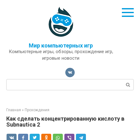
Перейти
к
контенту
Мир компьютерных игр
Компьютерные игры, обзоры, прохождение игр,
игровые новости
Поиск:
Главная
»
Прохождения
Как сделать концентрированную кислоту в
Subnautica 2