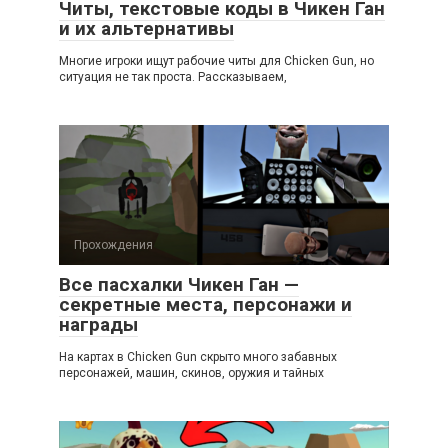
Читы, текстовые коды в Чикен Ган
и их альтернативы
Многие игроки ищут рабочие читы для Chicken Gun, но
ситуация не так проста. Рассказываем,
Прохождения
Все пасхалки Чикен Ган —
секретные места, персонажи и
награды
На картах в Chicken Gun скрыто много забавных
персонажей, машин, скинов, оружия и тайных