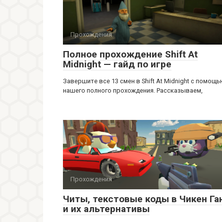
Прохождения
Полное прохождение Shift At
Midnight — гайд по игре
Завершите все 13 смен в Shift At Midnight с помощ
нашего полного прохождения. Рассказываем,
Прохождения
Читы, текстовые коды в Чикен Га
и их альтернативы