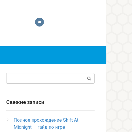
Поиск:
Свежие записи
Полное прохождение Shift At
Midnight — гайд по игре