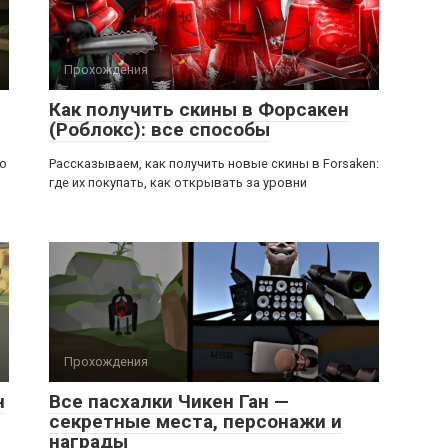
Прохождения
Как получить скины в Форсакен
(Роблокс): все способы
ью
Рассказываем, как получить новые скины в Forsaken:
где их покупать, как открывать за уровни
Прохождения
н
Все пасхалки Чикен Ган —
секретные места, персонажи и
награды