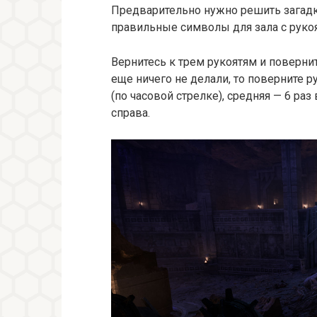
Предварительно нужно решить загадку
правильные символы для зала с руко
Вернитесь к трем рукоятям и поверни
еще ничего не делали, то поверните р
(по часовой стрелке), средняя — 6 раз
справа.