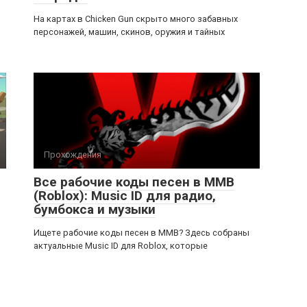
На картах в Chicken Gun скрыто много забавных
персонажей, машин, скинов, оружия и тайных
Прохождения
Все рабочие коды песен в ММВ
(Roblox): Music ID для радио,
бумбокса и музыки
Ищете рабочие коды песен в ММВ? Здесь собраны
актуальные Music ID для Roblox, которые