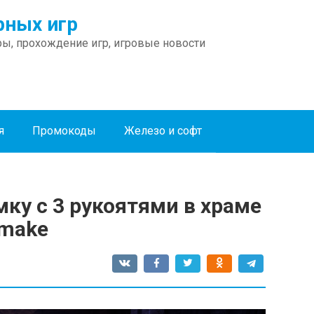
ных игр
ы, прохождение игр, игровые новости
я
Промокоды
Железо и софт
ку с 3 рукоятями в храме
emake