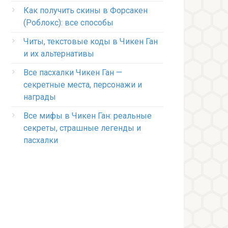
Как получить скины в Форсакен
(Роблокс): все способы
Читы, текстовые коды в Чикен Ган
и их альтернативы
Все пасхалки Чикен Ган —
секретные места, персонажи и
награды
Все мифы в Чикен Ган: реальные
секреты, страшные легенды и
пасхалки