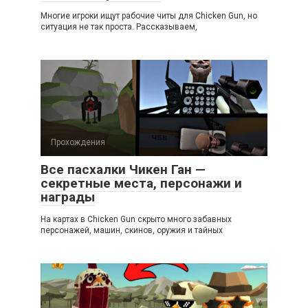
Многие игроки ищут рабочие читы для Chicken Gun, но
ситуация не так проста. Рассказываем,
Прохождения
Все пасхалки Чикен Ган —
секретные места, персонажи и
награды
На картах в Chicken Gun скрыто много забавных
персонажей, машин, скинов, оружия и тайных