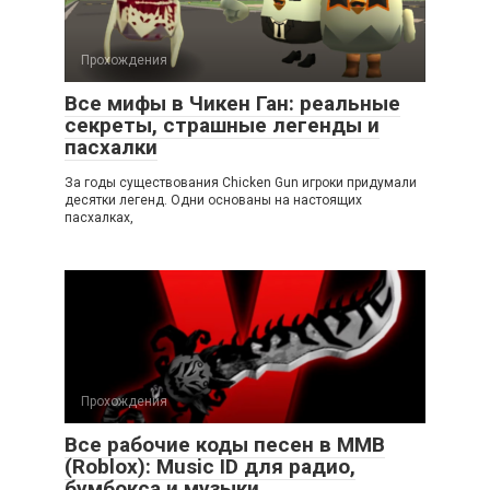
Прохождения
Все мифы в Чикен Ган: реальные
секреты, страшные легенды и
пасхалки
За годы существования Chicken Gun игроки придумали
десятки легенд. Одни основаны на настоящих
пасхалках,
Прохождения
Все рабочие коды песен в ММВ
(Roblox): Music ID для радио,
бумбокса и музыки