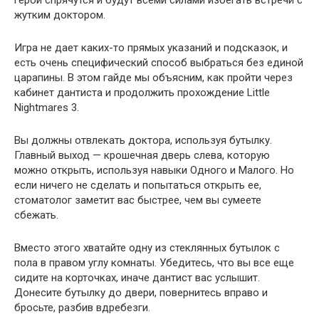
жутким доктором.
Игра не дает каких-то прямых указаний и подсказок, и
есть очень специфический способ выбраться без единой
царапины. В этом гайде мы объясним, как пройти через
кабинет дантиста и продолжить прохождение Little
Nightmares 3.
Вы должны отвлекать доктора, используя бутылку.
Главный выход — крошечная дверь слева, которую
можно открыть, используя навыки Одного и Малого. Но
если ничего не сделать и попытаться открыть ее,
стоматолог заметит вас быстрее, чем вы сумеете
сбежать.
Вместо этого хватайте одну из стеклянных бутылок с
пола в правом углу комнаты. Убедитесь, что вы все еще
сидите на корточках, иначе дантист вас услышит.
Донесите бутылку до двери, повернитесь вправо и
бросьте, разбив вдребезги.