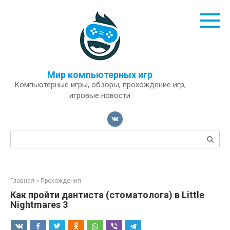
Перейти
к
контенту
Мир компьютерных игр
Компьютерные игры, обзоры, прохождение игр,
игровые новости
Поиск:
Главная
»
Прохождения
Как пройти дантиста (стоматолога) в Little
Nightmares 3