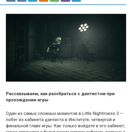
Рассказываем, как разобраться с дантистом при
прохождении игры
Один из самых сложных моментов в Little Nightmares 3 —
побег из кабинета дантиста в Институте, четвертой и
финальной главе игры. Как только войдете в его кабинет,
герои спрячутся и будут всеми силами избегать встречи с