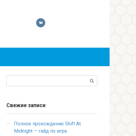
Поиск:
Свежие записи
Полное прохождение Shift At
Midnight — гайд по игре