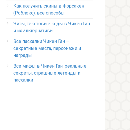
Как получить скины в Форсакен
(Роблокс): все способы
Читы, текстовые коды в Чикен Ган
и их альтернативы
Все пасхалки Чикен Ган —
секретные места, персонажи и
награды
Все мифы в Чикен Ган: реальные
секреты, страшные легенды и
пасхалки