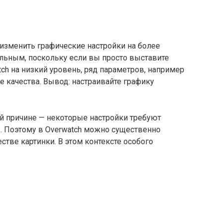
изменить графические настройки на более
ельным, поскольку если вы просто выставите
ch на низкий уровень, ряд параметров, например
е качества. Вывод: настраивайте графику
ой причине — некоторые настройки требуют
. Поэтому в Overwatch можно существенно
естве картинки. В этом контексте особого