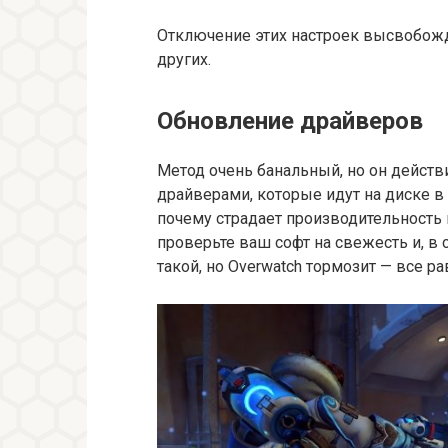
Отключение этих настроек высвобож
других.
Обновление драйверов
Метод очень банальный, но он действ
драйверами, которые идут на диске в
почему страдает производительность и
проверьте ваш софт на свежесть и, в 
такой, но Overwatch тормозит — все р