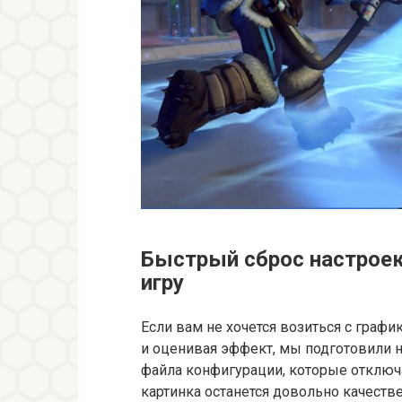
Быстрый сброс настроек
игру
Если вам не хочется возиться с граф
и оценивая эффект, мы подготовили 
файла конфигурации, которые отключ
картинка останется довольно качеств