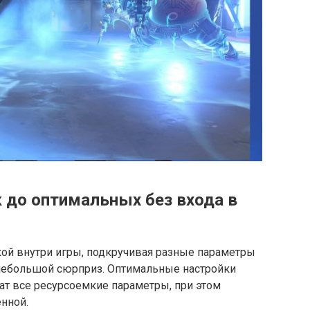
 до оптимальных без входа в
икой внутри игры, подкручивая разные параметры
небольшой сюрприз. Оптимальные настройки
ат все ресурсоемкие параметры, при этом
енной.