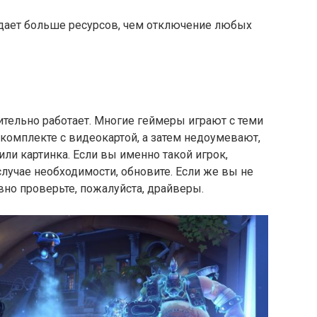
дает больше ресурсов, чем отключение любых
ительно работает. Многие геймеры играют с теми
 комплекте с видеокартой, а затем недоумевают,
ли картинка. Если вы именно такой игрок,
случае необходимости, обновите. Если же вы не
авно проверьте, пожалуйста, драйверы.