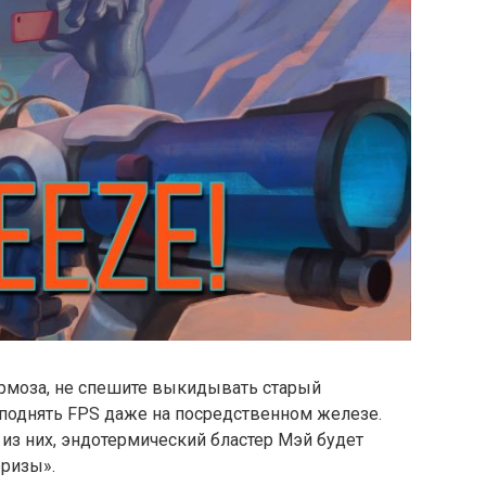
тормоза, не спешите выкидывать старый
 поднять FPS даже на посредственном железе.
 из них, эндотермический бластер Мэй будет
ризы».