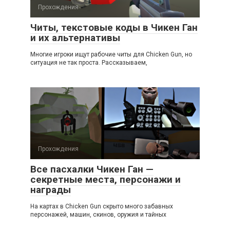
Прохождения
Читы, текстовые коды в Чикен Ган
и их альтернативы
Многие игроки ищут рабочие читы для Chicken Gun, но
ситуация не так проста. Рассказываем,
Прохождения
Все пасхалки Чикен Ган —
секретные места, персонажи и
награды
На картах в Chicken Gun скрыто много забавных
персонажей, машин, скинов, оружия и тайных