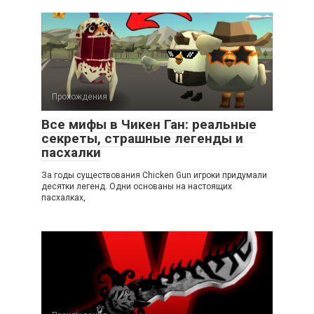
Прохождения
Все мифы в Чикен Ган: реальные
секреты, страшные легенды и
пасхалки
За годы существования Chicken Gun игроки придумали
десятки легенд. Одни основаны на настоящих
пасхалках,