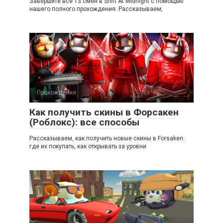
Завершите все 13 смен в Shift At Midnight с помощью
нашего полного прохождения. Рассказываем,
Прохождения
Как получить скины в Форсакен
(Роблокс): все способы
Рассказываем, как получить новые скины в Forsaken:
где их покупать, как открывать за уровни