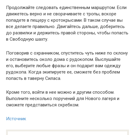
Продолжайте следовать единственным маршрутом. Если
движетесь верно и не сворачиваете с тропы, вскоре
попадете в пещеру с кротокрысами. В таком случае вы
все делаете правильно. Двигайтесь дальше, доберитесь
до развилки и держитесь правой стороны, чтобы попасть
в Свободную шахту.
Поговорив с охранником, спуститесь чуть ниже по склону
и остановитесь около дома с рудокопом. Выслушайте
его, выберите любые фразы и он подарит вам одежду
рудокопа. Когда экипируете ее, сможете без проблем
попасть в таверну Силаса.
Кроме того, войти в нее можно и другим способом.
Выполните несколько поручений для Нового лагеря и
сможете представиться скребком.
Источник