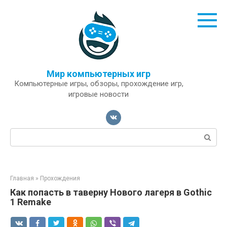
Перейти
к
контенту
Мир компьютерных игр
Компьютерные игры, обзоры, прохождение игр,
игровые новости
Поиск:
Главная
»
Прохождения
Как попасть в таверну Нового лагеря в Gothic
1 Remake