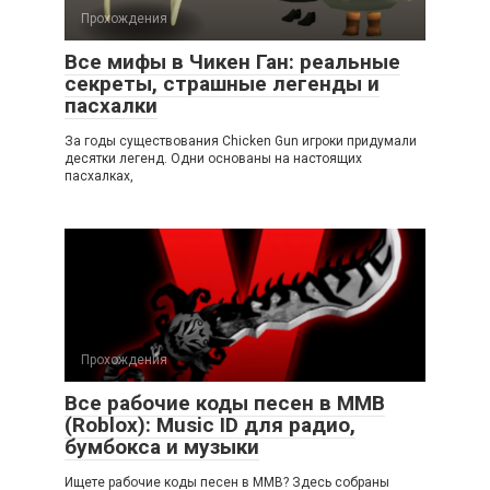
Прохождения
Все мифы в Чикен Ган: реальные
секреты, страшные легенды и
пасхалки
За годы существования Chicken Gun игроки придумали
десятки легенд. Одни основаны на настоящих
пасхалках,
Прохождения
Все рабочие коды песен в ММВ
(Roblox): Music ID для радио,
бумбокса и музыки
Ищете рабочие коды песен в ММВ? Здесь собраны