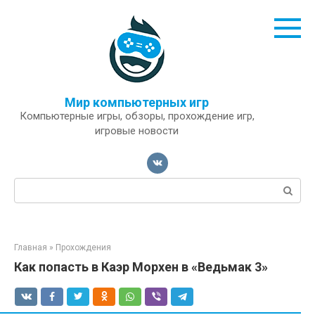
Перейти
к
контенту
Мир компьютерных игр
Компьютерные игры, обзоры, прохождение игр,
игровые новости
Поиск:
Главная
»
Прохождения
Как попасть в Каэр Морхен в «Ведьмак 3»