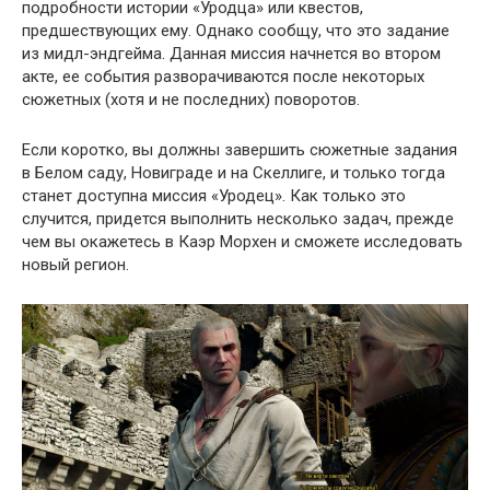
подробности истории «Уродца» или квестов,
предшествующих ему. Однако сообщу, что это задание
из мидл-эндгейма. Данная миссия начнется во втором
акте, ее события разворачиваются после некоторых
сюжетных (хотя и не последних) поворотов.
Если коротко, вы должны завершить сюжетные задания
в Белом саду, Новиграде и на Скеллиге, и только тогда
станет доступна миссия «Уродец». Как только это
случится, придется выполнить несколько задач, прежде
чем вы окажетесь в Каэр Морхен и сможете исследовать
новый регион.