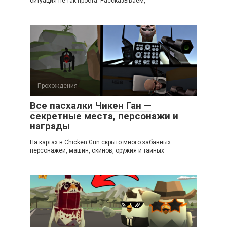
ситуация не так проста. Рассказываем,
Прохождения
Все пасхалки Чикен Ган —
секретные места, персонажи и
награды
На картах в Chicken Gun скрыто много забавных
персонажей, машин, скинов, оружия и тайных