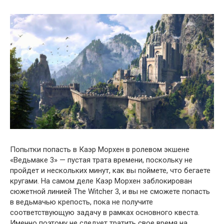
Попытки попасть в Каэр Морхен в ролевом экшене
«Ведьмаке 3» — пустая трата времени, поскольку не
пройдет и нескольких минут, как вы поймете, что бегаете
кругами. На самом деле Каэр Морхен заблокирован
сюжетной линией The Witcher 3, и вы не сможете попасть
в ведьмачью крепость, пока не получите
соответствующую задачу в рамках основного квеста.
Именно поэтому не следует тратить свое время на